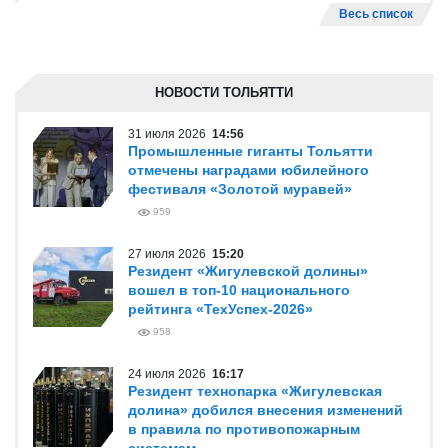
Весь список
НОВОСТИ ТОЛЬЯТТИ
31 июля 2026
14:56
Промышленные гиганты Тольятти
отмечены наградами юбилейного
фестиваля «Золотой муравей»
959
27 июля 2026
15:20
Резидент «Жигулевской долины»
вошел в топ-10 национального
рейтинга «ТехУспех-2026»
958
24 июля 2026
16:17
Резидент технопарка «Жигулевская
долина» добился внесения изменений
в правила по противопожарным