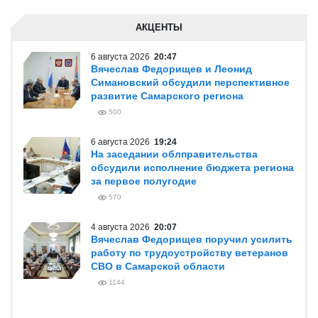
АКЦЕНТЫ
6 августа 2026
20:47
Вячеслав Федорищев и Леонид
Симановский обсудили перспективное
развитие Самарского региона
500
6 августа 2026
19:24
На заседании облправительства
обсудили исполнение бюджета региона
за первое полугодие
570
4 августа 2026
20:07
Вячеслав Федорищев поручил усилить
работу по трудоустройству ветеранов
СВО в Самарской области
1144