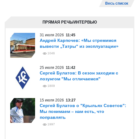
Весь список
ПРЯМАЯ РЕЧЬ/ИНТЕРВЬЮ
31 июля 2026
11:45
Андрей Карпочев: «Мы стремимся
вывести „Татры“ из эксплуатации»
1046
25 июля 2026
11:42
Сергей Булатов: В сезон заходим с
лозунгом "Мы отличаемся"
1809
15 июля 2026
13:27
Сергей Булатов о "Крыльях Советов":
Мы понимаем – нам есть, что
поправлять
1997