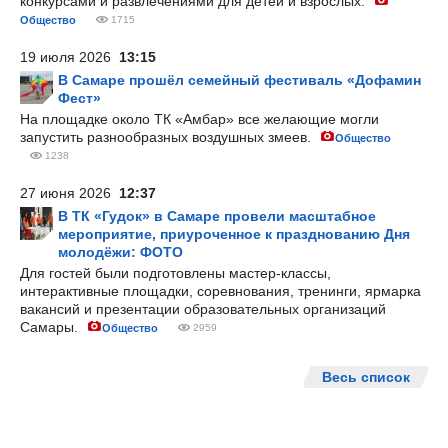
конкурсами и развлечениями для детей и взрослых.
Общество
1715
19 июля 2026
13:15
В Самаре прошёл семейный фестиваль «Дофамин
Фест»
На площадке около ТК «Амбар» все желающие могли
запустить разнообразных воздушных змеев.
Общество
1238
27 июня 2026
12:37
В ТК «Гудок» в Самаре провели масштабное
мероприятие, приуроченное к празднованию Дня
молодёжи: ФОТО
Для гостей были подготовлены мастер-классы,
интерактивные площадки, соревнования, тренинги, ярмарка
вакансий и презентации образовательных организаций
Самары.
Общество
2959
Весь список