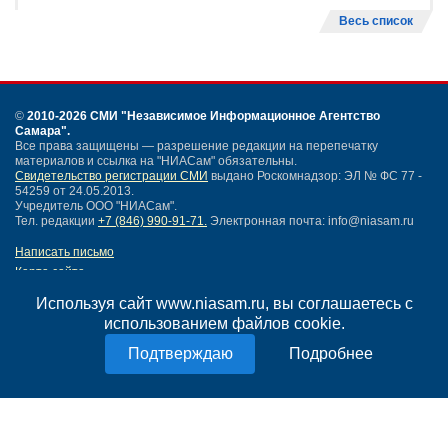
Весь список
©
2010-2026 СМИ
"Независимое Информационное Агентство
Самара"
.
Все права защищены — разрешение редакции на перепечатку
материалов и ссылка на "НИАСам" обязательны.
Свидетельство регистрации СМИ
выдано Роскомнадзор: ЭЛ № ФС 77 -
54259 от 24.05.2013.
Учредитель ООО "НИАСам".
Тел. редакции
+7 (846) 990-91-71.
Электронная почта: info@niasam.ru
Написать письмо
Карта сайта
Нашли ошибку?
Используя сайт www.niasam.ru, вы соглашаетесь с
Политика конфиденциальности
использованием файлов cookie.
Согласие на обработку персональных данных
18+
Подробнее