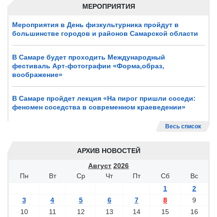
МЕРОПРИЯТИЯ
Мероприятия в День физкультурника пройдут в
большинстве городов и районов Самарской области
В Самаре будет проходить Международный
фестиваль Арт-фотографии «Форма,образ,
воображение»
В Самаре пройдет лекция «На пирог пришли соседи:
феномен соседства в современном краеведении»
Весь список
АРХИВ НОВОСТЕЙ
Август
2026
Пн
Вт
Ср
Чт
Пт
Сб
Вс
1
2
3
4
5
6
7
8
9
10
11
12
13
14
15
16