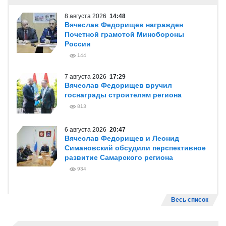
8 августа 2026
14:48
Вячеслав Федорищев награжден
Почетной грамотой Минобороны
России
144
7 августа 2026
17:29
Вячеслав Федорищев вручил
госнаграды строителям региона
813
6 августа 2026
20:47
Вячеслав Федорищев и Леонид
Симановский обсудили перспективное
развитие Самарского региона
934
Весь список