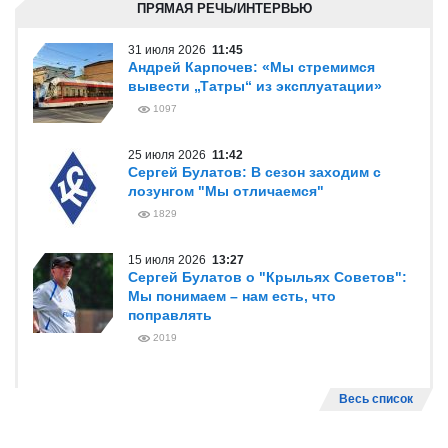
ПРЯМАЯ РЕЧЬ/ИНТЕРВЬЮ
31 июля 2026
11:45
Андрей Карпочев: «Мы стремимся
вывести „Татры“ из эксплуатации»
1097
25 июля 2026
11:42
Сергей Булатов: В сезон заходим с
лозунгом "Мы отличаемся"
1829
15 июля 2026
13:27
Сергей Булатов о "Крыльях Советов":
Мы понимаем – нам есть, что
поправлять
2019
Весь список