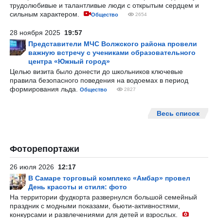
трудолюбивые и талантливые люди с открытым сердцем и
сильным характером.
Общество
2654
28 ноября 2025
19:57
Представители МЧС Волжского района провели
важную встречу с учениками образовательного
центра «Южный город»
Целью визита было донести до школьников ключевые
правила безопасного поведения на водоемах в период
формирования льда.
Общество
2827
Весь список
Фоторепортажи
26 июля 2026
12:17
В Самаре торговый комплекс «Амбар» провел
День красоты и стиля: фото
На территории фудкорта развернулся большой семейный
праздник с модными показами, бьюти-активностями,
конкурсами и развлечениями для детей и взрослых.