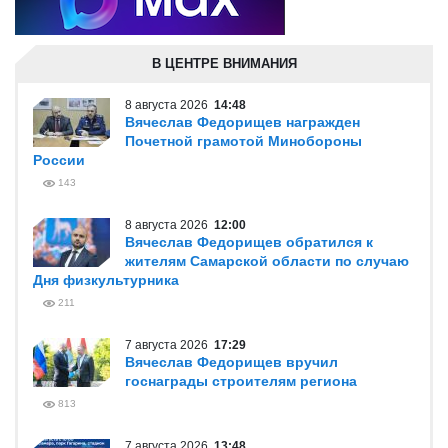
В ЦЕНТРЕ ВНИМАНИЯ
8 августа 2026
14:48
Вячеслав Федорищев награжден
Почетной грамотой Минобороны
России
143
8 августа 2026
12:00
Вячеслав Федорищев обратился к
жителям Самарской области по случаю
Дня физкультурника
211
7 августа 2026
17:29
Вячеслав Федорищев вручил
госнаграды строителям региона
813
7 августа 2026
13:48