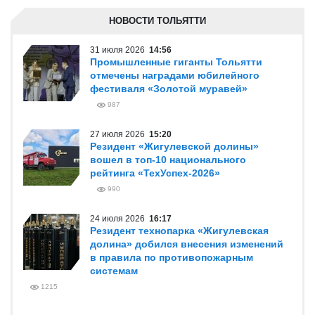
НОВОСТИ ТОЛЬЯТТИ
31 июля 2026
14:56
Промышленные гиганты Тольятти
отмечены наградами юбилейного
фестиваля «Золотой муравей»
987
27 июля 2026
15:20
Резидент «Жигулевской долины»
вошел в топ-10 национального
рейтинга «ТехУспех-2026»
990
24 июля 2026
16:17
Резидент технопарка «Жигулевская
долина» добился внесения изменений
в правила по противопожарным
системам
1215