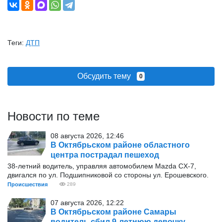
Теги:
ДТП
Обсудить тему
0
Новости по теме
08 августа 2026, 12:46
В Октябрьском районе областного
центра пострадал пешеход
38-летний водитель, управляя автомобилем Mazda CX-7,
двигался по ул. Подшипниковой со стороны ул. Ерошевского.
Происшествия
289
07 августа 2026, 12:22
В Октябрьском районе Самары
водитель сбил 9-летнюю девочку