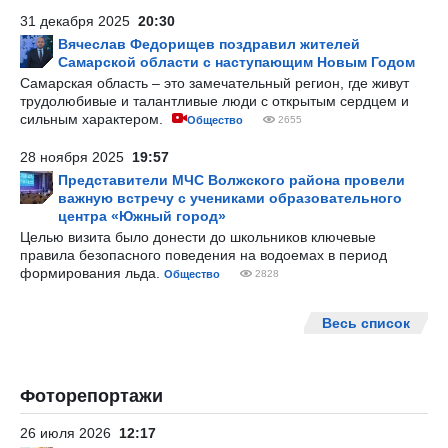
31 декабря 2025
20:30
Вячеслав Федорищев поздравил жителей
Самарской области с наступающим Новым Годом
Самарская область – это замечательный регион, где живут
трудолюбивые и талантливые люди с открытым сердцем и
сильным характером.
Общество
2655
28 ноября 2025
19:57
Представители МЧС Волжского района провели
важную встречу с учениками образовательного
центра «Южный город»
Целью визита было донести до школьников ключевые
правила безопасного поведения на водоемах в период
формирования льда.
Общество
2828
Весь список
Фоторепортажи
26 июля 2026
12:17