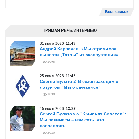
Весь список
ПРЯМАЯ РЕЧЬ/ИНТЕРВЬЮ
31 июля 2026
11:45
Андрей Карпочев: «Мы стремимся
вывести „Татры“ из эксплуатации»
1098
25 июля 2026
11:42
Сергей Булатов: В сезон заходим с
лозунгом "Мы отличаемся"
1830
15 июля 2026
13:27
Сергей Булатов о "Крыльях Советов":
Мы понимаем – нам есть, что
поправлять
2020