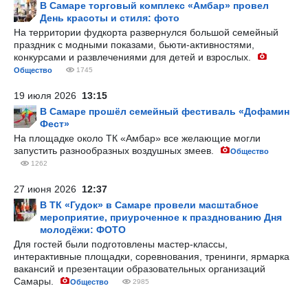
В Самаре торговый комплекс «Амбар» провел
День красоты и стиля: фото
На территории фудкорта развернулся большой семейный
праздник с модными показами, бьюти-активностями,
конкурсами и развлечениями для детей и взрослых.
Общество
1745
19 июля 2026
13:15
В Самаре прошёл семейный фестиваль «Дофамин
Фест»
На площадке около ТК «Амбар» все желающие могли
запустить разнообразных воздушных змеев.
Общество
1262
27 июня 2026
12:37
В ТК «Гудок» в Самаре провели масштабное
мероприятие, приуроченное к празднованию Дня
молодёжи: ФОТО
Для гостей были подготовлены мастер-классы,
интерактивные площадки, соревнования, тренинги, ярмарка
вакансий и презентации образовательных организаций
Самары.
Общество
2985