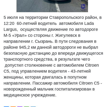
5 июля на территории Ставропольского район, в
12:20 60-летний водитель автомобиля Lada
Largus, осуществляя движение по автодороге
М-5 «Урал» со стороны г. Жигулевск в
направлении г. Сызрань. В пути следования в
районе 945,2 км данной автодороги не выбрал
безопасную дистанцию до впереди движущегося
транспортного средства, в результате чего
допустил столкновение с автомобилем Citroеn
C5, под управлением водителя - 43-летней
женщины, которая двигалась в попутном
направлении. Пассажир автомобиля Citroеn C5 -
новорожденный мальчик госпитализирован в
медицинское учреждение.