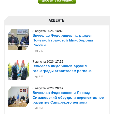
АКЦЕНТЫ
8 августа 2026
14:48
Вячеслав Федорищев награжден
Почетной грамотой Минобороны
России
247
7 августа 2026
17:29
Вячеслав Федорищев вручил
госнаграды строителям региона
849
6 августа 2026
20:47
Вячеслав Федорищев и Леонид
Симановский обсудили перспективное
развитие Самарского региона
950