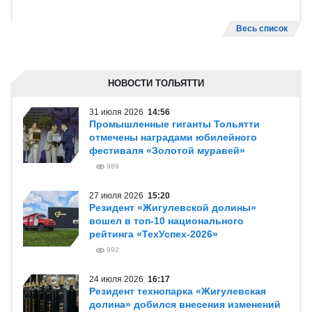
Весь список
НОВОСТИ ТОЛЬЯТТИ
31 июля 2026
14:56
Промышленные гиганты Тольятти
отмечены наградами юбилейного
фестиваля «Золотой муравей»
989
27 июля 2026
15:20
Резидент «Жигулевской долины»
вошел в топ-10 национального
рейтинга «ТехУспех-2026»
992
24 июля 2026
16:17
Резидент технопарка «Жигулевская
долина» добился внесения изменений