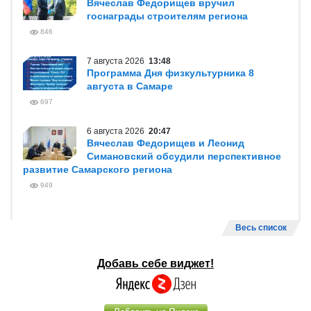
Вячеслав Федорищев вручил
госнаграды строителям региона
846
7 августа 2026
13:48
Программа Дня физкультурника 8
августа в Самаре
697
6 августа 2026
20:47
Вячеслав Федорищев и Леонид
Симановский обсудили перспективное
развитие Самарского региона
949
Весь список
Добавь себе виджет!