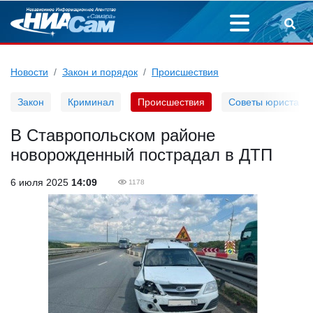
Новости
Закон и порядок
Происшествия
Закон
Криминал
Происшествия
Советы юриста
В Ставропольском районе
новорожденный пострадал в ДТП
6 июля 2025
14:09
1178