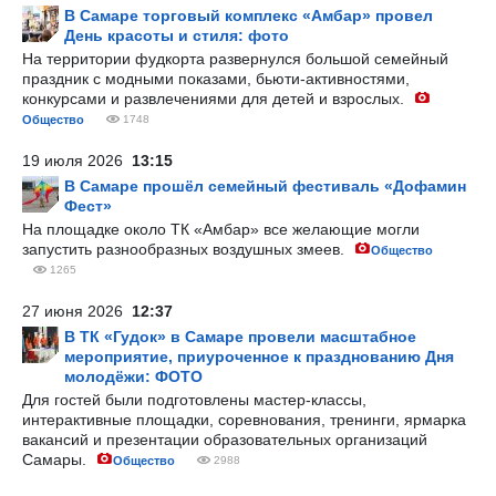
В Самаре торговый комплекс «Амбар» провел
День красоты и стиля: фото
На территории фудкорта развернулся большой семейный
праздник с модными показами, бьюти-активностями,
конкурсами и развлечениями для детей и взрослых.
Общество
1748
19 июля 2026
13:15
В Самаре прошёл семейный фестиваль «Дофамин
Фест»
На площадке около ТК «Амбар» все желающие могли
запустить разнообразных воздушных змеев.
Общество
1265
27 июня 2026
12:37
В ТК «Гудок» в Самаре провели масштабное
мероприятие, приуроченное к празднованию Дня
молодёжи: ФОТО
Для гостей были подготовлены мастер-классы,
интерактивные площадки, соревнования, тренинги, ярмарка
вакансий и презентации образовательных организаций
Самары.
Общество
2988