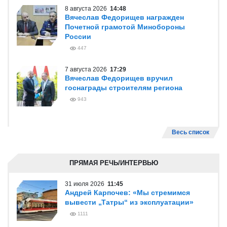
8 августа 2026
14:48
Вячеслав Федорищев награжден
Почетной грамотой Минобороны
России
447
7 августа 2026
17:29
Вячеслав Федорищев вручил
госнаграды строителям региона
943
Весь список
ПРЯМАЯ РЕЧЬ/ИНТЕРВЬЮ
31 июля 2026
11:45
Андрей Карпочев: «Мы стремимся
вывести „Татры“ из эксплуатации»
1111