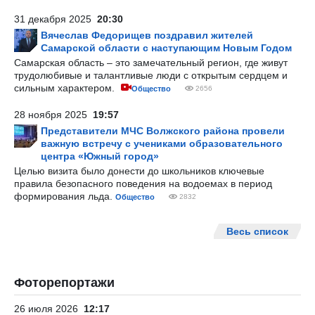
31 декабря 2025
20:30
Вячеслав Федорищев поздравил жителей
Самарской области с наступающим Новым Годом
Самарская область – это замечательный регион, где живут
трудолюбивые и талантливые люди с открытым сердцем и
сильным характером.
Общество
2656
28 ноября 2025
19:57
Представители МЧС Волжского района провели
важную встречу с учениками образовательного
центра «Южный город»
Целью визита было донести до школьников ключевые
правила безопасного поведения на водоемах в период
формирования льда.
Общество
2832
Весь список
Фоторепортажи
26 июля 2026
12:17