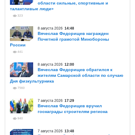
области сильные, спортивные и
талантливые люди»
323
8 августа 2026
14:48
Вячеслав Федорищев награжден
Почетной грамотой Минобороны
России
441
8 августа 2026
12:00
Вячеслав Федорищев обратился к
жителям Самарской области по случаю
Дня физкультурника
7560
7 августа 2026
17:29
Вячеслав Федорищев вручил
госнаграды строителям региона
940
7 августа 2026
13:48