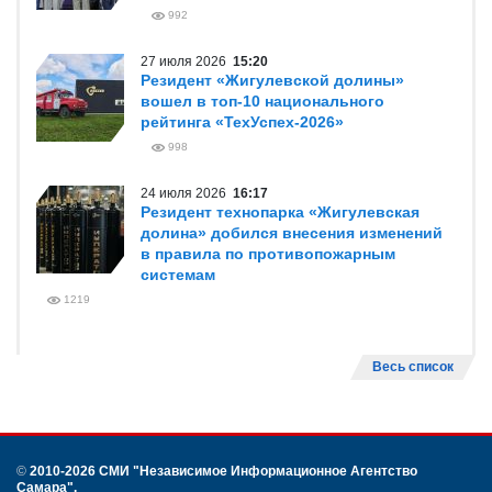
992
27 июля 2026
15:20
Резидент «Жигулевской долины»
вошел в топ-10 национального
рейтинга «ТехУспех-2026»
998
24 июля 2026
16:17
Резидент технопарка «Жигулевская
долина» добился внесения изменений
в правила по противопожарным
системам
1219
Весь список
©
2010-2026 СМИ
"Независимое Информационное Агентство
Самара"
.