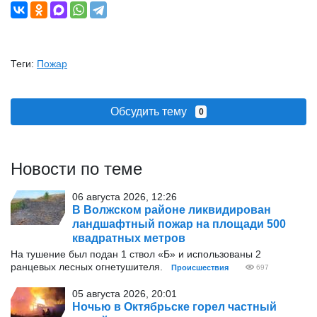
Теги:
Пожар
Обсудить тему
0
Новости по теме
06 августа 2026, 12:26
В Волжском районе ликвидирован
ландшафтный пожар на площади 500
квадратных метров
На тушение был подан 1 ствол «Б» и использованы 2
ранцевых лесных огнетушителя.
Происшествия
697
05 августа 2026, 20:01
Ночью в Октябрьске горел частный