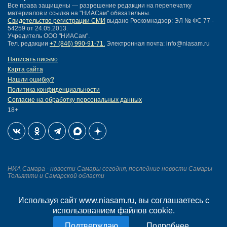
Все права защищены — разрешение редакции на перепечатку
материалов и ссылка на "НИАСам" обязательны.
Свидетельство регистрации СМИ
выдано Роскомнадзор: ЭЛ № ФС 77 -
54259 от 24.05.2013.
Учредитель ООО "НИАСам".
Тел. редакции
+7 (846) 990-91-71.
Электронная почта: info@niasam.ru
Написать письмо
Карта сайта
Нашли ошибку?
Политика конфиденциальности
Согласие на обработку персональных данных
18+
НИА Самара - новости Самары сегодня, последние новости Самары
Тольятти и Самарской области
Создание сайта —
Используя сайт www.niasam.ru, вы соглашаетесь с
mediaidea
использованием файлов cookie.
Подробнее