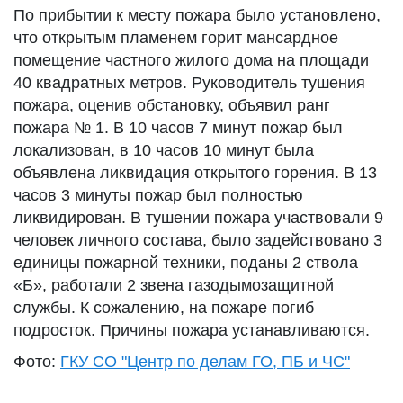
По прибытии к месту пожара было установлено,
что открытым пламенем горит мансардное
помещение частного жилого дома на площади
40 квадратных метров. Руководитель тушения
пожара, оценив обстановку, объявил ранг
пожара № 1. В 10 часов 7 минут пожар был
локализован, в 10 часов 10 минут была
объявлена ликвидация открытого горения. В 13
часов 3 минуты пожар был полностью
ликвидирован. В тушении пожара участвовали 9
человек личного состава, было задействовано 3
единицы пожарной техники, поданы 2 ствола
«Б», работали 2 звена газодымозащитной
службы. К сожалению, на пожаре погиб
подросток. Причины пожара устанавливаются.
Фото:
ГКУ СО "Центр по делам ГО, ПБ и ЧС"