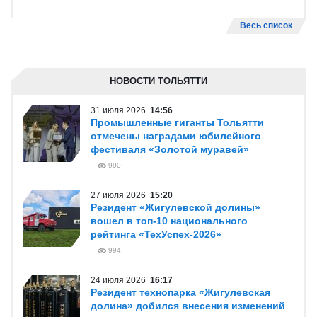
Весь список
НОВОСТИ ТОЛЬЯТТИ
31 июля 2026
14:56
Промышленные гиганты Тольятти
отмечены наградами юбилейного
фестиваля «Золотой муравей»
990
27 июля 2026
15:20
Резидент «Жигулевской долины»
вошел в топ-10 национального
рейтинга «ТехУспех-2026»
994
24 июля 2026
16:17
Резидент технопарка «Жигулевская
долина» добился внесения изменений