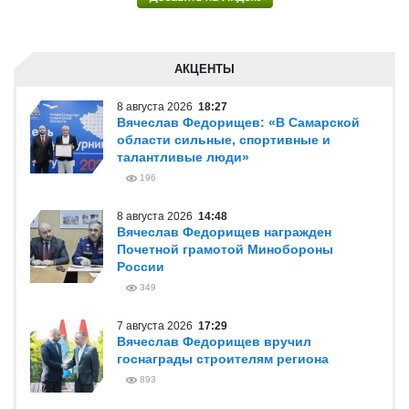
АКЦЕНТЫ
8 августа 2026
18:27
Вячеслав Федорищев: «В Самарской
области сильные, спортивные и
талантливые люди»
196
8 августа 2026
14:48
Вячеслав Федорищев награжден
Почетной грамотой Минобороны
России
349
7 августа 2026
17:29
Вячеслав Федорищев вручил
госнаграды строителям региона
893