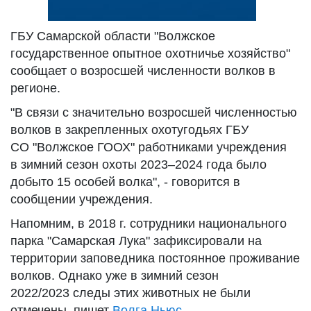
ГБУ Самарской области "Волжское
государственное опытное охотничье хозяйство"
сообщает о возросшей численности волков в
регионе.
"В связи с значительно возросшей численностью
волков в закрепленных охотугодьях ГБУ
СО "Волжское ГООХ" работниками учреждения
в зимний сезон охоты 2023–2024 года было
добыто 15 особей волка", - говорится в
сообщении учреждения.
Напомним, в 2018 г. сотрудники национального
парка "Самарская Лука" зафиксировали на
территории заповедника постоянное проживание
волков. Однако уже в зимний сезон
2022/2023 следы этих животных не были
отмечены, пишет
Волга Ньюс.