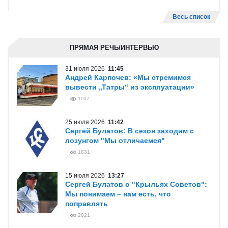
Весь список
ПРЯМАЯ РЕЧЬ/ИНТЕРВЬЮ
31 июля 2026
11:45
Андрей Карпочев: «Мы стремимся
вывести „Татры“ из эксплуатации»
1107
25 июля 2026
11:42
Сергей Булатов: В сезон заходим с
лозунгом "Мы отличаемся"
1831
15 июля 2026
13:27
Сергей Булатов о "Крыльях Советов":
Мы понимаем – нам есть, что
поправлять
2021