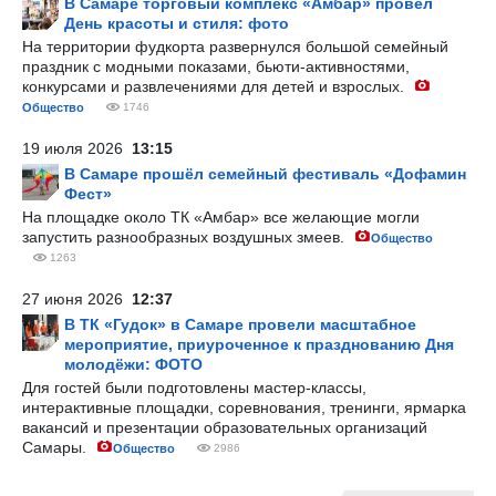
В Самаре торговый комплекс «Амбар» провел
День красоты и стиля: фото
На территории фудкорта развернулся большой семейный
праздник с модными показами, бьюти-активностями,
конкурсами и развлечениями для детей и взрослых.
Общество
1746
19 июля 2026
13:15
В Самаре прошёл семейный фестиваль «Дофамин
Фест»
На площадке около ТК «Амбар» все желающие могли
запустить разнообразных воздушных змеев.
Общество
1263
27 июня 2026
12:37
В ТК «Гудок» в Самаре провели масштабное
мероприятие, приуроченное к празднованию Дня
молодёжи: ФОТО
Для гостей были подготовлены мастер-классы,
интерактивные площадки, соревнования, тренинги, ярмарка
вакансий и презентации образовательных организаций
Самары.
Общество
2986