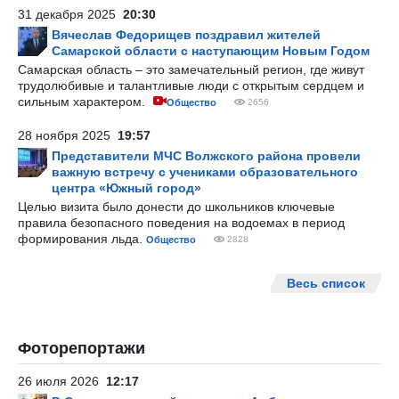
31 декабря 2025
20:30
Вячеслав Федорищев поздравил жителей
Самарской области с наступающим Новым Годом
Самарская область – это замечательный регион, где живут
трудолюбивые и талантливые люди с открытым сердцем и
сильным характером.
Общество
2656
28 ноября 2025
19:57
Представители МЧС Волжского района провели
важную встречу с учениками образовательного
центра «Южный город»
Целью визита было донести до школьников ключевые
правила безопасного поведения на водоемах в период
формирования льда.
Общество
2828
Весь список
Фоторепортажи
26 июля 2026
12:17