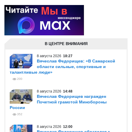
В ЦЕНТРЕ ВНИМАНИЯ
8 августа 2026
18:27
Вячеслав Федорищев: «В Самарской
области сильные, спортивные и
талантливые люди»
200
8 августа 2026
14:48
Вячеслав Федорищев награжден
Почетной грамотой Минобороны
России
352
8 августа 2026
12:00
Вячеслав Федорищев обратился к