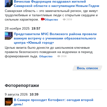
Вячеслав Федорищев поздравил жителей
Самарской области с наступающим Новым Годом
Самарская область – это замечательный регион, где живут
трудолюбивые и талантливые люди с открытым сердцем и
сильным характером.
Общество
2659
28 ноября 2025
19:57
Представители МЧС Волжского района провели
важную встречу с учениками образовательного
центра «Южный город»
Целью визита было донести до школьников ключевые
правила безопасного поведения на водоемах в период
формирования льда.
Общество
2836
Весь список
Фоторепортажи
9 августа 2026
10:39
В Самаре проходит Котофест: сегодня второй
день!