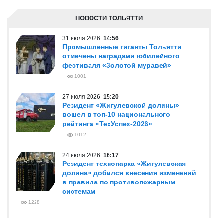
НОВОСТИ ТОЛЬЯТТИ
31 июля 2026
14:56
Промышленные гиганты Тольятти
отмечены наградами юбилейного
фестиваля «Золотой муравей»
1001
27 июля 2026
15:20
Резидент «Жигулевской долины»
вошел в топ-10 национального
рейтинга «ТехУспех-2026»
1012
24 июля 2026
16:17
Резидент технопарка «Жигулевская
долина» добился внесения изменений
в правила по противопожарным
системам
1228