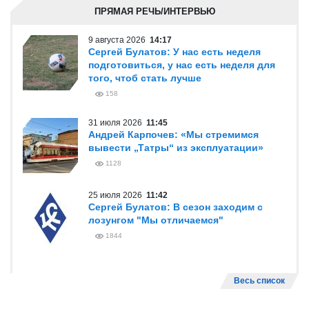
ПРЯМАЯ РЕЧЬ/ИНТЕРВЬЮ
9 августа 2026
14:17
Сергей Булатов: У нас есть неделя
подготовиться, у нас есть неделя для
того, чтоб стать лучше
158
31 июля 2026
11:45
Андрей Карпочев: «Мы стремимся
вывести „Татры“ из эксплуатации»
1128
25 июля 2026
11:42
Сергей Булатов: В сезон заходим с
лозунгом "Мы отличаемся"
1844
Весь список