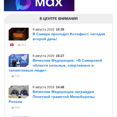
В ЦЕНТРЕ ВНИМАНИЯ
9 августа 2026
10:39
В Самаре проходит Котофест: сегодня
второй день!
323
8 августа 2026
18:27
Вячеслав Федорищев: «В Самарской
области сильные, спортивные и
талантливые люди»
730
8 августа 2026
14:48
Вячеслав Федорищев награжден
Почетной грамотой Минобороны
России
832