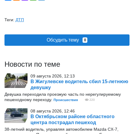
Теги:
ДТП
Обсудить тему
0
Новости по теме
09 августа 2026, 12:13
В Жигулевске водитель сбил 15-летнюю
девушку
Девушка переходила проезжую часть по нерегулируемому
пешеходному переходу.
Происшествия
220
08 августа 2026, 12:46
В Октябрьском районе областного
центра пострадал пешеход
38-летний водитель, управляя автомобилем Mazda CX-7,