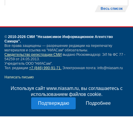
Весь список
©
2010-2026 СМИ
"Независимое Информационное Агентство
Самара"
.
Все права защищены — разрешение редакции на перепечатку
материалов и ссылка на "НИАСам" обязательны.
Свидетельство регистрации СМИ
выдано Роскомнадзор: ЭЛ № ФС 77 -
54259 от 24.05.2013.
Учредитель ООО "НИАСам".
Тел. редакции
+7 (846) 990-91-71.
Электронная почта: info@niasam.ru
Написать письмо
Карта сайта
Используя сайт www.niasam.ru, вы соглашаетесь с
Нашли ошибку?
использованием файлов cookie.
Политика конфиденциальности
Согласие на обработку персональных данных
Подробнее
18+