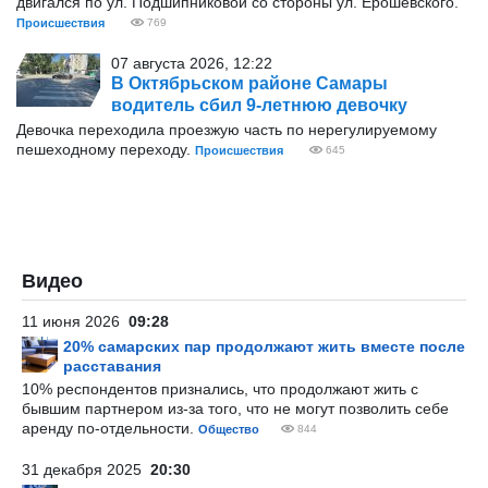
двигался по ул. Подшипниковой со стороны ул. Ерошевского.
Происшествия
769
07 августа 2026, 12:22
В Октябрьском районе Самары
водитель сбил 9-летнюю девочку
Девочка переходила проезжую часть по нерегулируемому
пешеходному переходу.
Происшествия
645
Видео
11 июня 2026
09:28
20% самарских пар продолжают жить вместе после
расставания
10% респондентов признались, что продолжают жить с
бывшим партнером из-за того, что не могут позволить себе
аренду по-отдельности.
Общество
844
31 декабря 2025
20:30