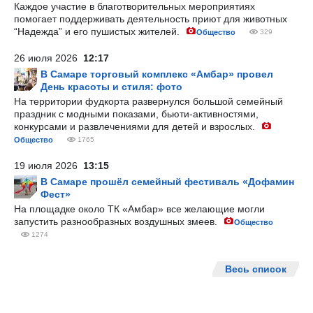
Каждое участие в благотворительных мероприятиях
помогает поддерживать деятельность приют для животных
“Надежда” и его пушистых жителей.
Общество
329
26 июля 2026
12:17
В Самаре торговый комплекс «Амбар» провел
День красоты и стиля: фото
На территории фудкорта развернулся большой семейный
праздник с модными показами, бьюти-активностями,
конкурсами и развлечениями для детей и взрослых.
Общество
1765
19 июля 2026
13:15
В Самаре прошёл семейный фестиваль «Дофамин
Фест»
На площадке около ТК «Амбар» все желающие могли
запустить разнообразных воздушных змеев.
Общество
1274
Весь список