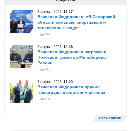
8 августа 2026
18:27
Вячеслав Федорищев: «В Самарской
области сильные, спортивные и
талантливые люди»
730
8 августа 2026
14:48
Вячеслав Федорищев награжден
Почетной грамотой Минобороны
России
831
7 августа 2026
17:29
Вячеслав Федорищев вручил
госнаграды строителям региона
1110
Весь список