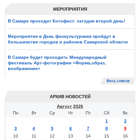
МЕРОПРИЯТИЯ
В Самаре проходит Котофест: сегодня второй день!
Мероприятия в День физкультурника пройдут в
большинстве городов и районов Самарской области
В Самаре будет проходить Международный
фестиваль Арт-фотографии «Форма,образ,
воображение»
Весь список
АРХИВ НОВОСТЕЙ
Август
2026
Пн
Вт
Ср
Чт
Пт
Сб
Вс
1
2
3
4
5
6
7
8
9
10
11
12
13
14
15
16