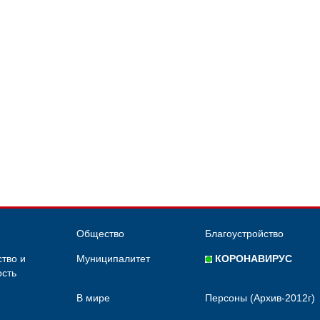
Общество
Благоустройство
тво и
Муниципалитет
КОРОНАВИРУС
сть
В мире
Персоны (Архив-2012г)