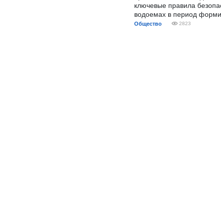
ключевые правила безопа
водоемах в период форми
Общество
2823