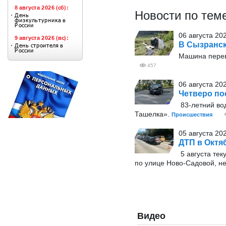
Новости по тем
06 августа 202
В Сызранск
Машина перев
457
06 августа 20
Четверо по
83-летний вод
Ташелка».
Происшествия
05 августа 20
ДТП в Октя
5 августа тек
по улице Ново-Садовой, не
Видео