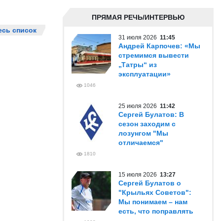
ПРЯМАЯ РЕЧЬ/ИНТЕРВЬЮ
есь список
31 июля 2026
11:45
Андрей Карпочев: «Мы
стремимся вывести
„Татры“ из
эксплуатации»
1046
25 июля 2026
11:42
Сергей Булатов: В
сезон заходим с
лозунгом "Мы
отличаемся"
1810
15 июля 2026
13:27
Сергей Булатов о
"Крыльях Советов":
Мы понимаем – нам
есть, что поправлять