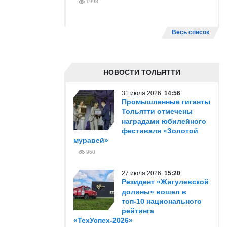
1998
Весь список
НОВОСТИ ТОЛЬЯТТИ
31 июля 2026
14:56
Промышленные гиганты
Тольятти отмечены
наградами юбилейного
фестиваля «Золотой
муравей»
960
27 июля 2026
15:20
Резидент «Жигулевской
долины» вошел в
топ-10 национального
рейтинга
«ТехУспех-2026»