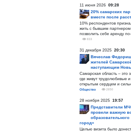
11 июня 2026
09:28
20% самарских па
вместе после расс
10% респондентов призна
жить с бывшим партнером и
позволить себе аренду по
833
31 декабря 2025
20:30
Вячеслав Федорищ
жителей Самарской
наступающим Нов
Самарская область – это 
где живут трудолюбивые и
открытым сердцем и силь
Общество
2650
28 ноября 2025
19:57
Представители МЧ
провели важную вс
образовательного
город»
Целью визита было донес