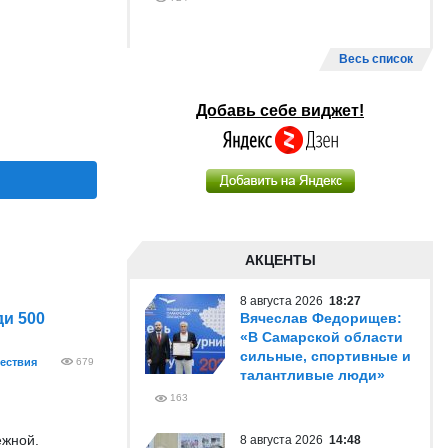
Весь список
Добавь себе виджет!
АКЦЕНТЫ
8 августа 2026
18:27
и 500
Вячеслав Федорищев:
«В Самарской области
сильные, спортивные и
ествия
679
талантливые люди»
163
ежной.
8 августа 2026
14:48