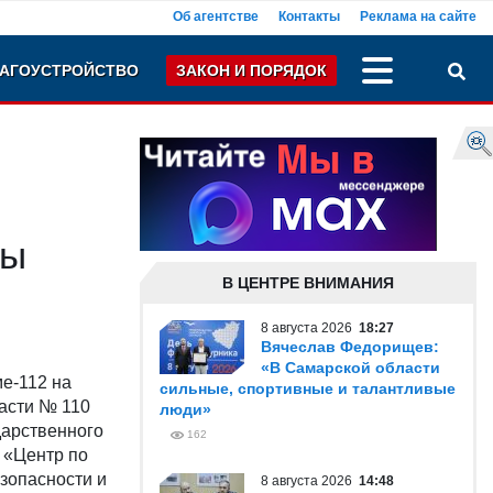
Об агентстве
Контакты
Реклама на сайте
АГОУСТРОЙСТВО
ЗАКОН И ПОРЯДОК
ры
В ЦЕНТРЕ ВНИМАНИЯ
8 августа 2026
18:27
Вячеслав Федорищев:
«В Самарской области
ме-112 на
сильные, спортивные и талантливые
части № 110
люди»
дарственного
162
 «Центр по
зопасности и
8 августа 2026
14:48