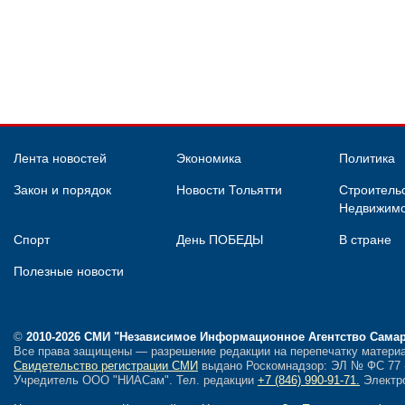
Лента новостей
Экономика
Политика
Закон и порядок
Новости Тольятти
Строительс
Недвижимо
Спорт
День ПОБЕДЫ
В стране
Полезные новости
©
2010-2026 СМИ
"Независимое Информационное Агентство Сама
Все права защищены — разрешение редакции на перепечатку материа
Свидетельство регистрации СМИ
выдано Роскомнадзор: ЭЛ № ФС 77 - 
Учредитель ООО "НИАСам".
Тел. редакции
+7 (846) 990-91-71.
Электро