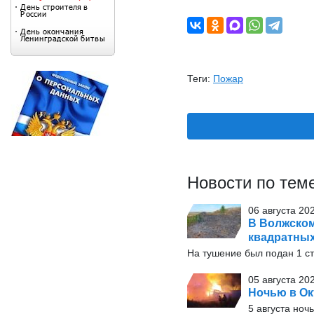
Теги:
Пожар
Новости по тем
06 августа 20
В Волжском
квадратны
На тушение был подан 1 с
05 августа 20
Ночью в Ок
5 августа ноч