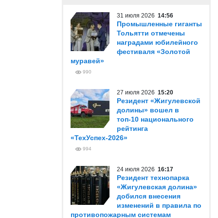
31 июля 2026
14:56
Промышленные гиганты
Тольятти отмечены
наградами юбилейного
фестиваля «Золотой
муравей»
990
27 июля 2026
15:20
Резидент «Жигулевской
долины» вошел в
топ-10 национального
рейтинга
«ТехУспех-2026»
994
24 июля 2026
16:17
Резидент технопарка
«Жигулевская долина»
добился внесения
изменений в правила по
противопожарным системам