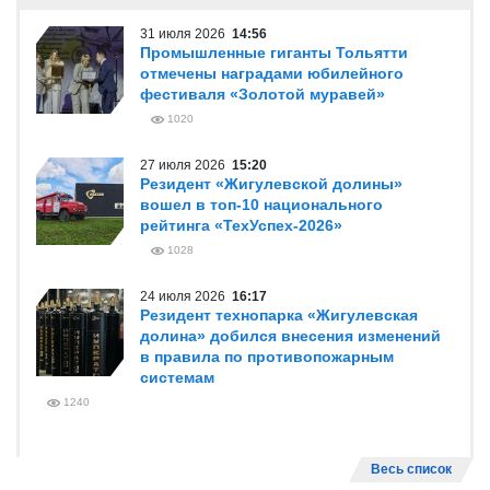
31 июля 2026
14:56
Промышленные гиганты Тольятти
отмечены наградами юбилейного
фестиваля «Золотой муравей»
1020
27 июля 2026
15:20
Резидент «Жигулевской долины»
вошел в топ-10 национального
рейтинга «ТехУспех-2026»
1028
24 июля 2026
16:17
Резидент технопарка «Жигулевская
долина» добился внесения изменений
в правила по противопожарным
системам
1240
Весь список