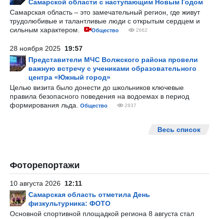
Самарской области с наступающим Новым Годом
Самарская область – это замечательный регион, где живут
трудолюбивые и талантливые люди с открытым сердцем и
сильным характером.
Общество
2662
28 ноября 2025
19:57
Представители МЧС Волжского района провели
важную встречу с учениками образовательного
центра «Южный город»
Целью визита было донести до школьников ключевые
правила безопасного поведения на водоемах в период
формирования льда.
Общество
2837
Весь список
Фоторепортажи
10 августа 2026
12:11
Самарская область отметила День
физкультурника: ФОТО
Основной спортивной площадкой региона 8 августа стал