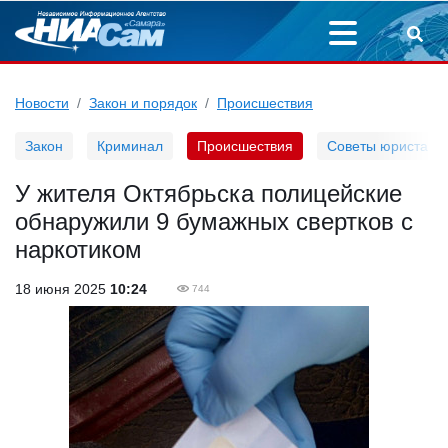
Новости
Закон и порядок
Происшествия
Закон
Криминал
Происшествия
Советы юриста
У жителя Октябрьска полицейские
обнаружили 9 бумажных свертков с
наркотиком
18 июня 2025
10:24
744