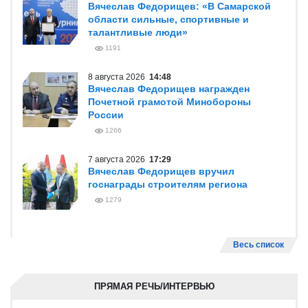
Вячеслав Федорищев: «В Самарской
области сильные, спортивные и
талантливые люди»
1191
8 августа 2026
14:48
Вячеслав Федорищев награжден
Почетной грамотой Минобороны
России
1266
7 августа 2026
17:29
Вячеслав Федорищев вручил
госнаграды строителям региона
1279
Весь список
ПРЯМАЯ РЕЧЬ/ИНТЕРВЬЮ