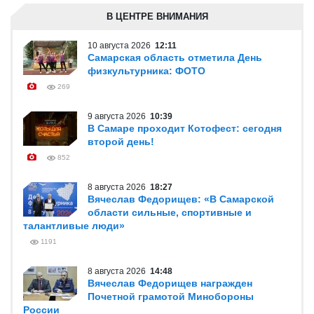
В ЦЕНТРЕ ВНИМАНИЯ
10 августа 2026
12:11
Самарская область отметила День
физкультурника: ФОТО
269
9 августа 2026
10:39
В Самаре проходит Котофест: сегодня
второй день!
852
8 августа 2026
18:27
Вячеслав Федорищев: «В Самарской
области сильные, спортивные и
талантливые люди»
1191
8 августа 2026
14:48
Вячеслав Федорищев награжден
Почетной грамотой Минобороны
России