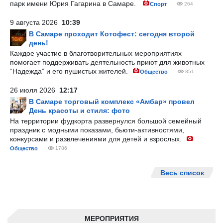
парк имени Юрия Гагарина в Самаре.
Спорт
264
9 августа 2026
10:39
В Самаре проходит Котофест: сегодня второй
день!
Каждое участие в благотворительных мероприятиях
помогает поддерживать деятельность приют для животных
“Надежда” и его пушистых жителей.
Общество
851
26 июля 2026
12:17
В Самаре торговый комплекс «Амбар» провел
День красоты и стиля: фото
На территории фудкорта развернулся большой семейный
праздник с модными показами, бьюти-активностями,
конкурсами и развлечениями для детей и взрослых.
Общество
1786
Весь список
МЕРОПРИЯТИЯ