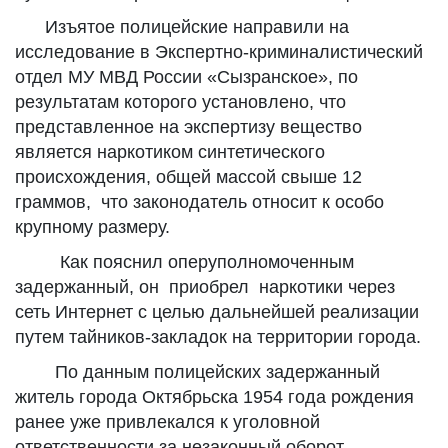
Изъятое полицейские направили на
исследование в Экспертно-криминалистический
отдел МУ МВД России «Сызранское», по
результатам которого установлено, что
представленное на экспертизу вещество
является наркотиком синтетического
происхождения, общей массой свыше 12
граммов, что законодатель относит к особо
крупному размеру.
Как пояснил оперуполномоченным
задержанный, он приобрел наркотики через
сеть Интернет с целью дальнейшей реализации
путем тайников-закладок на территории города.
По данным полицейских задержанный
житель города Октябрьска 1954 года рождения
ранее уже привлекался к уголовной
ответственности за незаконный оборот