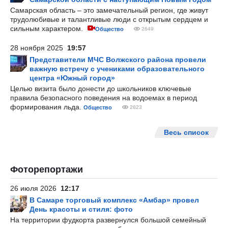
Самарская область – это замечательный регион, где живут
трудолюбивые и талантливые люди с открытым сердцем и
сильным характером.
Общество
2649
28 ноября 2025
19:57
Представители МЧС Волжского района провели
важную встречу с учениками образовательного
центра «Южный город»
Целью визита было донести до школьников ключевые
правила безопасного поведения на водоемах в период
формирования льда.
Общество
2823
Весь список
Фоторепортажи
26 июля 2026
12:17
В Самаре торговый комплекс «Амбар» провел
День красоты и стиля: фото
На территории фудкорта развернулся большой семейный