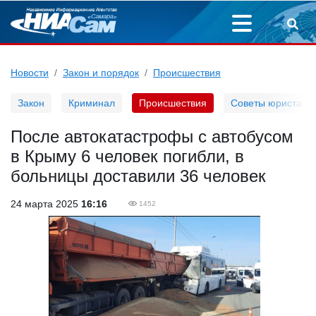
Новости
Закон и порядок
Происшествия
Закон
Криминал
Происшествия
Советы юриста
После автокатастрофы с автобусом
в Крыму 6 человек погибли, в
больницы доставили 36 человек
24 марта 2025
16:16
1452