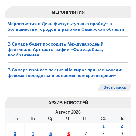
МЕРОПРИЯТИЯ
Мероприятия в День физкультурника пройдут в
большинстве городов и районов Самарской области
В Самаре будет проходить Международный
фестиваль Арт-фотографии «Форма,образ,
воображение»
В Самаре пройдет лекция «На пирог пришли соседи:
феномен соседства в современном краеведении»
Весь список
АРХИВ НОВОСТЕЙ
Август
2026
Пн
Вт
Ср
Чт
Пт
Сб
Вс
1
2
3
4
5
6
7
8
9