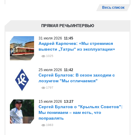
Весь список
ПРЯМАЯ РЕЧЬ/ИНТЕРВЬЮ
31 июля 2026
11:45
Андрей Карпочев: «Мы стремимся
вывести „Татры“ из эксплуатации»
1025
25 июля 2026
11:42
Сергей Булатов: В сезон заходим с
лозунгом "Мы отличаемся"
1797
15 июля 2026
13:27
Сергей Булатов о "Крыльях Советов":
Мы понимаем – нам есть, что
поправлять
1983