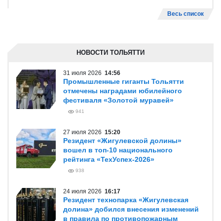
Весь список
НОВОСТИ ТОЛЬЯТТИ
31 июля 2026
14:56
Промышленные гиганты Тольятти
отмечены наградами юбилейного
фестиваля «Золотой муравей»
941
27 июля 2026
15:20
Резидент «Жигулевской долины»
вошел в топ-10 национального
рейтинга «ТехУспех-2026»
938
24 июля 2026
16:17
Резидент технопарка «Жигулевская
долина» добился внесения изменений
в правила по противопожарным