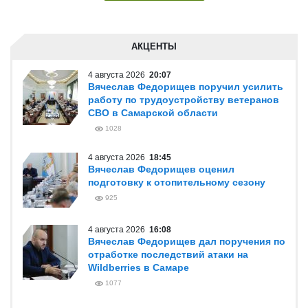
АКЦЕНТЫ
4 августа 2026
20:07
Вячеслав Федорищев поручил усилить
работу по трудоустройству ветеранов
СВО в Самарской области
1028
4 августа 2026
18:45
Вячеслав Федорищев оценил
подготовку к отопительному сезону
925
4 августа 2026
16:08
Вячеслав Федорищев дал поручения по
отработке последствий атаки на
Wildberries в Самаре
1077