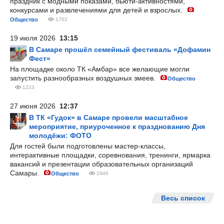
праздник с модными показами, бьюти-активностями,
конкурсами и развлечениями для детей и взрослых.
Общество
1702
19 июля 2026
13:15
В Самаре прошёл семейный фестиваль «Дофамин
Фест»
На площадке около ТК «Амбар» все желающие могли
запустить разнообразных воздушных змеев.
Общество
1223
27 июня 2026
12:37
В ТК «Гудок» в Самаре провели масштабное
мероприятие, приуроченное к празднованию Дня
молодёжи: ФОТО
Для гостей были подготовлены мастер-классы,
интерактивные площадки, соревнования, тренинги, ярмарка
вакансий и презентации образовательных организаций
Самары.
Общество
2946
Весь список