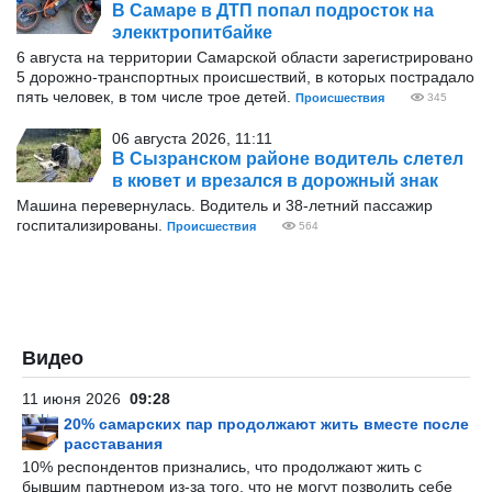
В Самаре в ДТП попал подросток на
элекктропитбайке
6 августа на территории Самарской области зарегистрировано
5 дорожно-транспортных происшествий, в которых пострадало
пять человек, в том числе трое детей.
Происшествия
345
06 августа 2026, 11:11
В Сызранском районе водитель слетел
в кювет и врезался в дорожный знак
Машина перевернулась. Водитель и 38-летний пассажир
госпитализированы.
Происшествия
564
Видео
11 июня 2026
09:28
20% самарских пар продолжают жить вместе после
расставания
10% респондентов признались, что продолжают жить с
бывшим партнером из-за того, что не могут позволить себе