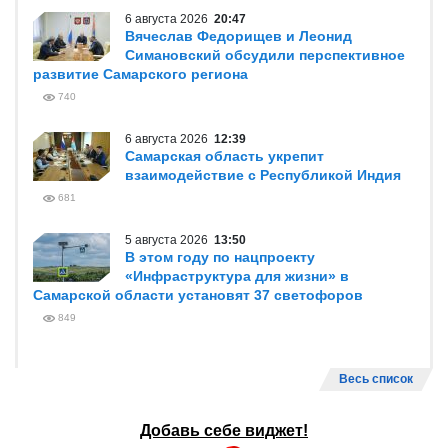
6 августа 2026
20:47
Вячеслав Федорищев и Леонид
Симановский обсудили перспективное
развитие Самарского региона
740
6 августа 2026
12:39
Самарская область укрепит
взаимодействие с Республикой Индия
681
5 августа 2026
13:50
В этом году по нацпроекту
«Инфраструктура для жизни» в
Самарской области установят 37 светофоров
849
Весь список
Добавь себе виджет!