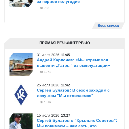
за первое полугодие
783
Весь список
ПРЯМАЯ РЕЧЬ/ИНТЕРВЬЮ
31 июля 2026
11:45
Андрей Карпочев: «Мы стремимся
вывести „Татры“ из эксплуатации»
1071
25 июля 2026
11:42
Сергей Булатов: В сезон заходим с
лозунгом "Мы отличаемся"
1816
15 июля 2026
13:27
Сергей Булатов о "Крыльях Советов":
Мы понимаем – нам есть, что