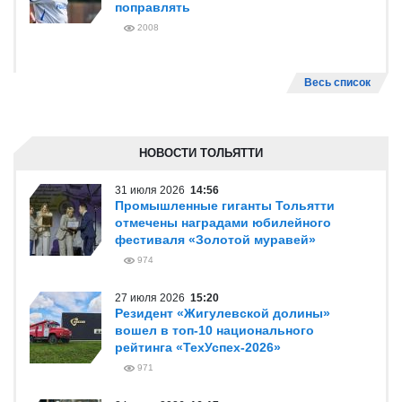
поправлять
2008
Весь список
НОВОСТИ ТОЛЬЯТТИ
31 июля 2026
14:56
Промышленные гиганты Тольятти
отмечены наградами юбилейного
фестиваля «Золотой муравей»
974
27 июля 2026
15:20
Резидент «Жигулевской долины»
вошел в топ-10 национального
рейтинга «ТехУспех-2026»
971