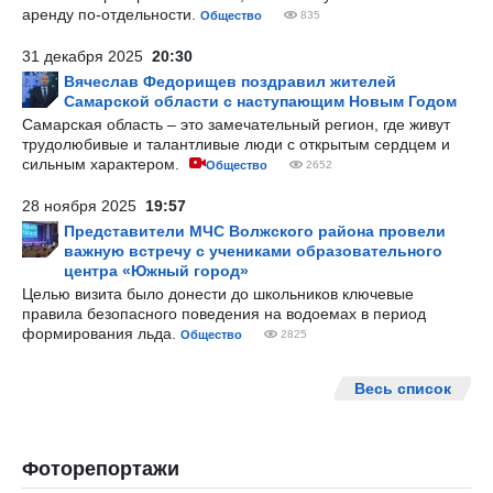
аренду по-отдельности.
Общество
835
31 декабря 2025
20:30
Вячеслав Федорищев поздравил жителей
Самарской области с наступающим Новым Годом
Самарская область – это замечательный регион, где живут
трудолюбивые и талантливые люди с открытым сердцем и
сильным характером.
Общество
2652
28 ноября 2025
19:57
Представители МЧС Волжского района провели
важную встречу с учениками образовательного
центра «Южный город»
Целью визита было донести до школьников ключевые
правила безопасного поведения на водоемах в период
формирования льда.
Общество
2825
Весь список
Фоторепортажи