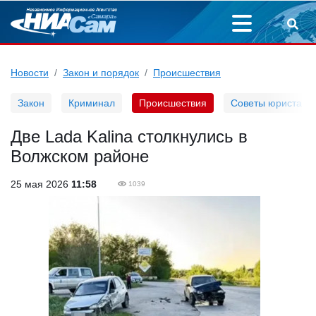
Новости
Закон и порядок
Происшествия
Закон
Криминал
Происшествия
Советы юриста
Две Lada Kalina столкнулись в
Волжском районе
25 мая 2026
11:58
1039