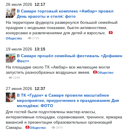
26 июля 2026
12:17
В Самаре торговый комплекс «Амбар» провел
День красоты и стиля: фото
На территории фудкорта развернулся большой семейный
праздник с модными показами, бьюти-активностями,
конкурсами и развлечениями для детей и взрослых.
Общество
1725
19 июля 2026
13:15
В Самаре прошёл семейный фестиваль «Дофамин
Фест»
На площадке около ТК «Амбар» все желающие могли
запустить разнообразных воздушных змеев.
Общество
1245
27 июня 2026
12:37
В ТК «Гудок» в Самаре провели масштабное
мероприятие, приуроченное к празднованию Дня
молодёжи: ФОТО
Для гостей были подготовлены мастер-классы,
интерактивные площадки, соревнования, тренинги, ярмарка
вакансий и презентации образовательных организаций
Самары.
Общество
2970