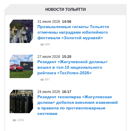
НОВОСТИ ТОЛЬЯТТИ
31 июля 2026
14:56
Промышленные гиганты Тольятти
отмечены наградами юбилейного
фестиваля «Золотой муравей»
969
27 июля 2026
15:20
Резидент «Жигулевской долины»
вошел в топ-10 национального
рейтинга «ТехУспех-2026»
967
24 июля 2026
16:17
Резидент технопарка «Жигулевская
долина» добился внесения изменений
в правила по противопожарным
системам
1204