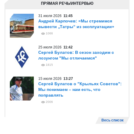
ПРЯМАЯ РЕЧЬ/ИНТЕРВЬЮ
31 июля 2026
11:45
Андрей Карпочев: «Мы стремимся
вывести „Татры“ из эксплуатации»
1066
25 июля 2026
11:42
Сергей Булатов: В сезон заходим с
лозунгом "Мы отличаемся"
1815
15 июля 2026
13:27
Сергей Булатов о "Крыльях Советов":
Мы понимаем – нам есть, что
поправлять
2006
Весь список