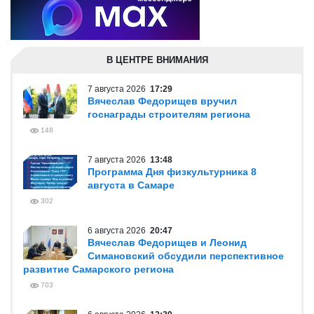
В ЦЕНТРЕ ВНИМАНИЯ
7 августа 2026
17:29
Вячеслав Федорищев вручил
госнаграды строителям региона
148
7 августа 2026
13:48
Программа Дня физкультурника 8
августа в Самаре
302
6 августа 2026
20:47
Вячеслав Федорищев и Леонид
Симановский обсудили перспективное
развитие Самарского региона
703