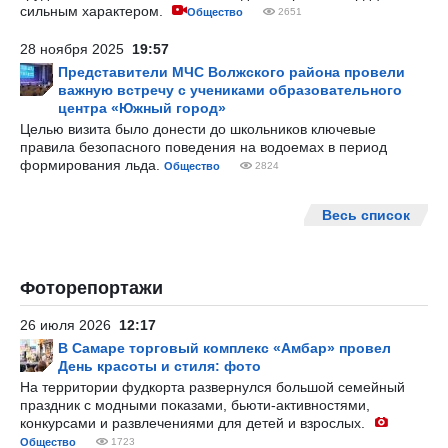
сильным характером.
Общество
2651
28 ноября 2025
19:57
Представители МЧС Волжского района провели
важную встречу с учениками образовательного
центра «Южный город»
Целью визита было донести до школьников ключевые
правила безопасного поведения на водоемах в период
формирования льда.
Общество
2824
Весь список
Фоторепортажи
26 июля 2026
12:17
В Самаре торговый комплекс «Амбар» провел
День красоты и стиля: фото
На территории фудкорта развернулся большой семейный
праздник с модными показами, бьюти-активностями,
конкурсами и развлечениями для детей и взрослых.
Общество
1723