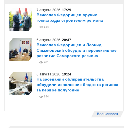
7 августа 2026
17:29
Вячеслав Федорищев вручил
госнаграды строителям региона
144
6 августа 2026
20:47
Вячеслав Федорищев и Леонид
Симановский обсудили перспективное
развитие Самарского региона
701
6 августа 2026
19:24
На заседании облправительства
обсудили исполнение бюджета региона
за первое полугодие
744
Весь список