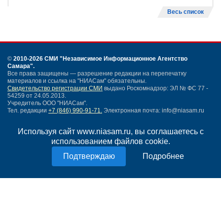
Весь список
©
2010-2026 СМИ
"Независимое Информационное Агентство
Самара"
.
Все права защищены — разрешение редакции на перепечатку
материалов и ссылка на "НИАСам" обязательны.
Свидетельство регистрации СМИ
выдано Роскомнадзор: ЭЛ № ФС 77 -
54259 от 24.05.2013.
Учредитель ООО "НИАСам".
Тел. редакции
+7 (846) 990-91-71.
Электронная почта: info@niasam.ru
Написать письмо
Используя сайт www.niasam.ru, вы соглашаетесь с
Карта сайта
использованием файлов cookie.
Нашли ошибку?
Политика конфиденциальности
Подробнее
Согласие на обработку персональных данных
18+