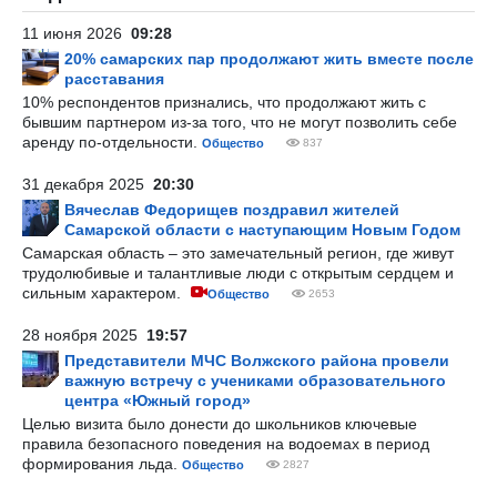
11 июня 2026
09:28
20% самарских пар продолжают жить вместе после
расставания
10% респондентов признались, что продолжают жить с
бывшим партнером из-за того, что не могут позволить себе
аренду по-отдельности.
Общество
837
31 декабря 2025
20:30
Вячеслав Федорищев поздравил жителей
Самарской области с наступающим Новым Годом
Самарская область – это замечательный регион, где живут
трудолюбивые и талантливые люди с открытым сердцем и
сильным характером.
Общество
2653
28 ноября 2025
19:57
Представители МЧС Волжского района провели
важную встречу с учениками образовательного
центра «Южный город»
Целью визита было донести до школьников ключевые
правила безопасного поведения на водоемах в период
формирования льда.
Общество
2827