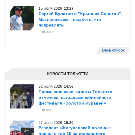
15 июля 2026
13:27
Сергей Булатов о "Крыльях Советов":
Мы понимаем – нам есть, что
поправлять
2017
Весь список
НОВОСТИ ТОЛЬЯТТИ
31 июля 2026
14:56
Промышленные гиганты Тольятти
отмечены наградами юбилейного
фестиваля «Золотой муравей»
984
27 июля 2026
15:20
Резидент «Жигулевской долины»
вошел в топ-10 национального