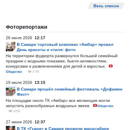
Весь список
Фоторепортажи
26 июля 2026
12:17
В Самаре торговый комплекс «Амбар» провел
День красоты и стиля: фото
На территории фудкорта развернулся большой семейный
праздник с модными показами, бьюти-активностями,
конкурсами и развлечениями для детей и взрослых.
Общество
1738
19 июля 2026
13:15
В Самаре прошёл семейный фестиваль «Дофамин
Фест»
На площадке около ТК «Амбар» все желающие могли
запустить разнообразных воздушных змеев.
Общество
1258
27 июня 2026
12:37
В ТК «Гудок» в Самаре провели масштабное