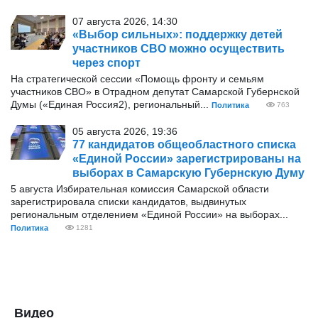
07 августа 2026, 14:30
«Выбор сильных»: поддержку детей
участников СВО можно осуществить
через спорт
На стратегической сессии «Помощь фронту и семьям
участников СВО» в Отрадном депутат Самарской Губернской
Думы («Единая Россия2), региональный...
Политика
763
05 августа 2026, 19:36
77 кандидатов общеобластного списка
«Единой России» зарегистрированы на
выборах в Самарскую Губернскую Думу
5 августа Избирательная комиссия Самарской области
зарегистрировала списки кандидатов, выдвинутых
региональным отделением «Единой России» на выборах...
Политика
1281
Видео