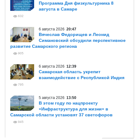
Программа Дня физкультурника 8
августа в Самаре
632
6 августа 2026
20:47
Вячеслав Федорищев и Леонид
Симановский обсудили перспективное
развитие Самарского региона
905
6 августа 2026
12:39
Самарская область укрепит
взаимодействие с Республикой Индия
795
5 августа 2026
13:50
В этом году по нацпроекту
«Инфраструктура для жизни» в
Самарской области установят 37 светофоров
945