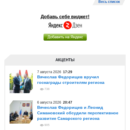
Весь список
Добавь себе виджет!
АКЦЕНТЫ
7 августа 2026
17:29
Вячеслав Федорищев вручил
госнаграды строителям региона
738
6 августа 2026
20:47
Вячеслав Федорищев и Леонид
Симановский обсудили перспективное
развитие Самарского региона
905