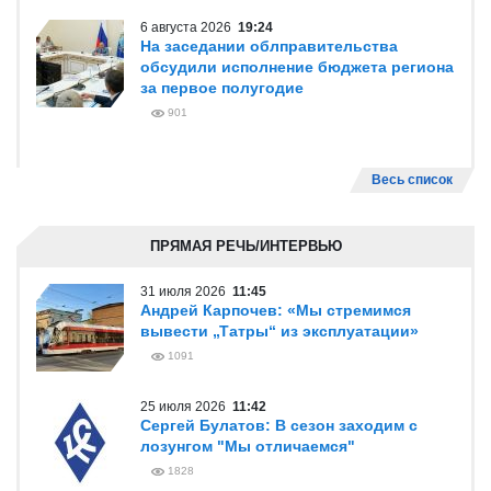
6 августа 2026
19:24
На заседании облправительства
обсудили исполнение бюджета региона
за первое полугодие
901
Весь список
ПРЯМАЯ РЕЧЬ/ИНТЕРВЬЮ
31 июля 2026
11:45
Андрей Карпочев: «Мы стремимся
вывести „Татры“ из эксплуатации»
1091
25 июля 2026
11:42
Сергей Булатов: В сезон заходим с
лозунгом "Мы отличаемся"
1828