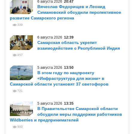
6 августа 2026
20:47
Вячеслав Федорищев и Леонид
Симановский обсудили перспективное
развитие Самарского региона
339
6 августа 2026
12:39
Самарская область укрепит
взаимодействие с Республикой Индия
457
5 августа 2026
13:50
В этом году по нацпроекту
«Инфраструктура для жизни» в
Самарской области установят 37 светофоров
721
5 августа 2026
13:35
В Правительстве Самарской области
обсудили меры поддержки работников
Wildberries и предпринимателей
900