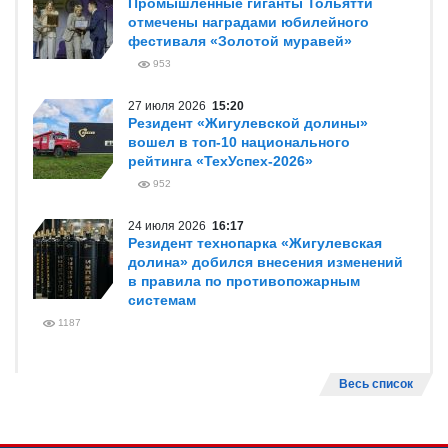
Промышленные гиганты Тольятти
отмечены наградами юбилейного
фестиваля «Золотой муравей»
953
27 июля 2026
15:20
Резидент «Жигулевской долины»
вошел в топ-10 национального
рейтинга «ТехУспех-2026»
952
24 июля 2026
16:17
Резидент технопарка «Жигулевская
долина» добился внесения изменений
в правила по противопожарным
системам
1187
Весь список