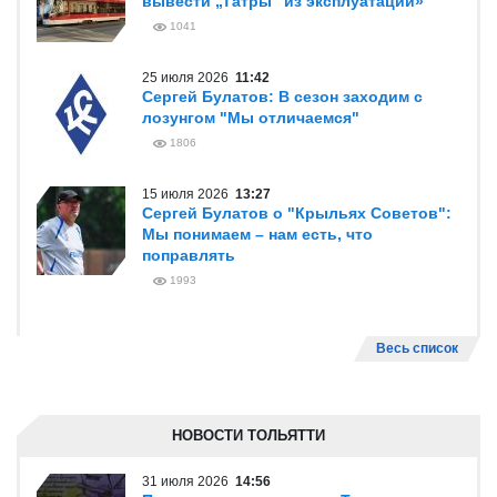
вывести „Татры“ из эксплуатации»
1041
25 июля 2026
11:42
Сергей Булатов: В сезон заходим с
лозунгом "Мы отличаемся"
1806
15 июля 2026
13:27
Сергей Булатов о "Крыльях Советов":
Мы понимаем – нам есть, что
поправлять
1993
Весь список
НОВОСТИ ТОЛЬЯТТИ
31 июля 2026
14:56