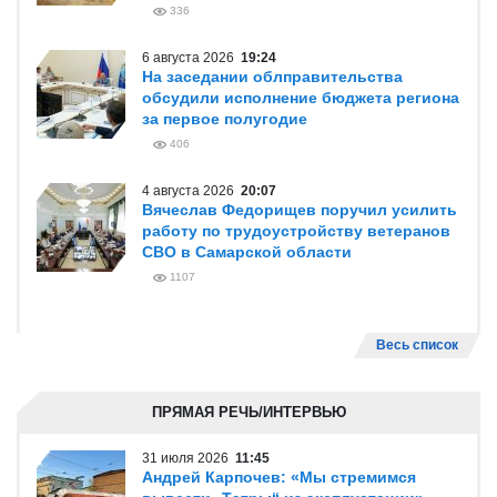
336
6 августа 2026
19:24
На заседании облправительства
обсудили исполнение бюджета региона
за первое полугодие
406
4 августа 2026
20:07
Вячеслав Федорищев поручил усилить
работу по трудоустройству ветеранов
СВО в Самарской области
1107
Весь список
ПРЯМАЯ РЕЧЬ/ИНТЕРВЬЮ
31 июля 2026
11:45
Андрей Карпочев: «Мы стремимся