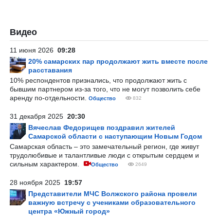
Видео
11 июня 2026
09:28
20% самарских пар продолжают жить вместе после
расставания
10% респондентов признались, что продолжают жить с
бывшим партнером из-за того, что не могут позволить себе
аренду по-отдельности.
Общество
832
31 декабря 2025
20:30
Вячеслав Федорищев поздравил жителей
Самарской области с наступающим Новым Годом
Самарская область – это замечательный регион, где живут
трудолюбивые и талантливые люди с открытым сердцем и
сильным характером.
Общество
2649
28 ноября 2025
19:57
Представители МЧС Волжского района провели
важную встречу с учениками образовательного
центра «Южный город»