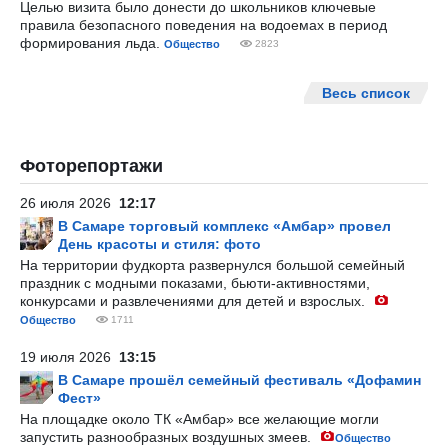
Целью визита было донести до школьников ключевые
правила безопасного поведения на водоемах в период
формирования льда.
Общество
2823
Весь список
Фоторепортажи
26 июля 2026
12:17
В Самаре торговый комплекс «Амбар» провел
День красоты и стиля: фото
На территории фудкорта развернулся большой семейный
праздник с модными показами, бьюти-активностями,
конкурсами и развлечениями для детей и взрослых.
Общество
1711
19 июля 2026
13:15
В Самаре прошёл семейный фестиваль «Дофамин
Фест»
На площадке около ТК «Амбар» все желающие могли
запустить разнообразных воздушных змеев.
Общество