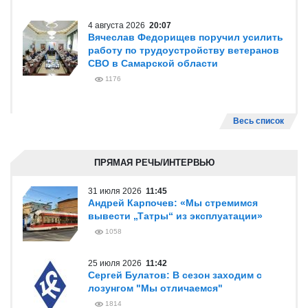
4 августа 2026
20:07
Вячеслав Федорищев поручил усилить
работу по трудоустройству ветеранов
СВО в Самарской области
1176
Весь список
ПРЯМАЯ РЕЧЬ/ИНТЕРВЬЮ
31 июля 2026
11:45
Андрей Карпочев: «Мы стремимся
вывести „Татры“ из эксплуатации»
1058
25 июля 2026
11:42
Сергей Булатов: В сезон заходим с
лозунгом "Мы отличаемся"
1814