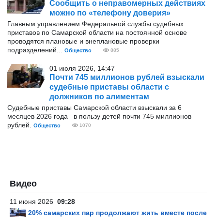
Сообщить о неправомерных действиях
можно по «телефону доверия»
Главным управлением Федеральной службы судебных
приставов по Самарской области на постоянной основе
проводятся плановые и внеплановые проверки
подразделений...
Общество
885
01 июля 2026, 14:47
Почти 745 миллионов рублей взыскали
судебные приставы области с
должников по алиментам
Судебные приставы Самарской области взыскали за 6
месяцев 2026 года в пользу детей почти 745 миллионов
рублей.
Общество
1070
Видео
11 июня 2026
09:28
20% самарских пар продолжают жить вместе после