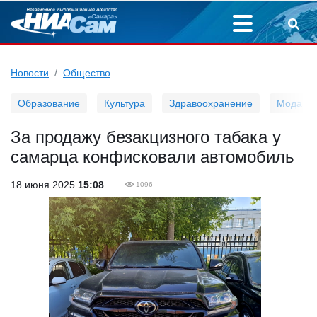
Новости
Общество
Образование
Культура
Здравоохранение
Мода
За продажу безакцизного табака у
самарца конфисковали автомобиль
18 июня 2025
15:08
1096