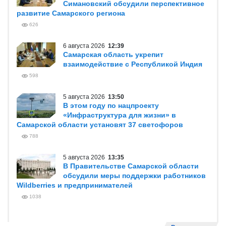
Симановский обсудили перспективное
развитие Самарского региона
626
6 августа 2026
12:39
Самарская область укрепит
взаимодействие с Республикой Индия
598
5 августа 2026
13:50
В этом году по нацпроекту
«Инфраструктура для жизни» в
Самарской области установят 37 светофоров
788
5 августа 2026
13:35
В Правительстве Самарской области
обсудили меры поддержки работников
Wildberries и предпринимателей
1038