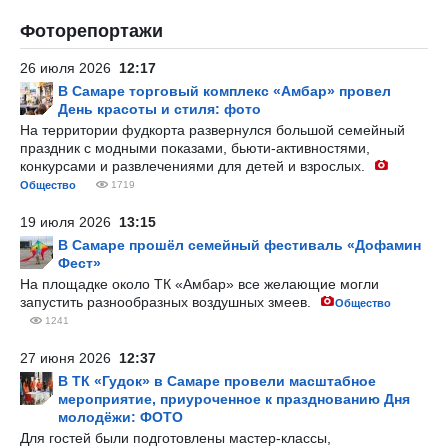
Фоторепортажи
26 июля 2026
12:17
В Самаре торговый комплекс «Амбар» провел
День красоты и стиля: фото
На территории фудкорта развернулся большой семейный
праздник с модными показами, бьюти-активностями,
конкурсами и развлечениями для детей и взрослых.
Общество
1719
19 июля 2026
13:15
В Самаре прошёл семейный фестиваль «Дофамин
Фест»
На площадке около ТК «Амбар» все желающие могли
запустить разнообразных воздушных змеев.
Общество
1241
27 июня 2026
12:37
В ТК «Гудок» в Самаре провели масштабное
мероприятие, приуроченное к празднованию Дня
молодёжи: ФОТО
Для гостей были подготовлены мастер-классы,