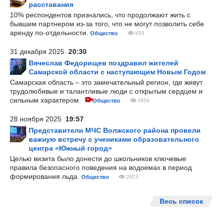
расставания
10% респондентов признались, что продолжают жить с
бывшим партнером из-за того, что не могут позволить себе
аренду по-отдельности.
Общество
835
31 декабря 2025
20:30
Вячеслав Федорищев поздравил жителей
Самарской области с наступающим Новым Годом
Самарская область – это замечательный регион, где живут
трудолюбивые и талантливые люди с открытым сердцем и
сильным характером.
Общество
2650
28 ноября 2025
19:57
Представители МЧС Волжского района провели
важную встречу с учениками образовательного
центра «Южный город»
Целью визита было донести до школьников ключевые
правила безопасного поведения на водоемах в период
формирования льда.
Общество
2823
Весь список