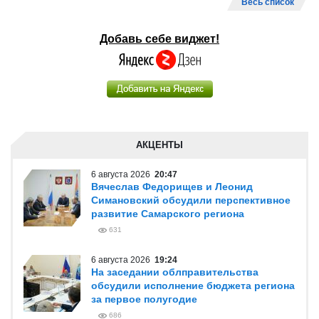
Весь список
Добавь себе виджет!
АКЦЕНТЫ
6 августа 2026
20:47
Вячеслав Федорищев и Леонид
Симановский обсудили перспективное
развитие Самарского региона
631
6 августа 2026
19:24
На заседании облправительства
обсудили исполнение бюджета региона
за первое полугодие
686