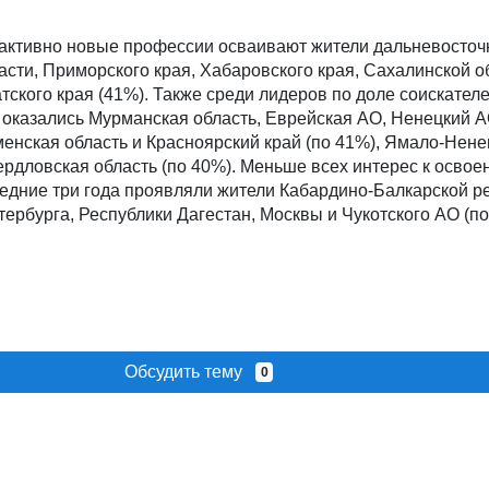
 активно новые профессии осваивают жители дальневосто
асти, Приморского края, Хабаровского края, Сахалинской о
тского края (41%). Также среди лидеров по доле соискателе
оказались Мурманская область, Еврейская АО, Ненецкий А
менская область и Красноярский край (по 41%), Ямало-Нене
ердловская область (по 40%). Меньше всех интерес к осво
едние три года проявляли жители Кабардино-Балкарской р
тербурга, Республики Дагестан, Москвы и Чукотского АО (по
Обсудить тему
0