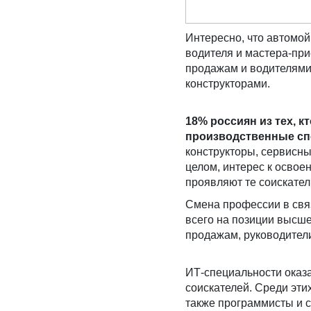
Интересно, что автомо
водителя и мастера-пр
продажам и водителями
конструкторами.
18% россиян из тех, 
производственные сп
конструкторы, сервисны
целом, интерес к освое
проявляют те соискател
Смена профессии в свя
всего на позиции высш
продажам, руководител
ИТ-специальности оказа
соискателей. Среди эт
также программисты и 