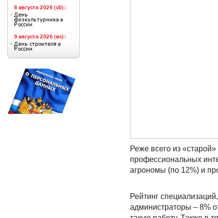
Реже всего из «старой»
профессиональных интер
агрономы (по 12%) и пр
Рейтинг специализаций,
администраторы – 8% о
такую работу. Также в 