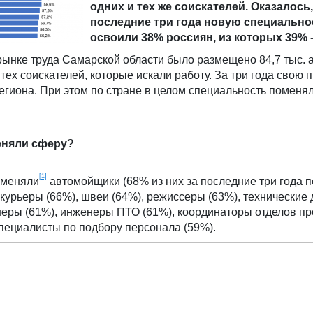
одних и тех же соискателей. Оказалось,
последние три года новую специально
освоили 38% россиян, из которых 39% 
 рынке труда Самарской области было размещено 84,7 тыс. 
 тех соискателей, которые искали работу. За три года свою
егиона. При этом по стране в целом специальность поменя
еняли сферу?
[1]
 меняли
автомойщики (68% из них за последние три года 
курьеры (66%), швеи (64%), режиссеры (63%), технические
еры (61%), инженеры ПТО (61%), координаторы отделов пр
пециалисты по подбору персонала (59%).