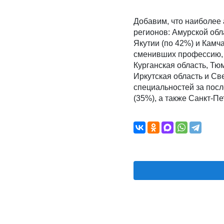
Добавим, что наиболее
регионов: Амурской обл
Якутии (по 42%) и Камча
сменивших профессию, 
Курганская область, Тю
Иркутская область и Св
специальностей за посл
(35%), а также Санкт-Пе