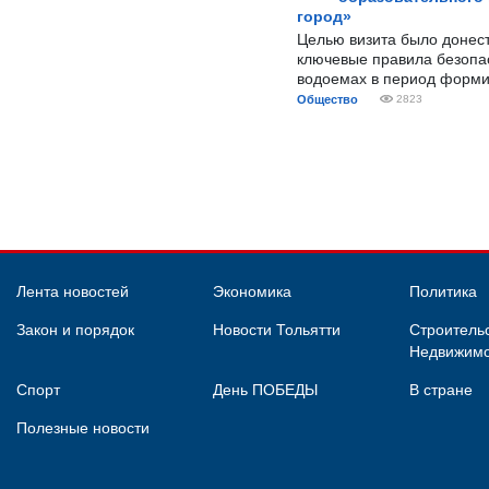
город»
Целью визита было донес
ключевые правила безопа
водоемах в период форми
Общество
2823
Лента новостей
Экономика
Политика
Закон и порядок
Новости Тольятти
Строительс
Недвижимо
Спорт
День ПОБЕДЫ
В стране
Полезные новости