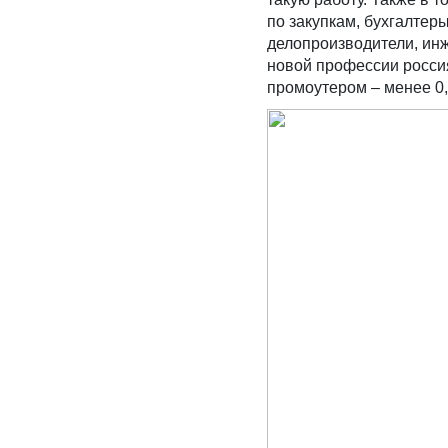
по закупкам, бухгалтер
делопроизводители, инж
новой профессии росси
промоутером – менее 0