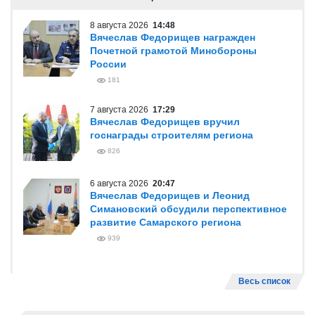
8 августа 2026
14:48
Вячеслав Федорищев награжден
Почетной грамотой Минобороны
России
181
7 августа 2026
17:29
Вячеслав Федорищев вручил
госнаграды строителям региона
826
6 августа 2026
20:47
Вячеслав Федорищев и Леонид
Симановский обсудили перспективное
развитие Самарского региона
939
Весь список