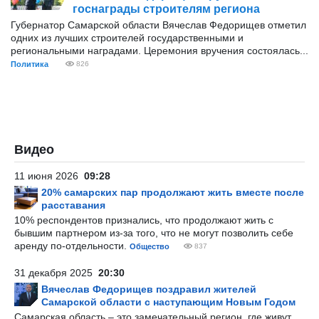
госнаграды строителям региона
Губернатор Самарской области Вячеслав Федорищев отметил
одних из лучших строителей государственными и
региональными наградами. Церемония вручения состоялась...
Политика
826
Видео
11 июня 2026
09:28
20% самарских пар продолжают жить вместе после
расставания
10% респондентов признались, что продолжают жить с
бывшим партнером из-за того, что не могут позволить себе
аренду по-отдельности.
Общество
837
31 декабря 2025
20:30
Вячеслав Федорищев поздравил жителей
Самарской области с наступающим Новым Годом
Самарская область – это замечательный регион, где живут