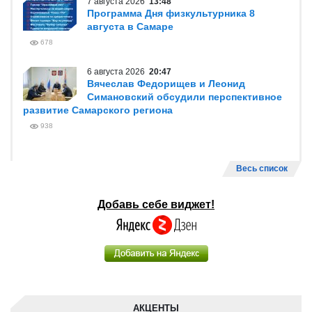
7 августа 2026
13:48
Программа Дня физкультурника 8
августа в Самаре
678
6 августа 2026
20:47
Вячеслав Федорищев и Леонид
Симановский обсудили перспективное
развитие Самарского региона
938
Весь список
Добавь себе виджет!
АКЦЕНТЫ