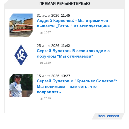
ПРЯМАЯ РЕЧЬ/ИНТЕРВЬЮ
31 июля 2026
11:45
Андрей Карпочев: «Мы стремимся
вывести „Татры“ из эксплуатации»
1097
25 июля 2026
11:42
Сергей Булатов: В сезон заходим с
лозунгом "Мы отличаемся"
1829
15 июля 2026
13:27
Сергей Булатов о "Крыльях Советов":
Мы понимаем – нам есть, что
поправлять
2019
Весь список