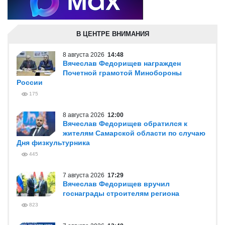
В ЦЕНТРЕ ВНИМАНИЯ
8 августа 2026
14:48
Вячеслав Федорищев награжден
Почетной грамотой Минобороны
России
175
8 августа 2026
12:00
Вячеслав Федорищев обратился к
жителям Самарской области по случаю
Дня физкультурника
445
7 августа 2026
17:29
Вячеслав Федорищев вручил
госнаграды строителям региона
823