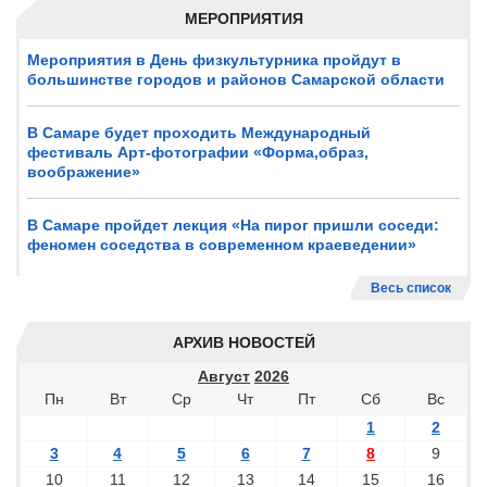
МЕРОПРИЯТИЯ
Мероприятия в День физкультурника пройдут в
большинстве городов и районов Самарской области
В Самаре будет проходить Международный
фестиваль Арт-фотографии «Форма,образ,
воображение»
В Самаре пройдет лекция «На пирог пришли соседи:
феномен соседства в современном краеведении»
Весь список
АРХИВ НОВОСТЕЙ
Август
2026
Пн
Вт
Ср
Чт
Пт
Сб
Вс
1
2
3
4
5
6
7
8
9
10
11
12
13
14
15
16