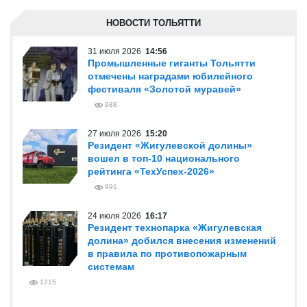
НОВОСТИ ТОЛЬЯТТИ
31 июля 2026
14:56
Промышленные гиганты Тольятти
отмечены наградами юбилейного
фестиваля «Золотой муравей»
988
27 июля 2026
15:20
Резидент «Жигулевской долины»
вошел в топ-10 национального
рейтинга «ТехУспех-2026»
991
24 июля 2026
16:17
Резидент технопарка «Жигулевская
долина» добился внесения изменений
в правила по противопожарным
системам
1215