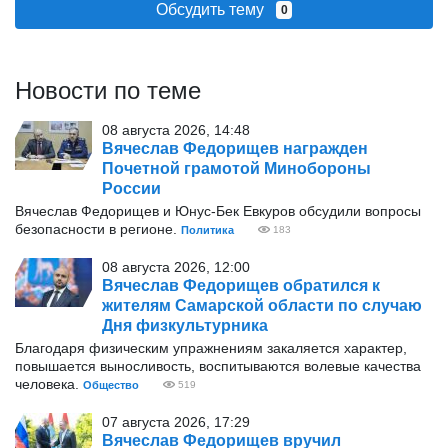
Обсудить тему
0
Новости по теме
08 августа 2026, 14:48
Вячеслав Федорищев награжден
Почетной грамотой Минобороны
России
Вячеслав Федорищев и Юнус-Бек Евкуров обсудили вопросы
безопасности в регионе.
Политика
183
08 августа 2026, 12:00
Вячеслав Федорищев обратился к
жителям Самарской области по случаю
Дня физкультурника
Благодаря физическим упражнениям закаляется характер,
повышается выносливость, воспитываются волевые качества
человека.
Общество
519
07 августа 2026, 17:29
Вячеслав Федорищев вручил