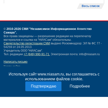
Весь список
©
2010-2026 СМИ
"Независимое Информационное Агентство
Самара"
.
Все права защищены — разрешение редакции на перепечатку
материалов и ссылка на "НИАСам" обязательны.
Свидетельство регистрации СМИ
выдано Роскомнадзор: ЭЛ № ФС 77 -
54259 от 24.05.2013.
Учредитель ООО "НИАСам".
Тел. редакции
+7 (846) 990-91-71.
Электронная почта: info@niasam.ru
Написать письмо
Карта сайта
Нашли ошибку?
Используя сайт www.niasam.ru, вы соглашаетесь с
Политика конфиденциальности
использованием файлов cookie.
Согласие на обработку персональных данных
18+
Подробнее