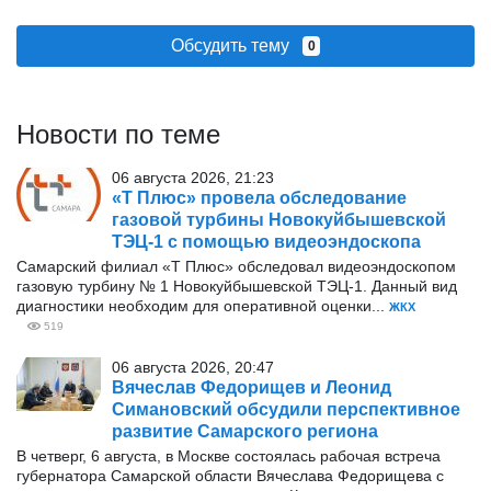
Обсудить тему
0
Новости по теме
06 августа 2026, 21:23
«Т Плюс» провела обследование
газовой турбины Новокуйбышевской
ТЭЦ-1 с помощью видеоэндоскопа
Самарский филиал «Т Плюс» обследовал видеоэндоскопом
газовую турбину № 1 Новокуйбышевской ТЭЦ-1. Данный вид
диагностики необходим для оперативной оценки...
ЖКХ
519
06 августа 2026, 20:47
Вячеслав Федорищев и Леонид
Симановский обсудили перспективное
развитие Самарского региона
В четверг, 6 августа, в Москве состоялась рабочая встреча
губернатора Самарской области Вячеслава Федорищева с