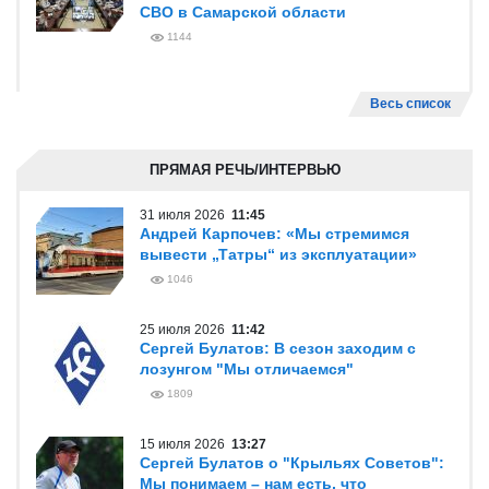
СВО в Самарской области
1144
Весь список
ПРЯМАЯ РЕЧЬ/ИНТЕРВЬЮ
31 июля 2026
11:45
Андрей Карпочев: «Мы стремимся
вывести „Татры“ из эксплуатации»
1046
25 июля 2026
11:42
Сергей Булатов: В сезон заходим с
лозунгом "Мы отличаемся"
1809
15 июля 2026
13:27
Сергей Булатов о "Крыльях Советов":
Мы понимаем – нам есть, что