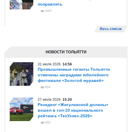
поправлять
1997
Весь список
НОВОСТИ ТОЛЬЯТТИ
31 июля 2026
14:56
Промышленные гиганты Тольятти
отмечены наградами юбилейного
фестиваля «Золотой муравей»
959
27 июля 2026
15:20
Резидент «Жигулевской долины»
вошел в топ-10 национального
рейтинга «ТехУспех-2026»
958