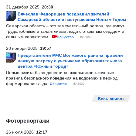
31 декабря 2025
20:30
Вячеслав Федорищев поздравил жителей
Самарской области с наступающим Новым Годом
Самарская область – это замечательный регион, где живут
трудолюбивые и талантливые люди с открытым сердцем и
сильным характером.
Общество
2650
28 ноября 2025
19:57
Представители МЧС Волжского района провели
важную встречу с учениками образовательного
центра «Южный город»
Целью визита было донести до школьников ключевые
правила безопасного поведения на водоемах в период
формирования льда.
Общество
2823
Весь список
Фоторепортажи
26 июля 2026
12:17