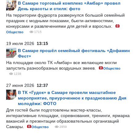
В Самаре торговый комплекс «Амбар» провел
День красоты и стиля: фото
На территории фудкорта развернулся большой семейный
праздник с модными показами, бьюти-активностями,
конкурсами и развлечениями для детей и взрослых.
Общество
1715
19 июля 2026
13:15
В Самаре прошёл семейный фестиваль «Дофамин
Фест»
На площадке около ТК «Амбар» все желающие могли
запустить разнообразных воздушных змеев.
Общество
1238
27 июня 2026
12:37
В ТК «Гудок» в Самаре провели масштабное
мероприятие, приуроченное к празднованию Дня
молодёжи: ФОТО
Для гостей были подготовлены мастер-классы,
интерактивные площадки, соревнования, тренинги, ярмарка
вакансий и презентации образовательных организаций
Самары.
Общество
2959