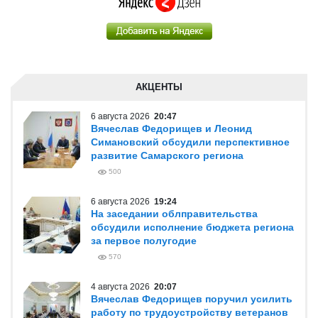
АКЦЕНТЫ
6 августа 2026
20:47
Вячеслав Федорищев и Леонид
Симановский обсудили перспективное
развитие Самарского региона
500
6 августа 2026
19:24
На заседании облправительства
обсудили исполнение бюджета региона
за первое полугодие
570
4 августа 2026
20:07
Вячеслав Федорищев поручил усилить
работу по трудоустройству ветеранов