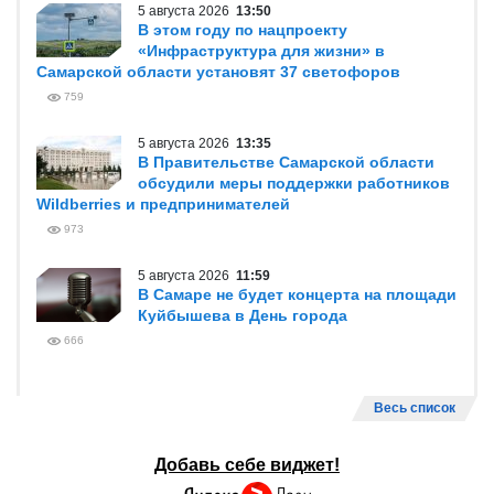
5 августа 2026
13:50
В этом году по нацпроекту
«Инфраструктура для жизни» в
Самарской области установят 37 светофоров
759
5 августа 2026
13:35
В Правительстве Самарской области
обсудили меры поддержки работников
Wildberries и предпринимателей
973
5 августа 2026
11:59
В Самаре не будет концерта на площади
Куйбышева в День города
666
Весь список
Добавь себе виджет!