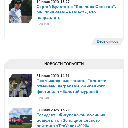
15 июля 2026
13:27
Сергей Булатов о "Крыльях Советов":
Мы понимаем – нам есть, что
поправлять
1989
Весь список
НОВОСТИ ТОЛЬЯТТИ
31 июля 2026
14:56
Промышленные гиганты Тольятти
отмечены наградами юбилейного
фестиваля «Золотой муравей»
948
27 июля 2026
15:20
Резидент «Жигулевской долины»
вошел в топ-10 национального
рейтинга «ТехУспех-2026»