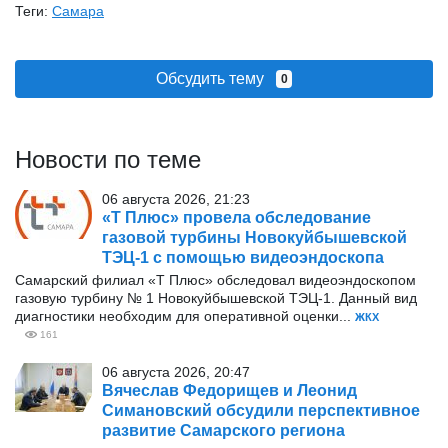
Теги:
Самара
Обсудить тему
0
Новости по теме
06 августа 2026, 21:23
«Т Плюс» провела обследование
газовой турбины Новокуйбышевской
ТЭЦ-1 с помощью видеоэндоскопа
Самарский филиал «Т Плюс» обследовал видеоэндоскопом
газовую турбину № 1 Новокуйбышевской ТЭЦ-1. Данный вид
диагностики необходим для оперативной оценки...
ЖКХ
161
06 августа 2026, 20:47
Вячеслав Федорищев и Леонид
Симановский обсудили перспективное
развитие Самарского региона