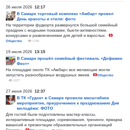
26 июля 2026
12:17
В Самаре торговый комплекс «Амбар» провел
День красоты и стиля: фото
На территории фудкорта развернулся большой семейный
праздник с модными показами, бьюти-активностями,
конкурсами и развлечениями для детей и взрослых.
Общество
1706
19 июля 2026
13:15
В Самаре прошёл семейный фестиваль «Дофамин
Фест»
На площадке около ТК «Амбар» все желающие могли
запустить разнообразных воздушных змеев.
Общество
1227
27 июня 2026
12:37
В ТК «Гудок» в Самаре провели масштабное
мероприятие, приуроченное к празднованию Дня
молодёжи: ФОТО
Для гостей были подготовлены мастер-классы,
интерактивные площадки, соревнования, тренинги, ярмарка
вакансий и презентации образовательных организаций