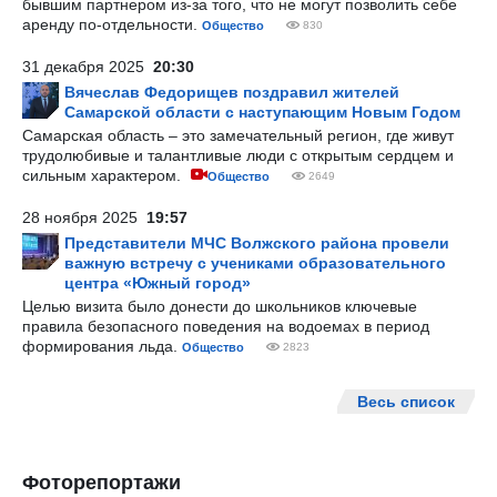
бывшим партнером из-за того, что не могут позволить себе
аренду по-отдельности.
Общество
830
31 декабря 2025
20:30
Вячеслав Федорищев поздравил жителей
Самарской области с наступающим Новым Годом
Самарская область – это замечательный регион, где живут
трудолюбивые и талантливые люди с открытым сердцем и
сильным характером.
Общество
2649
28 ноября 2025
19:57
Представители МЧС Волжского района провели
важную встречу с учениками образовательного
центра «Южный город»
Целью визита было донести до школьников ключевые
правила безопасного поведения на водоемах в период
формирования льда.
Общество
2823
Весь список
Фоторепортажи