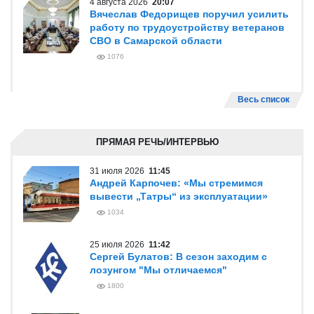
4 августа 2026
20:07
Вячеслав Федорищев поручил усилить
работу по трудоустройству ветеранов
СВО в Самарской области
1076
Весь список
ПРЯМАЯ РЕЧЬ/ИНТЕРВЬЮ
31 июля 2026
11:45
Андрей Карпочев: «Мы стремимся
вывести „Татры“ из эксплуатации»
1034
25 июля 2026
11:42
Сергей Булатов: В сезон заходим с
лозунгом "Мы отличаемся"
1800