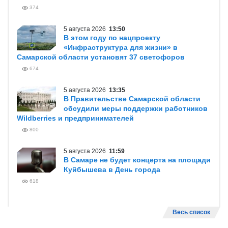
374
5 августа 2026
13:50
В этом году по нацпроекту
«Инфраструктура для жизни» в
Самарской области установят 37 светофоров
674
5 августа 2026
13:35
В Правительстве Самарской области
обсудили меры поддержки работников
Wildberries и предпринимателей
800
5 августа 2026
11:59
В Самаре не будет концерта на площади
Куйбышева в День города
618
Весь список