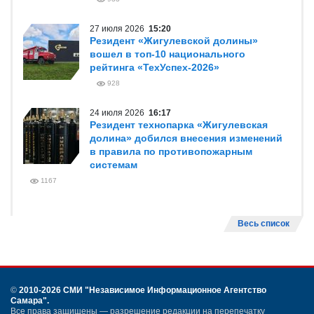
27 июля 2026
15:20
Резидент «Жигулевской долины»
вошел в топ-10 национального
рейтинга «ТехУспех-2026»
928
24 июля 2026
16:17
Резидент технопарка «Жигулевская
долина» добился внесения изменений
в правила по противопожарным
системам
1167
Весь список
©
2010-2026 СМИ
"Независимое Информационное Агентство
Самара"
.
Все права защищены — разрешение редакции на перепечатку