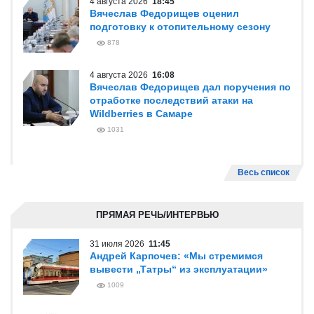
4 августа 2026
18:45
Вячеслав Федорищев оценил
подготовку к отопительному сезону
878
4 августа 2026
16:08
Вячеслав Федорищев дал поручения по
отработке последствий атаки на
Wildberries в Самаре
1031
Весь список
ПРЯМАЯ РЕЧЬ/ИНТЕРВЬЮ
31 июля 2026
11:45
Андрей Карпочев: «Мы стремимся
вывести „Татры“ из эксплуатации»
1009