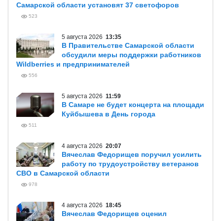
Самарской области установят 37 светофоров
523
5 августа 2026
13:35
В Правительстве Самарской области
обсудили меры поддержки работников
Wildberries и предпринимателей
556
5 августа 2026
11:59
В Самаре не будет концерта на площади
Куйбышева в День города
511
4 августа 2026
20:07
Вячеслав Федорищев поручил усилить
работу по трудоустройству ветеранов
СВО в Самарской области
978
4 августа 2026
18:45
Вячеслав Федорищев оценил