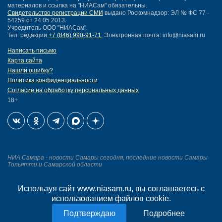
материалов и ссылка на "НИАСам" обязательны.
Свидетельство регистрации СМИ
выдано Роскомнадзор: ЭЛ № ФС 77 -
54259 от 24.05.2013.
Учредитель ООО "НИАСам".
Тел. редакции
+7 (846) 990-91-71.
Электронная почта: info@niasam.ru
Написать письмо
Карта сайта
Нашли ошибку?
Политика конфиденциальности
Согласие на обработку персональных данных
18+
НИА Самара - новости Самары сегодня, последние новости Самары
Тольятти и Самарской области
Создание сайта —
Используя сайт www.niasam.ru, вы соглашаетесь с
mediaidea
использованием файлов cookie.
Подробнее