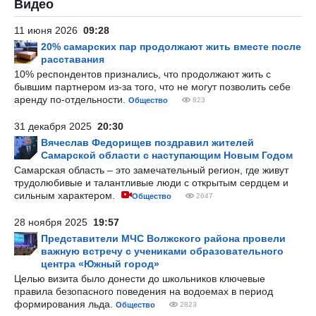
Видео
11 июня 2026
09:28
20% самарских пар продолжают жить вместе после
расставания
10% респондентов признались, что продолжают жить с
бывшим партнером из-за того, что не могут позволить себе
аренду по-отдельности.
Общество
823
31 декабря 2025
20:30
Вячеслав Федорищев поздравил жителей
Самарской области с наступающим Новым Годом
Самарская область – это замечательный регион, где живут
трудолюбивые и талантливые люди с открытым сердцем и
сильным характером.
Общество
2647
28 ноября 2025
19:57
Представители МЧС Волжского района провели
важную встречу с учениками образовательного
центра «Южный город»
Целью визита было донести до школьников ключевые
правила безопасного поведения на водоемах в период
формирования льда.
Общество
2823