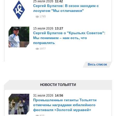
25 июля 2026
11:42
Сергей Булатов: В сезон заходим с
лозунгом "Мы отличаемся"
1785
15 июля 2026
13:27
Сергей Булатов о "Крыльях Советов":
Мы понимаем – нам есть, что
поправлять
1977
Весь список
НОВОСТИ ТОЛЬЯТТИ
31 июля 2026
14:56
Промышленные гиганты Тольятти
отмечены наградами юбилейного
фестиваля «Золотой муравей»
933