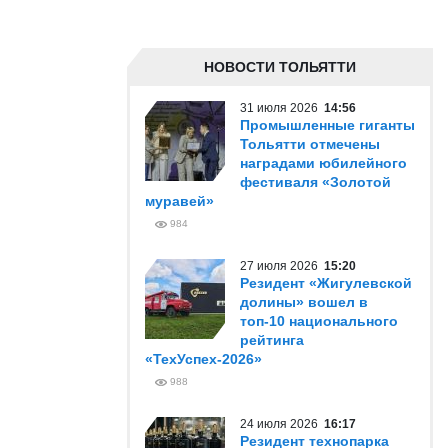
НОВОСТИ ТОЛЬЯТТИ
31 июля 2026
14:56
Промышленные гиганты
Тольятти отмечены
наградами юбилейного
фестиваля «Золотой
муравей»
984
27 июля 2026
15:20
Резидент «Жигулевской
долины» вошел в
топ-10 национального
рейтинга
«ТехУспех-2026»
988
24 июля 2026
16:17
Резидент технопарка