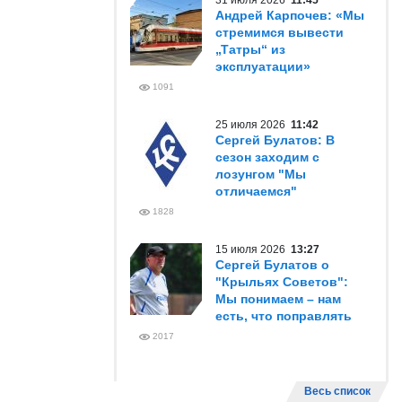
31 июля 2026
11:45
Андрей Карпочев: «Мы
стремимся вывести
„Татры“ из
эксплуатации»
1091
25 июля 2026
11:42
Сергей Булатов: В
сезон заходим с
лозунгом "Мы
отличаемся"
1828
15 июля 2026
13:27
Сергей Булатов о
"Крыльях Советов":
Мы понимаем – нам
есть, что поправлять
2017
Весь список