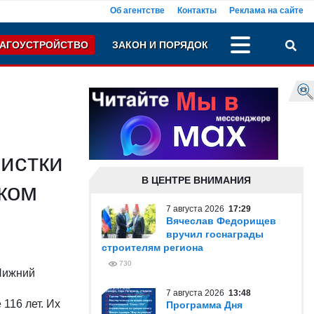
Об агентстве
Контакты
Реклама на сайте
АГОУСТРОЙСТВО
ЗАКОН И ПОРЯДОК
истки
В ЦЕНТРЕ ВНИМАНИЯ
ком
7 августа 2026
17:29
Вячеслав Федорищев
вручил госнаграды
строителям региона
730
Нижний
7 августа 2026
13:48
116 лет. Их
Программа Дня