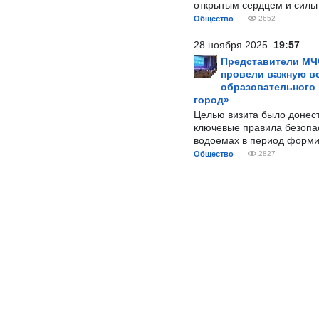
открытым сердцем и силь
Общество
2652
28 ноября 2025
19:57
Представители МЧ
провели важную вс
образовательного
город»
Целью визита было донес
ключевые правила безопа
водоемах в период форми
Общество
2827