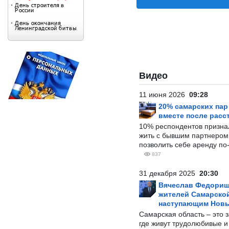
Видео
11 июня 2026
09:28
20% самарских па
вместе после расс
10% респондентов призна
жить с бывшим партнером и
позволить себе аренду по
837
31 декабря 2025
20:30
Вячеслав Федорищ
жителей Самарской
наступающим Нов
Самарская область – это 
где живут трудолюбивые и