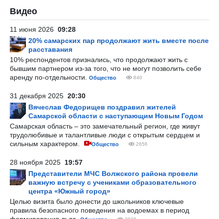
Видео
11 июня 2026
09:28
20% самарских пар продолжают жить вместе после
расставания
10% респондентов признались, что продолжают жить с
бывшим партнером из-за того, что не могут позволить себе
аренду по-отдельности.
Общество
840
31 декабря 2025
20:30
Вячеслав Федорищев поздравил жителей
Самарской области с наступающим Новым Годом
Самарская область – это замечательный регион, где живут
трудолюбивые и талантливые люди с открытым сердцем и
сильным характером.
Общество
2656
28 ноября 2025
19:57
Представители МЧС Волжского района провели
важную встречу с учениками образовательного
центра «Южный город»
Целью визита было донести до школьников ключевые
правила безопасного поведения на водоемах в период