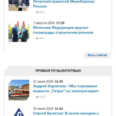
Почетной грамотой Минобороны
России
349
7 августа 2026
17:29
Вячеслав Федорищев вручил
госнаграды строителям региона
893
Весь список
ПРЯМАЯ РЕЧЬ/ИНТЕРВЬЮ
31 июля 2026
11:45
Андрей Карпочев: «Мы стремимся
вывести „Татры“ из эксплуатации»
1107
25 июля 2026
11:42
Сергей Булатов: В сезон заходим с