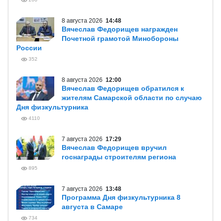
8 августа 2026
14:48
Вячеслав Федорищев награжден
Почетной грамотой Минобороны
России
352
8 августа 2026
12:00
Вячеслав Федорищев обратился к
жителям Самарской области по случаю
Дня физкультурника
4110
7 августа 2026
17:29
Вячеслав Федорищев вручил
госнаграды строителям региона
895
7 августа 2026
13:48
Программа Дня физкультурника 8
августа в Самаре
734