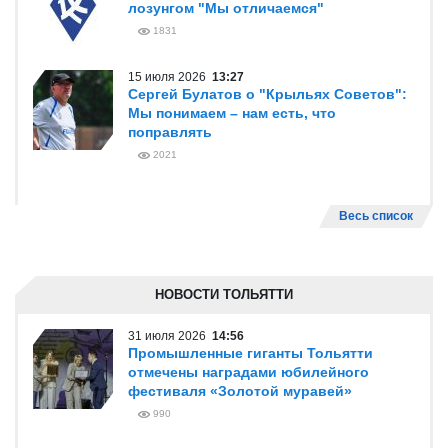
лозунгом "Мы отличаемся"
1831
15 июля 2026
13:27
Сергей Булатов о "Крыльях Советов":
Мы понимаем – нам есть, что
поправлять
2021
Весь список
НОВОСТИ ТОЛЬЯТТИ
31 июля 2026
14:56
Промышленные гиганты Тольятти
отмечены наградами юбилейного
фестиваля «Золотой муравей»
990