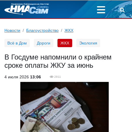
Новости
Благоустройство
ЖКХ
Всё в Дом
Дороги
ЖКХ
Экология
В Госдуме напомнили о крайнем
сроке оплаты ЖКУ за июнь
4 июля 2026
13:06
2811