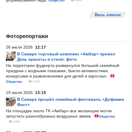
формирования льда.
Общество
2828
Весь список
Фоторепортажи
26 июля 2026
12:17
В Самаре торговый комплекс «Амбар» провел
День красоты и стиля: фото
На территории фудкорта развернулся большой семейный
праздник с модными показами, бьюти-активностями,
конкурсами и развлечениями для детей и взрослых.
Общество
1746
19 июля 2026
13:15
В Самаре прошёл семейный фестиваль «Дофамин
Фест»
На площадке около ТК «Амбар» все желающие могли
запустить разнообразных воздушных змеев.
Общество
1263