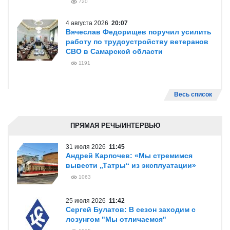
720
4 августа 2026
20:07
Вячеслав Федорищев поручил усилить
работу по трудоустройству ветеранов
СВО в Самарской области
1191
Весь список
ПРЯМАЯ РЕЧЬ/ИНТЕРВЬЮ
31 июля 2026
11:45
Андрей Карпочев: «Мы стремимся
вывести „Татры“ из эксплуатации»
1063
25 июля 2026
11:42
Сергей Булатов: В сезон заходим с
лозунгом "Мы отличаемся"