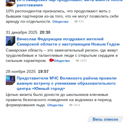
расставания
10% респондентов признались, что продолжают жить с
бывшим партнером из-за того, что не могут позволить себе
аренду по-отдельности.
Общество
835
31 декабря 2025
20:30
Вячеслав Федорищев поздравил жителей
Самарской области с наступающим Новым Годом
Самарская область – это замечательный регион, где живут
трудолюбивые и талантливые люди с открытым сердцем и
сильным характером.
Общество
2650
28 ноября 2025
19:57
Представители МЧС Волжского района провели
важную встречу с учениками образовательного
центра «Южный город»
Целью визита было донести до школьников ключевые
правила безопасного поведения на водоемах в период
формирования льда.
Общество
2824
Весь список