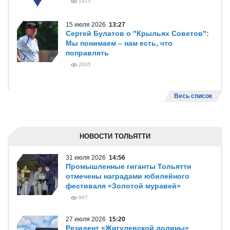
1815
15 июля 2026
13:27
Сергей Булатов о "Крыльях Советов":
Мы понимаем – нам есть, что
поправлять
2005
Весь список
НОВОСТИ ТОЛЬЯТТИ
31 июля 2026
14:56
Промышленные гиганты Тольятти
отмечены наградами юбилейного
фестиваля «Золотой муравей»
967
27 июля 2026
15:20
Резидент «Жигулевской долины»