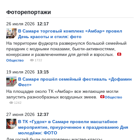
Фоторепортажи
26 июля 2026
12:17
В Самаре торговый комплекс «Амбар» провел
День красоты и стиля: фото
На территории фудкорта развернулся большой семейный
праздник с модными показами, бьюти-активностями,
конкурсами и развлечениями для детей и взрослых.
Общество
1722
19 июля 2026
13:15
В Самаре прошёл семейный фестиваль «Дофамин
Фест»
На площадке около ТК «Амбар» все желающие могли
запустить разнообразных воздушных змеев.
Общество
1242
27 июня 2026
12:37
В ТК «Гудок» в Самаре провели масштабное
мероприятие, приуроченное к празднованию Дня
молодёжи: ФОТО
Для гостей были подготовлены мастер-классы,