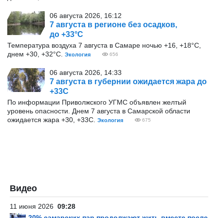
06 августа 2026, 16:12
7 августа в регионе без осадков,
до +33°С
Температура воздуха 7 августа в Самаре ночью +16, +18°С,
днем +30, +32°С.
Экология
656
06 августа 2026, 14:33
7 августа в губернии ожидается жара до
+33С
По информации Приволжского УГМС объявлен желтый
уровень опасности. Днем 7 августа в Самарской области
ожидается жара +30, +33С.
Экология
675
Видео
11 июня 2026
09:28
20% самарских пар продолжают жить вместе после