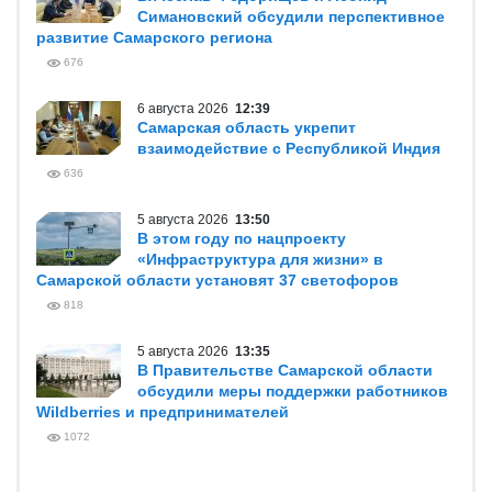
Симановский обсудили перспективное
развитие Самарского региона
676
6 августа 2026
12:39
Самарская область укрепит
взаимодействие с Республикой Индия
636
5 августа 2026
13:50
В этом году по нацпроекту
«Инфраструктура для жизни» в
Самарской области установят 37 светофоров
818
5 августа 2026
13:35
В Правительстве Самарской области
обсудили меры поддержки работников
Wildberries и предпринимателей
1072