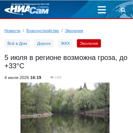
Новости
Благоустройство
Экология
Всё в Дом
Дороги
ЖКХ
Экология
5 июля в регионе возможна гроза, до
+33°С
4 июля 2026
16:19
1382