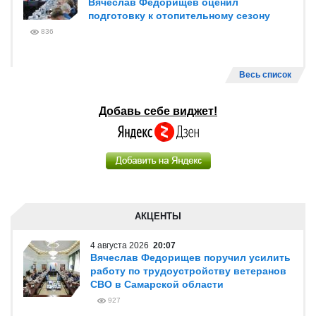
Вячеслав Федорищев оценил
подготовку к отопительному сезону
836
Весь список
Добавь себе виджет!
АКЦЕНТЫ
4 августа 2026
20:07
Вячеслав Федорищев поручил усилить
работу по трудоустройству ветеранов
СВО в Самарской области
927