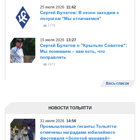
25 июля 2026
11:42
Сергей Булатов: В сезон заходим с
лозунгом "Мы отличаемся"
1779
15 июля 2026
13:27
Сергей Булатов о "Крыльях Советов":
Мы понимаем – нам есть, что
поправлять
1972
Весь список
НОВОСТИ ТОЛЬЯТТИ
31 июля 2026
14:56
Промышленные гиганты Тольятти
отмечены наградами юбилейного
фестиваля «Золотой муравей»