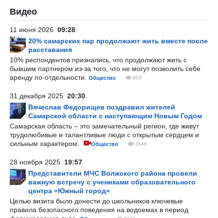
Видео
11 июня 2026
09:28
20% самарских пар продолжают жить вместе после
расставания
10% респондентов признались, что продолжают жить с
бывшим партнером из-за того, что не могут позволить себе
аренду по-отдельности.
Общество
823
31 декабря 2025
20:30
Вячеслав Федорищев поздравил жителей
Самарской области с наступающим Новым Годом
Самарская область – это замечательный регион, где живут
трудолюбивые и талантливые люди с открытым сердцем и
сильным характером.
Общество
2646
28 ноября 2025
19:57
Представители МЧС Волжского района провели
важную встречу с учениками образовательного
центра «Южный город»
Целью визита было донести до школьников ключевые
правила безопасного поведения на водоемах в период