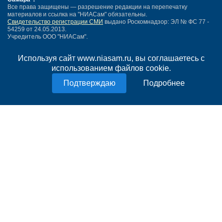
Все права защищены — разрешение редакции на перепечатку
материалов и ссылка на "НИАСам" обязательны.
Свидетельство регистрации СМИ
выдано Роскомнадзор: ЭЛ № ФС 77 -
54259 от 24.05.2013.
Учредитель ООО "НИАСам".
Тел. редакции
+7 (846) 990-91-71.
Электронная почта: info@niasam.ru
Используя сайт www.niasam.ru, вы соглашаетесь с
Написать письмо
использованием файлов cookie.
Карта сайта
Нашли ошибку?
Подробнее
Политика конфиденциальности
Согласие на обработку персональных данных
18+
НИА Самара - новости Самары сегодня, последние новости Самары
Тольятти и Самарской области
Создание сайта —
mediaidea