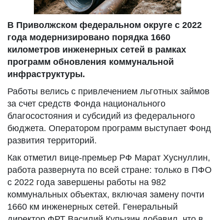
В Приволжском федеральном округе с 2022
года модернизировано порядка 1660
километров инженерных сетей в рамках
программ обновления коммунальной
инфраструктуры.
Работы велись с привлечением льготных займов
за счет средств Фонда национального
благосостояния и субсидий из федерального
бюджета. Оператором программ выступает Фонд
развития территорий.
Как отметил вице-премьер РФ Марат Хуснуллин,
работа развернута по всей стране: только в ПФО
с 2022 года завершены работы на 982
коммунальных объектах, включая замену почти
1660 км инженерных сетей. Генеральный
директор ФРТ Василий Купызин добавил, что в