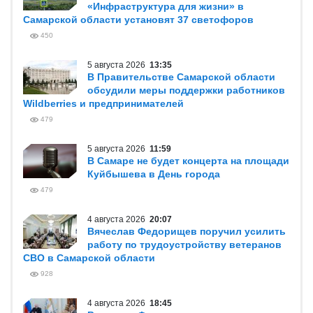
«Инфраструктура для жизни» в
Самарской области установят 37 светофоров
450
5 августа 2026
13:35
В Правительстве Самарской области
обсудили меры поддержки работников
Wildberries и предпринимателей
479
5 августа 2026
11:59
В Самаре не будет концерта на площади
Куйбышева в День города
479
4 августа 2026
20:07
Вячеслав Федорищев поручил усилить
работу по трудоустройству ветеранов
СВО в Самарской области
928
4 августа 2026
18:45