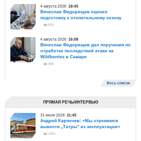
4 августа 2026
18:45
Вячеслав Федорищев оценил
подготовку к отопительному сезону
835
4 августа 2026
16:08
Вячеслав Федорищев дал поручения по
отработке последствий атаки на
Wildberries в Самаре
986
Весь список
ПРЯМАЯ РЕЧЬ/ИНТЕРВЬЮ
31 июля 2026
11:45
Андрей Карпочев: «Мы стремимся
вывести „Татры“ из эксплуатации»
1001