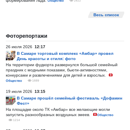
формирования льда.
Общество
2822
Весь список
Фоторепортажи
26 июля 2026
12:17
В Самаре торговый комплекс «Амбар» провел
День красоты и стиля: фото
На территории фудкорта развернулся большой семейный
праздник с модными показами, бьюти-активностями,
конкурсами и развлечениями для детей и взрослых.
Общество
1689
19 июля 2026
13:15
В Самаре прошёл семейный фестиваль «Дофамин
Фест»
На площадке около ТК «Амбар» все желающие могли
запустить разнообразных воздушных змеев.
Общество
1214