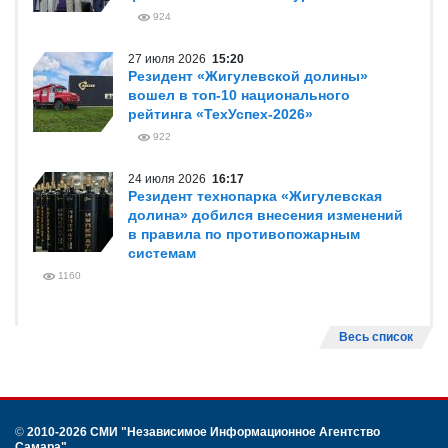
924
27 июля 2026
15:20
Резидент «Жигулевской долины»
вошел в топ-10 национального
рейтинга «ТехУспех-2026»
922
24 июля 2026
16:17
Резидент технопарка «Жигулевская
долина» добился внесения изменений
в правила по противопожарным
системам
1160
Весь список
©
2010-2026 СМИ
"Независимое Информационное Агентство
Самара"
.