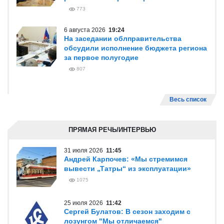
773
6 августа 2026
19:24
На заседании облправительства
обсудили исполнение бюджета региона
за первое полугодие
807
Весь список
ПРЯМАЯ РЕЧЬ/ИНТЕРВЬЮ
31 июля 2026
11:45
Андрей Карпочев: «Мы стремимся
вывести „Татры“ из эксплуатации»
1075
25 июля 2026
11:42
Сергей Булатов: В сезон заходим с
лозунгом "Мы отличаемся"