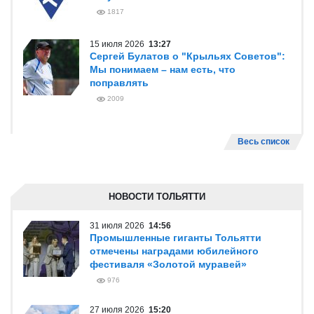
1817
15 июля 2026
13:27
Сергей Булатов о "Крыльях Советов":
Мы понимаем – нам есть, что
поправлять
2009
Весь список
НОВОСТИ ТОЛЬЯТТИ
31 июля 2026
14:56
Промышленные гиганты Тольятти
отмечены наградами юбилейного
фестиваля «Золотой муравей»
976
27 июля 2026
15:20