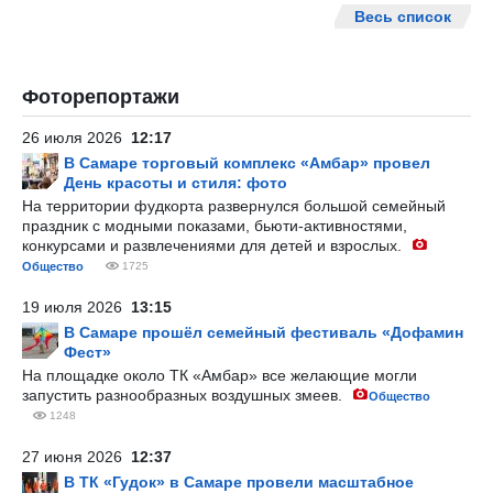
Весь список
Фоторепортажи
26 июля 2026
12:17
В Самаре торговый комплекс «Амбар» провел
День красоты и стиля: фото
На территории фудкорта развернулся большой семейный
праздник с модными показами, бьюти-активностями,
конкурсами и развлечениями для детей и взрослых.
Общество
1725
19 июля 2026
13:15
В Самаре прошёл семейный фестиваль «Дофамин
Фест»
На площадке около ТК «Амбар» все желающие могли
запустить разнообразных воздушных змеев.
Общество
1248
27 июня 2026
12:37
В ТК «Гудок» в Самаре провели масштабное