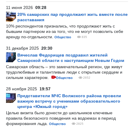
11 июня 2026
09:28
20% самарских пар продолжают жить вместе после
расставания
10% респондентов признались, что продолжают жить с
бывшим партнером из-за того, что не могут позволить себе
аренду по-отдельности.
Общество
835
31 декабря 2025
20:30
Вячеслав Федорищев поздравил жителей
Самарской области с наступающим Новым Годом
Самарская область – это замечательный регион, где живут
трудолюбивые и талантливые люди с открытым сердцем и
сильным характером.
Общество
2652
28 ноября 2025
19:57
Представители МЧС Волжского района провели
важную встречу с учениками образовательного
центра «Южный город»
Целью визита было донести до школьников ключевые
правила безопасного поведения на водоемах в период
формирования льда.
Общество
2825