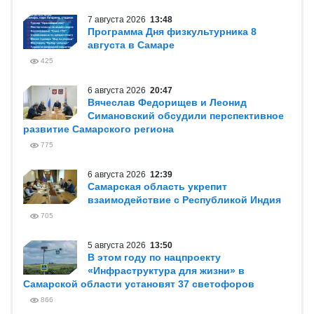
7 августа 2026
13:48
Программа Дня физкультурника 8
августа в Самаре
425
6 августа 2026
20:47
Вячеслав Федорищев и Леонид
Симановский обсудили перспективное
развитие Самарского региона
775
6 августа 2026
12:39
Самарская область укрепит
взаимодействие с Республикой Индия
705
5 августа 2026
13:50
В этом году по нацпроекту
«Инфраструктура для жизни» в
Самарской области установят 37 светофоров
866