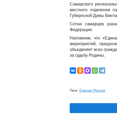
Самарского региональ
местного отделения п
Губернской Думы Викто
Сотни самарцев разн
Федерации.
Напомним, что «Едина
мероприятий, приуроч
объединяет всех гражда
за судьбу Родины.
Теги:
Единая Россия