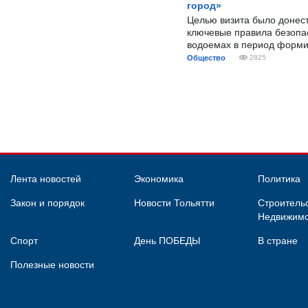
город»
Целью визита было донес
ключевые правила безопа
водоемах в период форми
Общество
2825
Лента новостей
Экономика
Политика
Закон и порядок
Новости Тольятти
Строительс
Недвижимо
Спорт
День ПОБЕДЫ
В стране
Полезные новости