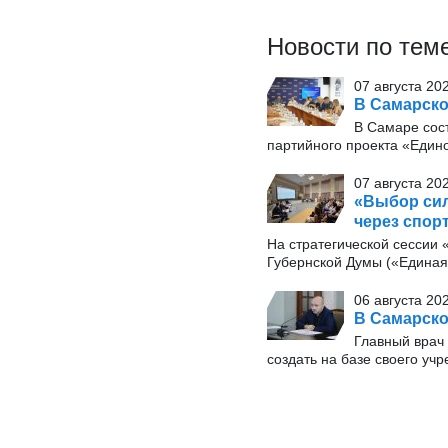
Новости по тем
07 августа 20
В Самарско
В Самаре сос
партийного проекта «Един
07 августа 20
«Выбор сил
через спор
На стратегической сессии
Губернской Думы («Единая 
06 августа 20
В Самарско
Главный врач
создать на базе своего уч