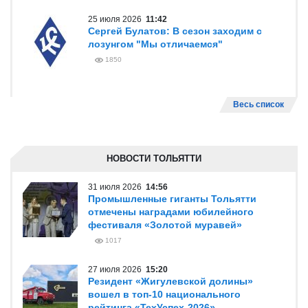
25 июля 2026
11:42
Сергей Булатов: В сезон заходим с
лозунгом "Мы отличаемся"
1850
Весь список
НОВОСТИ ТОЛЬЯТТИ
31 июля 2026
14:56
Промышленные гиганты Тольятти
отмечены наградами юбилейного
фестиваля «Золотой муравей»
1017
27 июля 2026
15:20
Резидент «Жигулевской долины»
вошел в топ-10 национального
рейтинга «ТехУспех-2026»