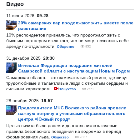
Видео
11 июня 2026
09:28
20% самарских пар продолжают жить вместе после
расставания
10% респондентов признались, что продолжают жить с
бывшим партнером из-за того, что не могут позволить себе
аренду по-отдельности.
Общество
852
31 декабря 2025
20:30
Вячеслав Федорищев поздравил жителей
Самарской области с наступающим Новым Годом
Самарская область – это замечательный регион, где живут
трудолюбивые и талантливые люди с открытым сердцем и
сильным характером.
Общество
2662
28 ноября 2025
19:57
Представители МЧС Волжского района провели
важную встречу с учениками образовательного
центра «Южный город»
Целью визита было донести до школьников ключевые
правила безопасного поведения на водоемах в период
формирования льда.
Общество
2837