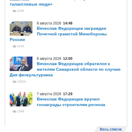
талантливые люди»
1158
8 августа 2026
14:48
Вячеслав Федорищев награжден
Почетной грамотой Минобороны
России
1231
8 августа 2026
12:00
Вячеслав Федорищев обратился к
жителям Самарской области по случаю
Дня физкультурника
13314
7 августа 2026
17:29
Вячеслав Федорищев вручил
госнаграды строителям региона
1249
Весь список