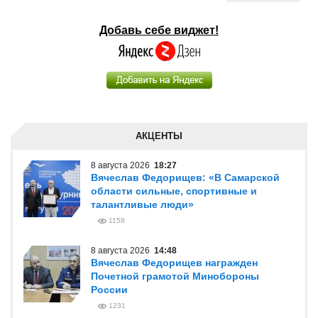
Добавь себе виджет!
АКЦЕНТЫ
8 августа 2026
18:27
Вячеслав Федорищев: «В Самарской
области сильные, спортивные и
талантливые люди»
1158
8 августа 2026
14:48
Вячеслав Федорищев награжден
Почетной грамотой Минобороны
России
1231