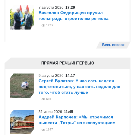
7 августа 2026
17:29
Вячеслав Федорищев вручил
госнаграды строителям региона
1249
Весь список
ПРЯМАЯ РЕЧЬ/ИНТЕРВЬЮ
9 августа 2026
14:17
Сергей Булатов: У нас есть неделя
подготовиться, у нас есть неделя для
того, чтоб стать лучше
691
31 июля 2026
11:45
Андрей Карпочев: «Мы стремимся
вывести „Татры“ из эксплуатации»
1147