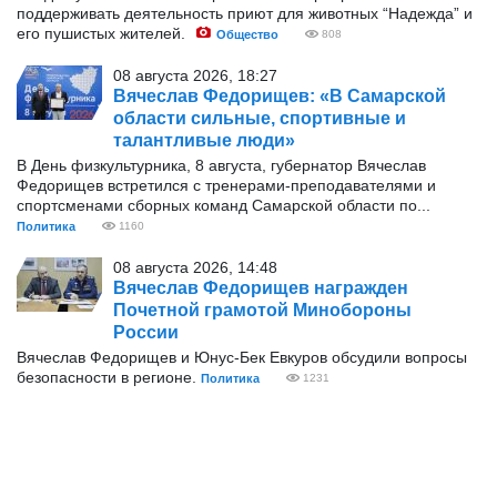
поддерживать деятельность приют для животных “Надежда” и
его пушистых жителей.
Общество
808
08 августа 2026, 18:27
Вячеслав Федорищев: «В Самарской
области сильные, спортивные и
талантливые люди»
В День физкультурника, 8 августа, губернатор Вячеслав
Федорищев встретился с тренерами-преподавателями и
спортсменами сборных команд Самарской области по...
Политика
1160
08 августа 2026, 14:48
Вячеслав Федорищев награжден
Почетной грамотой Минобороны
России
Вячеслав Федорищев и Юнус-Бек Евкуров обсудили вопросы
безопасности в регионе.
Политика
1231