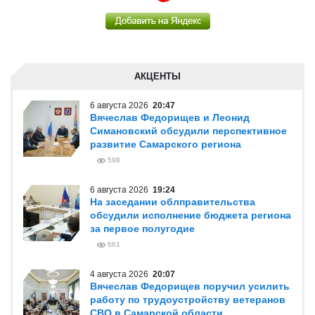
АКЦЕНТЫ
6 августа 2026
20:47
Вячеслав Федорищев и Леонид
Симановский обсудили перспективное
развитие Самарского региона
598
6 августа 2026
19:24
На заседании облправительства
обсудили исполнение бюджета региона
за первое полугодие
661
4 августа 2026
20:07
Вячеслав Федорищев поручил усилить
работу по трудоустройству ветеранов
СВО в Самарской области