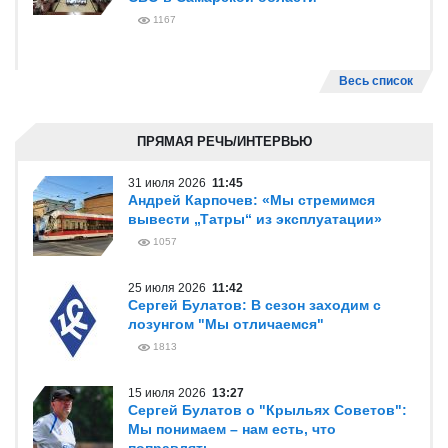
1167
Весь список
ПРЯМАЯ РЕЧЬ/ИНТЕРВЬЮ
31 июля 2026
11:45
Андрей Карпочев: «Мы стремимся
вывести „Татры“ из эксплуатации»
1057
25 июля 2026
11:42
Сергей Булатов: В сезон заходим с
лозунгом "Мы отличаемся"
1813
15 июля 2026
13:27
Сергей Булатов о "Крыльях Советов":
Мы понимаем – нам есть, что