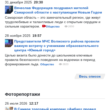
31 декабря 2025
20:30
Вячеслав Федорищев поздравил жителей
Самарской области с наступающим Новым Годом
Самарская область – это замечательный регион, где живут
трудолюбивые и талантливые люди с открытым сердцем и
сильным характером.
Общество
2650
28 ноября 2025
19:57
Представители МЧС Волжского района провели
важную встречу с учениками образовательного
центра «Южный город»
Целью визита было донести до школьников ключевые
правила безопасного поведения на водоемах в период
формирования льда.
Общество
2823
Весь список
Фоторепортажи
26 июля 2026
12:17
В Самаре торговый комплекс «Амбар» провел