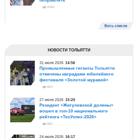
поправлять
2000
Весь список
НОВОСТИ ТОЛЬЯТТИ
31 июля 2026
14:56
Промышленные гиганты Тольятти
отмечены наградами юбилейного
фестиваля «Золотой муравей»
963
27 июля 2026
15:20
Резидент «Жигулевской долины»
вошел в топ-10 национального
рейтинга «ТехУспех-2026»
962
24 июля 2026
16:17