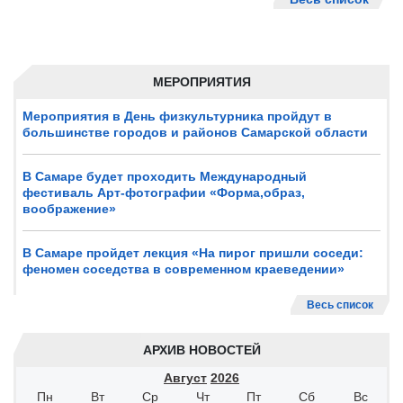
МЕРОПРИЯТИЯ
Мероприятия в День физкультурника пройдут в
большинстве городов и районов Самарской области
В Самаре будет проходить Международный
фестиваль Арт-фотографии «Форма,образ,
воображение»
В Самаре пройдет лекция «На пирог пришли соседи:
феномен соседства в современном краеведении»
Весь список
АРХИВ НОВОСТЕЙ
Август
2026
Пн
Вт
Ср
Чт
Пт
Сб
Вс