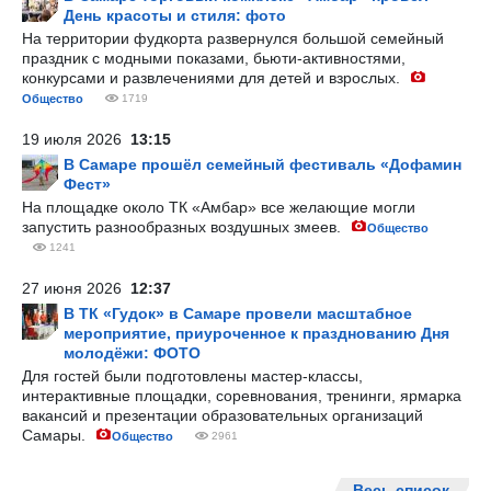
День красоты и стиля: фото
На территории фудкорта развернулся большой семейный
праздник с модными показами, бьюти-активностями,
конкурсами и развлечениями для детей и взрослых.
Общество
1719
19 июля 2026
13:15
В Самаре прошёл семейный фестиваль «Дофамин
Фест»
На площадке около ТК «Амбар» все желающие могли
запустить разнообразных воздушных змеев.
Общество
1241
27 июня 2026
12:37
В ТК «Гудок» в Самаре провели масштабное
мероприятие, приуроченное к празднованию Дня
молодёжи: ФОТО
Для гостей были подготовлены мастер-классы,
интерактивные площадки, соревнования, тренинги, ярмарка
вакансий и презентации образовательных организаций
Самары.
Общество
2961
Весь список