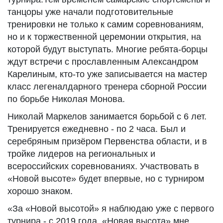
танцоры уже начали подготовительные
тренировки не только к самим соревнованиям,
но и к торжественной церемонии открытия, на
которой будут выступать. Многие ребята-борцы
ждут встречи с прославленным Александром
Карелиным, кто-то уже записывается на мастер
класс легеналдарного тренера сборной России
по борьбе Николая Монова.
Николай Маркелов занимается борьбой с 6 лет.
Тренируется ежедневно - по 2 часа. Был и
серебряным призёром Первенства области, и в
тройке лидеров на региональных и
всероссийских соревнованиях. Участвовать в
«Новой высоте» будет впервые, но с турниром
хорошо знаком.
«За «Новой высотой» я наблюдаю уже с первого
турнира - с 2019 года. «Новая высота» мне