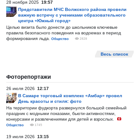
28 ноября 2025
19:57
Представители МЧС Волжского района провели
важную встречу с учениками образовательного
центра «Южный город»
Целью визита было донести до школьников ключевые
правила безопасного поведения на водоемах в период
формирования льда.
Общество
2828
Весь список
Фоторепортажи
26 июля 2026
12:17
В Самаре торговый комплекс «Амбар» провел
День красоты и стиля: фото
На территории фудкорта развернулся большой семейный
праздник с модными показами, бьюти-активностями,
конкурсами и развлечениями для детей и взрослых.
Общество
1745
19 июля 2026
13:15