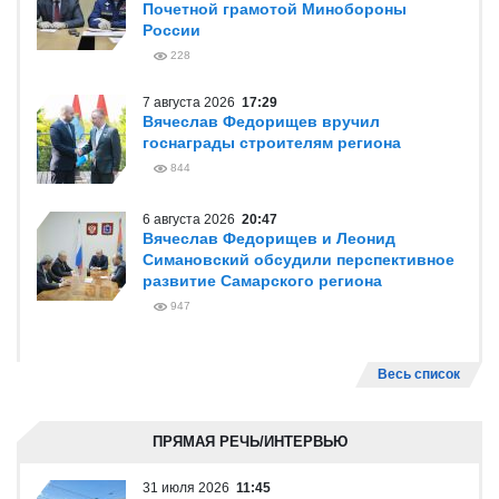
Почетной грамотой Минобороны
России
228
7 августа 2026
17:29
Вячеслав Федорищев вручил
госнаграды строителям региона
844
6 августа 2026
20:47
Вячеслав Федорищев и Леонид
Симановский обсудили перспективное
развитие Самарского региона
947
Весь список
ПРЯМАЯ РЕЧЬ/ИНТЕРВЬЮ
31 июля 2026
11:45