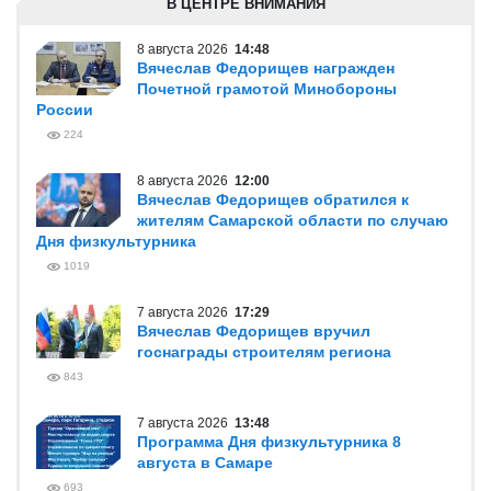
В ЦЕНТРЕ ВНИМАНИЯ
8 августа 2026
14:48
Вячеслав Федорищев награжден
Почетной грамотой Минобороны
России
224
8 августа 2026
12:00
Вячеслав Федорищев обратился к
жителям Самарской области по случаю
Дня физкультурника
1019
7 августа 2026
17:29
Вячеслав Федорищев вручил
госнаграды строителям региона
843
7 августа 2026
13:48
Программа Дня физкультурника 8
августа в Самаре
693