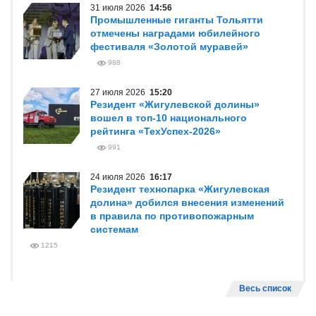
31 июля 2026
14:56
Промышленные гиганты Тольятти
отмечены наградами юбилейного
фестиваля «Золотой муравей»
988
27 июля 2026
15:20
Резидент «Жигулевской долины»
вошел в топ-10 национального
рейтинга «ТехУспех-2026»
991
24 июля 2026
16:17
Резидент технопарка «Жигулевская
долина» добился внесения изменений
в правила по противопожарным
системам
1215
Весь список