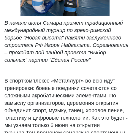
В начале июня Самара примет традиционный
международный турнир по греко-римской
борьбе "Новая высота" памяти заслуженного
строителя РФ Игоря Найвальта. Соревнования
– проходят под эгидой проекта "Выбор
сильных" партии "Единая Россия"
В спорткомплексе «Металлург» во всю идут
тренировки: боевые поединки сочетаются со
сложными акробатическими элементами. По
замыслу организаторов, церемония открытия
объединит спорт, музыку, танец, хоровое пение,
пластику и цифровые технологии. Как это будет -
мы узнаем только 6 июня на открытии
турнира.Тем временем самарские спортсмены и