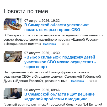
Новости по теме
07 августа 2026, 19:32
В Самарской области увековечат
память семерых героев СВО
В Самаре состоялось расширенное заседание общественного
совета федерального партийного проекта «Единой России» —
«Историческая память».
Политика
798
07 августа 2026, 14:30
«Выбор сильных»: поддержку детей
участников СВО можно осуществить
через спорт
На стратегической сессии «Помощь фронту и семьям
участников СВО» в Отрадном депутат Самарской Губернской
Думы («Единая Россия2), региональный...
Политика
825
06 августа 2026, 09:46
В Самарской области ищут решение
кадровой проблемы в медицине
Главный врач тольяттинской городской больницы №4 Виталий