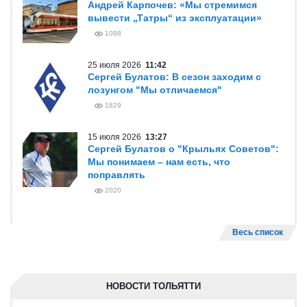
Андрей Карпочев: «Мы стремимся
вывести „Татры“ из эксплуатации»
1098
25 июля 2026
11:42
Сергей Булатов: В сезон заходим с
лозунгом "Мы отличаемся"
1829
15 июля 2026
13:27
Сергей Булатов о "Крыльях Советов":
Мы понимаем – нам есть, что
поправлять
2020
Весь список
НОВОСТИ ТОЛЬЯТТИ