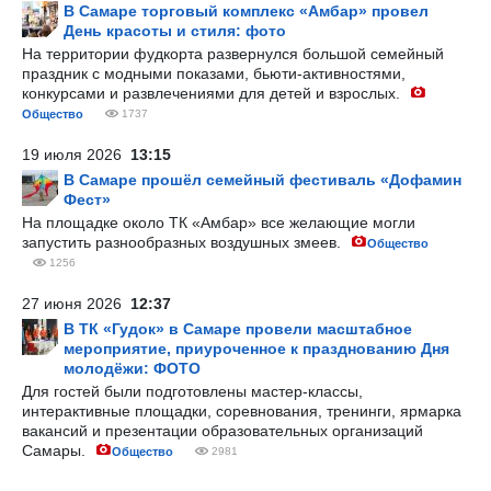
В Самаре торговый комплекс «Амбар» провел
День красоты и стиля: фото
На территории фудкорта развернулся большой семейный
праздник с модными показами, бьюти-активностями,
конкурсами и развлечениями для детей и взрослых.
Общество
1737
19 июля 2026
13:15
В Самаре прошёл семейный фестиваль «Дофамин
Фест»
На площадке около ТК «Амбар» все желающие могли
запустить разнообразных воздушных змеев.
Общество
1256
27 июня 2026
12:37
В ТК «Гудок» в Самаре провели масштабное
мероприятие, приуроченное к празднованию Дня
молодёжи: ФОТО
Для гостей были подготовлены мастер-классы,
интерактивные площадки, соревнования, тренинги, ярмарка
вакансий и презентации образовательных организаций
Самары.
Общество
2981