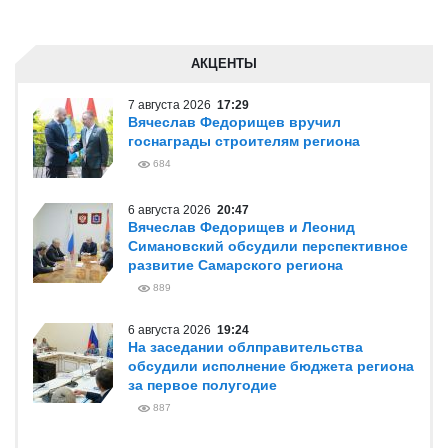
АКЦЕНТЫ
7 августа 2026
17:29
Вячеслав Федорищев вручил
госнаграды строителям региона
684
6 августа 2026
20:47
Вячеслав Федорищев и Леонид
Симановский обсудили перспективное
развитие Самарского региона
889
6 августа 2026
19:24
На заседании облправительства
обсудили исполнение бюджета региона
за первое полугодие
887