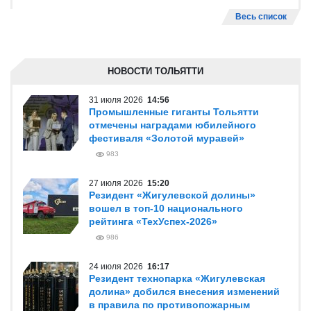
Весь список
НОВОСТИ ТОЛЬЯТТИ
31 июля 2026
14:56
Промышленные гиганты Тольятти
отмечены наградами юбилейного
фестиваля «Золотой муравей»
983
27 июля 2026
15:20
Резидент «Жигулевской долины»
вошел в топ-10 национального
рейтинга «ТехУспех-2026»
986
24 июля 2026
16:17
Резидент технопарка «Жигулевская
долина» добился внесения изменений
в правила по противопожарным