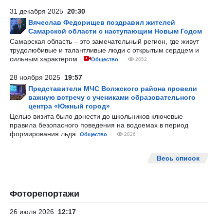
31 декабря 2025
20:30
Вячеслав Федорищев поздравил жителей
Самарской области с наступающим Новым Годом
Самарская область – это замечательный регион, где живут
трудолюбивые и талантливые люди с открытым сердцем и
сильным характером.
Общество
2652
28 ноября 2025
19:57
Представители МЧС Волжского района провели
важную встречу с учениками образовательного
центра «Южный город»
Целью визита было донести до школьников ключевые
правила безопасного поведения на водоемах в период
формирования льда.
Общество
2826
Весь список
Фоторепортажи
26 июля 2026
12:17