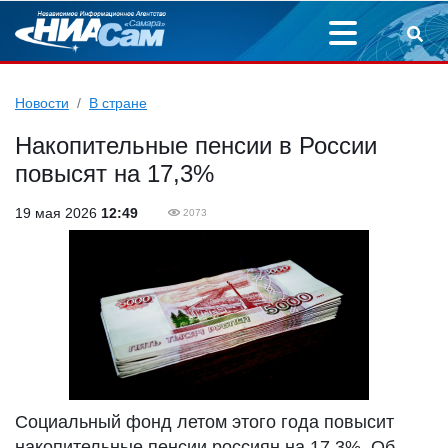
Новости
В стране
Накопительные пенсии в России
повысят на 17,3%
19 мая 2026
12:49
2073
Социальный фонд летом этого года повысит
накопительные пенсии россиян на 17,3%. Об