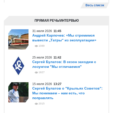
Весь список
ПРЯМАЯ РЕЧЬ/ИНТЕРВЬЮ
31 июля 2026
11:45
Андрей Карпочев: «Мы стремимся
вывести „Татры“ из эксплуатации»
1089
25 июля 2026
11:42
Сергей Булатов: В сезон заходим с
лозунгом "Мы отличаемся"
1827
15 июля 2026
13:27
Сергей Булатов о "Крыльях Советов":
Мы понимаем – нам есть, что
поправлять
2015