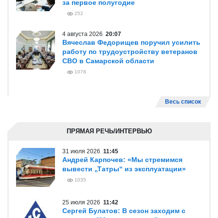
за первое полугодие
252
4 августа 2026
20:07
Вячеслав Федорищев поручил усилить
работу по трудоустройству ветеранов
СВО в Самарской области
1078
Весь список
ПРЯМАЯ РЕЧЬ/ИНТЕРВЬЮ
31 июля 2026
11:45
Андрей Карпочев: «Мы стремимся
вывести „Татры“ из эксплуатации»
1035
25 июля 2026
11:42
Сергей Булатов: В сезон заходим с