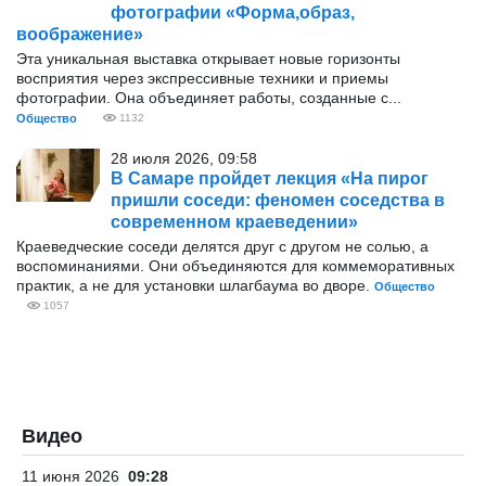
фотографии «Форма,образ,
воображение»
Эта уникальная выставка открывает новые горизонты
восприятия через экспрессивные техники и приемы
фотографии. Она объединяет работы, созданные с...
Общество
1132
28 июля 2026, 09:58
В Самаре пройдет лекция «На пирог
пришли соседи: феномен соседства в
современном краеведении»
Краеведческие соседи делятся друг с другом не солью, а
воспоминаниями. Они объединяются для коммеморативных
практик, а не для установки шлагбаума во дворе.
Общество
1057
Видео
11 июня 2026
09:28