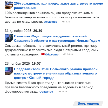
20% самарских пар продолжают жить вместе после
расставания
10% респондентов признались, что продолжают жить с
бывшим партнером из-за того, что не могут позволить себе
аренду по-отдельности.
Общество
832
31 декабря 2025
20:30
Вячеслав Федорищев поздравил жителей
Самарской области с наступающим Новым Годом
Самарская область – это замечательный регион, где живут
трудолюбивые и талантливые люди с открытым сердцем и
сильным характером.
Общество
2649
28 ноября 2025
19:57
Представители МЧС Волжского района провели
важную встречу с учениками образовательного
центра «Южный город»
Целью визита было донести до школьников ключевые
правила безопасного поведения на водоемах в период
формирования льда.
Общество
2823
Весь список