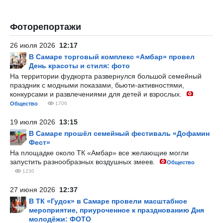
Фоторепортажи
26 июля 2026
12:17
В Самаре торговый комплекс «Амбар» провел
День красоты и стиля: фото
На территории фудкорта развернулся большой семейный
праздник с модными показами, бьюти-активностями,
конкурсами и развлечениями для детей и взрослых.
Общество
1706
19 июля 2026
13:15
В Самаре прошёл семейный фестиваль «Дофамин
Фест»
На площадке около ТК «Амбар» все желающие могли
запустить разнообразных воздушных змеев.
Общество
1230
27 июня 2026
12:37
В ТК «Гудок» в Самаре провели масштабное
мероприятие, приуроченное к празднованию Дня
молодёжи: ФОТО