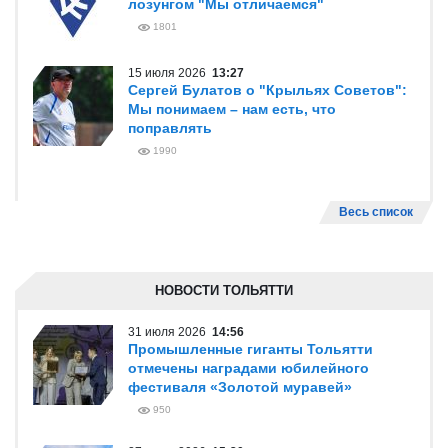
лозунгом "Мы отличаемся"
1801
15 июля 2026
13:27
Сергей Булатов о "Крыльях Советов":
Мы понимаем – нам есть, что
поправлять
1990
Весь список
НОВОСТИ ТОЛЬЯТТИ
31 июля 2026
14:56
Промышленные гиганты Тольятти
отмечены наградами юбилейного
фестиваля «Золотой муравей»
950