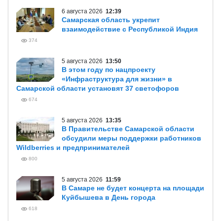
6 августа 2026
12:39
Самарская область укрепит
взаимодействие с Республикой Индия
374
5 августа 2026
13:50
В этом году по нацпроекту
«Инфраструктура для жизни» в
Самарской области установят 37 светофоров
674
5 августа 2026
13:35
В Правительстве Самарской области
обсудили меры поддержки работников
Wildberries и предпринимателей
800
5 августа 2026
11:59
В Самаре не будет концерта на площади
Куйбышева в День города
618