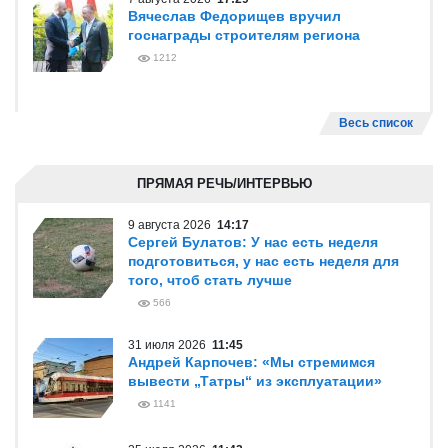
Вячеслав Федорищев вручил
госнаграды строителям региона
1212
Весь список
ПРЯМАЯ РЕЧЬ/ИНТЕРВЬЮ
9 августа 2026
14:17
Сергей Булатов: У нас есть неделя
подготовиться, у нас есть неделя для
того, чтоб стать лучше
566
31 июля 2026
11:45
Андрей Карпочев: «Мы стремимся
вывести „Татры“ из эксплуатации»
1141