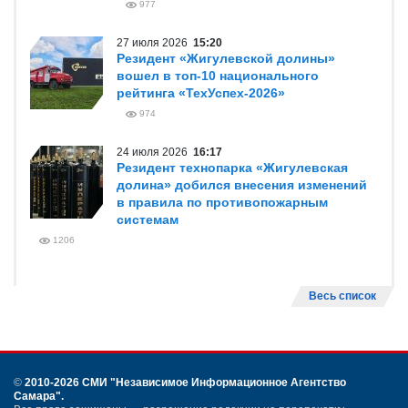
977
27 июля 2026
15:20
Резидент «Жигулевской долины»
вошел в топ-10 национального
рейтинга «ТехУспех-2026»
974
24 июля 2026
16:17
Резидент технопарка «Жигулевская
долина» добился внесения изменений
в правила по противопожарным
системам
1206
Весь список
©
2010-2026 СМИ
"Независимое Информационное Агентство
Самара"
.