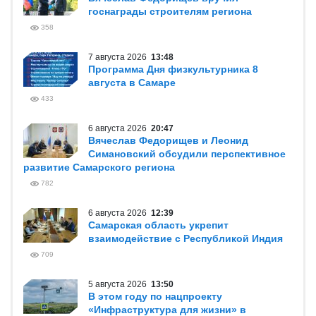
госнаграды строителям региона
358
7 августа 2026
13:48
Программа Дня физкультурника 8
августа в Самаре
433
6 августа 2026
20:47
Вячеслав Федорищев и Леонид
Симановский обсудили перспективное
развитие Самарского региона
782
6 августа 2026
12:39
Самарская область укрепит
взаимодействие с Республикой Индия
709
5 августа 2026
13:50
В этом году по нацпроекту
«Инфраструктура для жизни» в