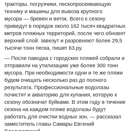
тракторы, погрузчики, пескопросеивающую
технику и машины для вывоза крупного
мусора — бревен и веток. Всего к сезону
приведут в порядок около 162 тысяч квадратных
метров пляжных территорий, после чего обновят
верхний слой: завезут и разровняют более 29,5
тысячи тонн песка, пишет 63.ру.
— После паводка с городских пляжей собрали и
отправили на утилизацию уже более 300 тонн
мусора. При необходимости одни и те же пляжи
будем очищать несколько раз до полного
результата. Профессиональные водолазы
почистят и акваторию для купания, которую к
сезону обозначат буйками. В этом году в течение
сезона на каждом пляже водолазы будут
работать для очистки водных зон, — рассказал
заместитель главы Самары Евгений