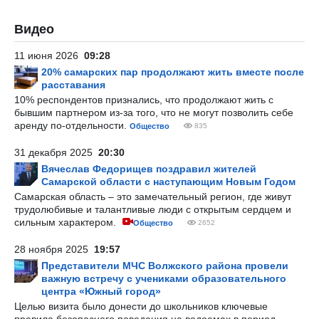
Видео
11 июня 2026
09:28
20% самарских пар продолжают жить вместе после
расставания
10% респондентов признались, что продолжают жить с
бывшим партнером из-за того, что не могут позволить себе
аренду по-отдельности.
Общество
835
31 декабря 2025
20:30
Вячеслав Федорищев поздравил жителей
Самарской области с наступающим Новым Годом
Самарская область – это замечательный регион, где живут
трудолюбивые и талантливые люди с открытым сердцем и
сильным характером.
Общество
2652
28 ноября 2025
19:57
Представители МЧС Волжского района провели
важную встречу с учениками образовательного
центра «Южный город»
Целью визита было донести до школьников ключевые