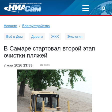
Новости
Благоустройство
Всё в Дом
Дороги
ЖКХ
Экология
В Самаре стартовал второй этап
очистки пляжей
7 мая 2026
13:33
1019