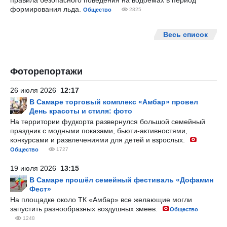
правила безопасного поведения на водоемах в период
формирования льда.
Общество
2825
Весь список
Фоторепортажи
26 июля 2026
12:17
В Самаре торговый комплекс «Амбар» провел
День красоты и стиля: фото
На территории фудкорта развернулся большой семейный
праздник с модными показами, бьюти-активностями,
конкурсами и развлечениями для детей и взрослых.
Общество
1727
19 июля 2026
13:15
В Самаре прошёл семейный фестиваль «Дофамин
Фест»
На площадке около ТК «Амбар» все желающие могли
запустить разнообразных воздушных змеев.
Общество
1248