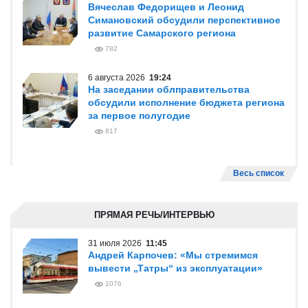
Вячеслав Федорищев и Леонид
Симановский обсудили перспективное
развитие Самарского региона
782
6 августа 2026
19:24
На заседании облправительства
обсудили исполнение бюджета региона
за первое полугодие
817
Весь список
ПРЯМАЯ РЕЧЬ/ИНТЕРВЬЮ
31 июля 2026
11:45
Андрей Карпочев: «Мы стремимся
вывести „Татры“ из эксплуатации»
1076