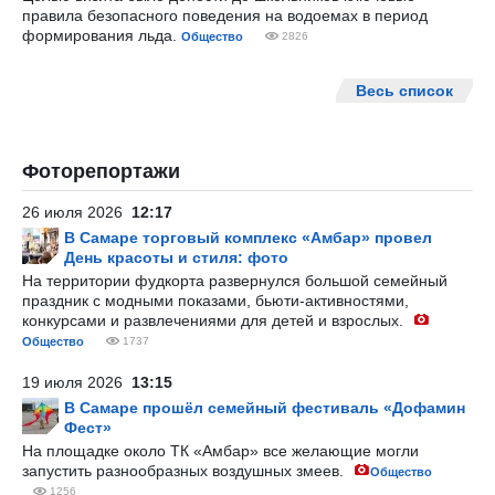
правила безопасного поведения на водоемах в период
формирования льда.
Общество
2826
Весь список
Фоторепортажи
26 июля 2026
12:17
В Самаре торговый комплекс «Амбар» провел
День красоты и стиля: фото
На территории фудкорта развернулся большой семейный
праздник с модными показами, бьюти-активностями,
конкурсами и развлечениями для детей и взрослых.
Общество
1737
19 июля 2026
13:15
В Самаре прошёл семейный фестиваль «Дофамин
Фест»
На площадке около ТК «Амбар» все желающие могли
запустить разнообразных воздушных змеев.
Общество
1256