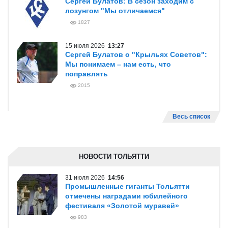
Сергей Булатов: В сезон заходим с
лозунгом "Мы отличаемся"
1827
15 июля 2026
13:27
Сергей Булатов о "Крыльях Советов":
Мы понимаем – нам есть, что
поправлять
2015
Весь список
НОВОСТИ ТОЛЬЯТТИ
31 июля 2026
14:56
Промышленные гиганты Тольятти
отмечены наградами юбилейного
фестиваля «Золотой муравей»
983