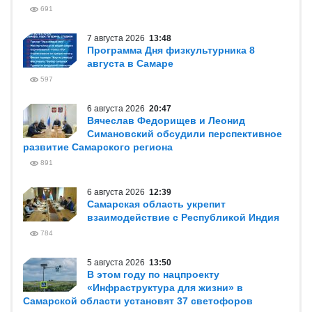
691
7 августа 2026
13:48
Программа Дня физкультурника 8
августа в Самаре
597
6 августа 2026
20:47
Вячеслав Федорищев и Леонид
Симановский обсудили перспективное
развитие Самарского региона
891
6 августа 2026
12:39
Самарская область укрепит
взаимодействие с Республикой Индия
784
5 августа 2026
13:50
В этом году по нацпроекту
«Инфраструктура для жизни» в
Самарской области установят 37 светофоров