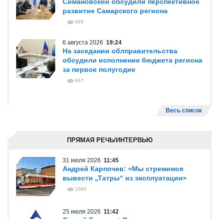
Симановский обсудили перспективное
развитие Самарского региона
889
6 августа 2026
19:24
На заседании облправительства
обсудили исполнение бюджета региона
за первое полугодие
887
Весь список
ПРЯМАЯ РЕЧЬ/ИНТЕРВЬЮ
31 июля 2026
11:45
Андрей Карпочев: «Мы стремимся
вывести „Татры“ из эксплуатации»
1089
25 июля 2026
11:42