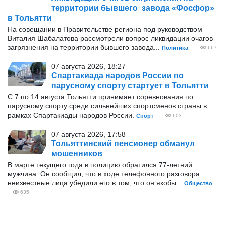
территории бывшего завода «Фосфор»
в Тольятти
На совещании в Правительстве региона под руководством
Виталия Шабалатова рассмотрели вопрос ликвидации очагов
загрязнения на территории бывшего завода...
Политика
667
07 августа 2026, 18:27
Спартакиада народов России по
парусному спорту стартует в Тольятти
С 7 по 14 августа Тольятти принимает соревнования по
парусному спорту среди сильнейших спортсменов страны в
рамках Спартакиады народов России.
Спорт
603
07 августа 2026, 17:58
Тольяттинский пенсионер обманул
мошенников
В марте текущего года в полицию обратился 77‑летний
мужчина. Он сообщил, что в ходе телефонного разговора
неизвестные лица убедили его в том, что он якобы...
Общество
635