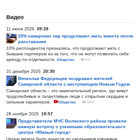
Видео
11 июня 2026
09:28
20% самарских пар продолжают жить вместе после
расставания
10% респондентов признались, что продолжают жить с
бывшим партнером из-за того, что не могут позволить себе
аренду по-отдельности.
Общество
837
31 декабря 2025
20:30
Вячеслав Федорищев поздравил жителей
Самарской области с наступающим Новым Годом
Самарская область – это замечательный регион, где живут
трудолюбивые и талантливые люди с открытым сердцем и
сильным характером.
Общество
2652
28 ноября 2025
19:57
Представители МЧС Волжского района провели
важную встречу с учениками образовательного
центра «Южный город»
Целью визита было донести до школьников ключевые