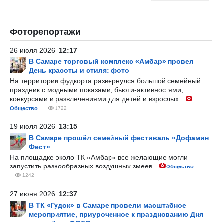
Фоторепортажи
26 июля 2026
12:17
В Самаре торговый комплекс «Амбар» провел
День красоты и стиля: фото
На территории фудкорта развернулся большой семейный
праздник с модными показами, бьюти-активностями,
конкурсами и развлечениями для детей и взрослых.
Общество
1722
19 июля 2026
13:15
В Самаре прошёл семейный фестиваль «Дофамин
Фест»
На площадке около ТК «Амбар» все желающие могли
запустить разнообразных воздушных змеев.
Общество
1242
27 июня 2026
12:37
В ТК «Гудок» в Самаре провели масштабное
мероприятие, приуроченное к празднованию Дня