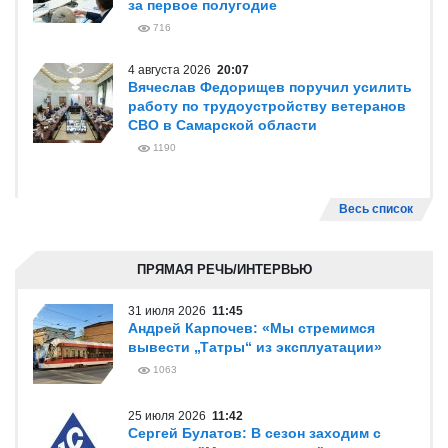
за первое полугодие
716
4 августа 2026
20:07
Вячеслав Федорищев поручил усилить
работу по трудоустройству ветеранов
СВО в Самарской области
1190
Весь список
ПРЯМАЯ РЕЧЬ/ИНТЕРВЬЮ
31 июля 2026
11:45
Андрей Карпочев: «Мы стремимся
вывести „Татры“ из эксплуатации»
1063
25 июля 2026
11:42
Сергей Булатов: В сезон заходим с