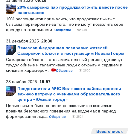
11 июня 2026
09:28
20% самарских пар продолжают жить вместе после
расставания
10% респондентов признались, что продолжают жить с
бывшим партнером из-за того, что не могут позволить себе
аренду по-отдельности.
Общество
835
31 декабря 2025
20:30
Вячеслав Федорищев поздравил жителей
Самарской области с наступающим Новым Годом
Самарская область – это замечательный регион, где живут
трудолюбивые и талантливые люди с открытым сердцем и
сильным характером.
Общество
2650
28 ноября 2025
19:57
Представители МЧС Волжского района провели
важную встречу с учениками образовательного
центра «Южный город»
Целью визита было донести до школьников ключевые
правила безопасного поведения на водоемах в период
формирования льда.
Общество
2824
Весь список