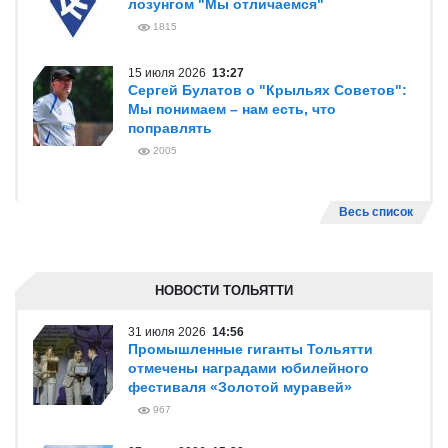
лозунгом "Мы отличаемся"
1815
15 июля 2026
13:27
Сергей Булатов о "Крыльях Советов":
Мы понимаем – нам есть, что
поправлять
2005
Весь список
НОВОСТИ ТОЛЬЯТТИ
31 июля 2026
14:56
Промышленные гиганты Тольятти
отмечены наградами юбилейного
фестиваля «Золотой муравей»
967