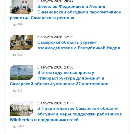
6 августа 2026
20:47
Вячеслав Федорищев и Леонид
Симановский обсудили перспективное
развитие Самарского региона
669
6 августа 2026
12:39
Самарская область укрепит
взаимодействие с Республикой Индия
630
5 августа 2026
13:50
В этом году по нацпроекту
«Инфраструктура для жизни» в
Самарской области установят 37 светофоров
812
5 августа 2026
13:35
В Правительстве Самарской области
обсудили меры поддержки работников
Wildberries и предпринимателей
1068