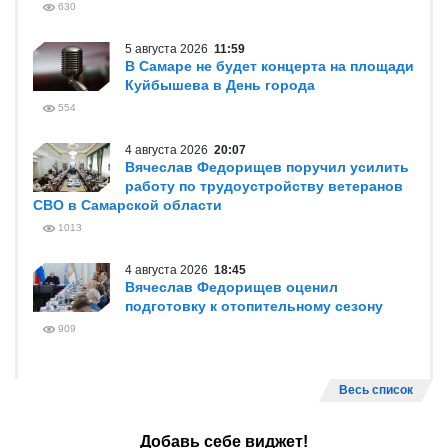
630
5 августа 2026
11:59
В Самаре не будет концерта на площади
Куйбышева в День города
554
4 августа 2026
20:07
Вячеслав Федорищев поручил усилить
работу по трудоустройству ветеранов
СВО в Самарской области
1013
4 августа 2026
18:45
Вячеслав Федорищев оценил
подготовку к отопительному сезону
909
Весь список
Добавь себе виджет!