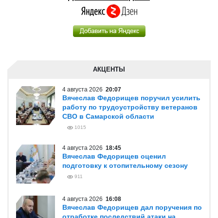
АКЦЕНТЫ
4 августа 2026
20:07
Вячеслав Федорищев поручил усилить
работу по трудоустройству ветеранов
СВО в Самарской области
1015
4 августа 2026
18:45
Вячеслав Федорищев оценил
подготовку к отопительному сезону
911
4 августа 2026
16:08
Вячеслав Федорищев дал поручения по
отработке последствий атаки на