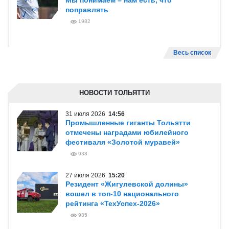
Мы понимаем – нам есть, что
поправлять
1982
Весь список
НОВОСТИ ТОЛЬЯТТИ
31 июля 2026
14:56
Промышленные гиганты Тольятти
отмечены наградами юбилейного
фестиваля «Золотой муравей»
938
27 июля 2026
15:20
Резидент «Жигулевской долины»
вошел в топ-10 национального
рейтинга «ТехУспех-2026»
935