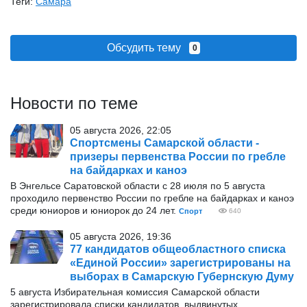
Теги:
Самара
Обсудить тему
0
Новости по теме
05 августа 2026, 22:05
Спортсмены Самарской области -
призеры первенства России по гребле
на байдарках и каноэ
В Энгельсе Саратовской области с 28 июля по 5 августа
проходило первенство России по гребле на байдарках и каноэ
среди юниоров и юниорок до 24 лет.
Спорт
640
05 августа 2026, 19:36
77 кандидатов общеобластного списка
«Единой России» зарегистрированы на
выборах в Самарскую Губернскую Думу
5 августа Избирательная комиссия Самарской области
зарегистрировала списки кандидатов, выдвинутых