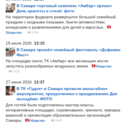
В Самаре торговый комплекс «Амбар» провел
День красоты и стиля: фото
На территории фудкорта развернулся большой семейный
праздник с модными показами, бьюти-активностями,
конкурсами и развлечениями для детей и взрослых.
Общество
1700
19 июля 2026
13:15
В Самаре прошёл семейный фестиваль «Дофамин
Фест»
На площадке около ТК «Амбар» все желающие могли
запустить разнообразных воздушных змеев.
Общество
1222
27 июня 2026
12:37
В ТК «Гудок» в Самаре провели масштабное
мероприятие, приуроченное к празднованию Дня
молодёжи: ФОТО
Для гостей были подготовлены мастер-классы,
интерактивные площадки, соревнования, тренинги, ярмарка
вакансий и презентации образовательных организаций
Самары.
Общество
2945