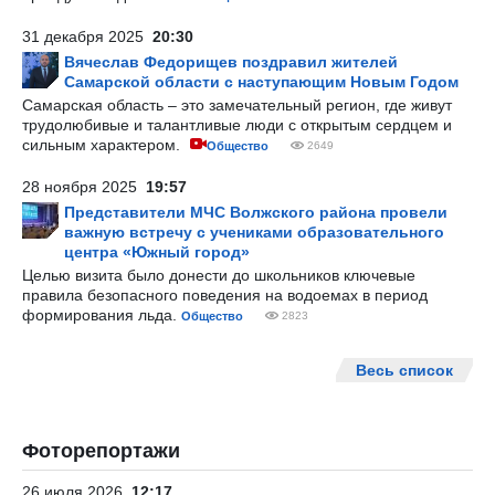
31 декабря 2025
20:30
Вячеслав Федорищев поздравил жителей
Самарской области с наступающим Новым Годом
Самарская область – это замечательный регион, где живут
трудолюбивые и талантливые люди с открытым сердцем и
сильным характером.
Общество
2649
28 ноября 2025
19:57
Представители МЧС Волжского района провели
важную встречу с учениками образовательного
центра «Южный город»
Целью визита было донести до школьников ключевые
правила безопасного поведения на водоемах в период
формирования льда.
Общество
2823
Весь список
Фоторепортажи
26 июля 2026
12:17