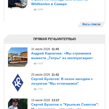
Wildberries в Самаре
1066
Весь список
ПРЯМАЯ РЕЧЬ/ИНТЕРВЬЮ
31 июля 2026
11:45
Андрей Карпочев: «Мы стремимся
вывести „Татры“ из эксплуатации»
1018
25 июля 2026
11:42
Сергей Булатов: В сезон заходим с
лозунгом "Мы отличаемся"
1791
15 июля 2026
13:27
Сергей Булатов о "Крыльях Советов":