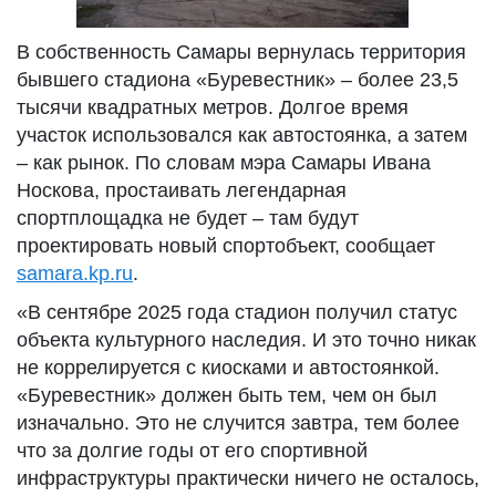
В собственность Самары вернулась территория
бывшего стадиона «Буревестник» – более 23,5
тысячи квадратных метров. Долгое время
участок использовался как автостоянка, а затем
– как рынок. По словам мэра Самары Ивана
Носкова, простаивать легендарная
спортплощадка не будет – там будут
проектировать новый спортобъект, сообщает
samara.kp.ru
.
«В сентябре 2025 года стадион получил статус
объекта культурного наследия. И это точно никак
не коррелируется с киосками и автостоянкой.
«Буревестник» должен быть тем, чем он был
изначально. Это не случится завтра, тем более
что за долгие годы от его спортивной
инфраструктуры практически ничего не осталось,