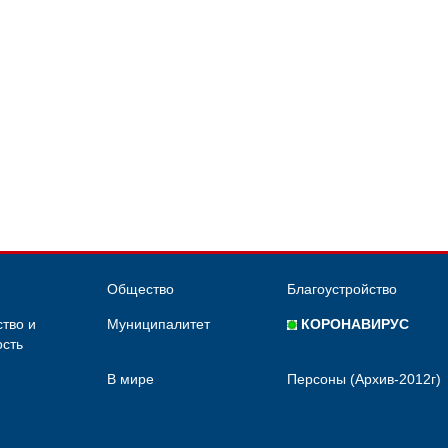
Общество
Благоустройство
тво и
Муниципалитет
КОРОНАВИРУС
сть
В мире
Персоны (Архив-2012г)