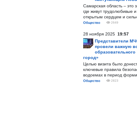
Самарская область – это 
где живут трудолюбивые и
открытым сердцем и силь
Общество
2649
28 ноября 2025
19:57
Представители МЧ
провели важную вс
образовательного
город»
Целью визита было донес
ключевые правила безопа
водоемах в период форми
Общество
2823