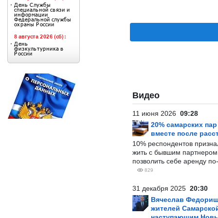
Видео
11 июня 2026
09:28
20% самарских па
вместе после расс
10% респондентов призна
жить с бывшим партнером и
позволить себе аренду по
829
31 декабря 2025
20:30
Вячеслав Федорищ
жителей Самарской
наступающим Нов