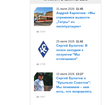
31 июля 2026
11:45
Андрей Карпочев: «Мы
стремимся вывести
„Татры“ из
эксплуатации»
1030
25 июля 2026
11:42
Сергей Булатов: В
сезон заходим с
лозунгом "Мы
отличаемся"
1799
15 июля 2026
13:27
Сергей Булатов о
"Крыльях Советов":
Мы понимаем – нам
есть, что поправлять
1987