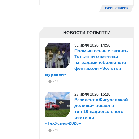
Весь список
НОВОСТИ ТОЛЬЯТТИ
31 июля 2026
14:56
Промышленные гиганты
Тольятти отмечены
наградами юбилейного
фестиваля «Золотой
муравей»
947
27 июля 2026
15:20
Резидент «Жигулевской
долины» вошел в
топ-10 национального
рейтинга
«ТехУспех-2026»
942