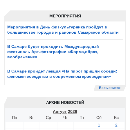
МЕРОПРИЯТИЯ
Мероприятия в День физкультурника пройдут в
большинстве городов и районов Самарской области
В Самаре будет проходить Международный
фестиваль Арт-фотографии «Форма,образ,
воображение»
В Самаре пройдет лекция «На пирог пришли соседи:
феномен соседства в современном краеведении»
Весь список
АРХИВ НОВОСТЕЙ
Август
2026
Пн
Вт
Ср
Чт
Пт
Сб
Вс
1
2