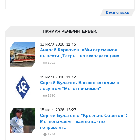
Весь список
ПРЯМАЯ РЕЧЬ/ИНТЕРВЬЮ
31 июля 2026
11:45
Андрей Карпочев: «Мы стремимся
вывести „Татры“ из эксплуатации»
1002
25 июля 2026
11:42
Сергей Булатов: В сезон заходим с
лозунгом "Мы отличаемся"
1780
15 июля 2026
13:27
Сергей Булатов о "Крыльях Советов":
Мы понимаем – нам есть, что
поправлять
1974