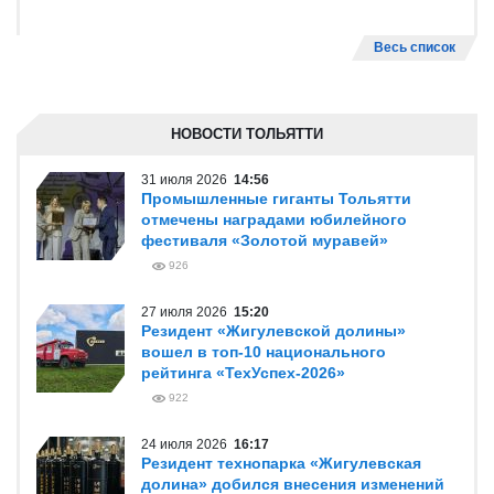
Весь список
НОВОСТИ ТОЛЬЯТТИ
31 июля 2026
14:56
Промышленные гиганты Тольятти
отмечены наградами юбилейного
фестиваля «Золотой муравей»
926
27 июля 2026
15:20
Резидент «Жигулевской долины»
вошел в топ-10 национального
рейтинга «ТехУспех-2026»
922
24 июля 2026
16:17
Резидент технопарка «Жигулевская
долина» добился внесения изменений