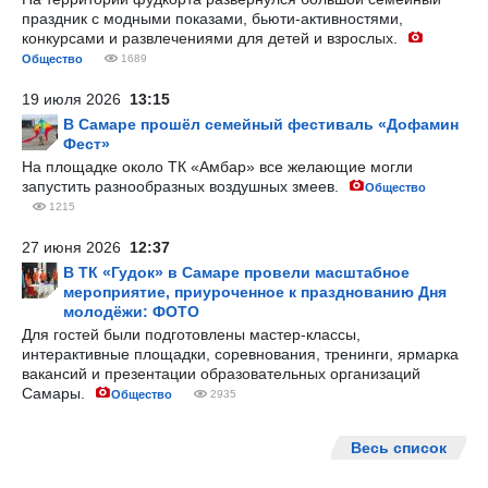
праздник с модными показами, бьюти-активностями,
конкурсами и развлечениями для детей и взрослых.
Общество
1689
19 июля 2026
13:15
В Самаре прошёл семейный фестиваль «Дофамин
Фест»
На площадке около ТК «Амбар» все желающие могли
запустить разнообразных воздушных змеев.
Общество
1215
27 июня 2026
12:37
В ТК «Гудок» в Самаре провели масштабное
мероприятие, приуроченное к празднованию Дня
молодёжи: ФОТО
Для гостей были подготовлены мастер-классы,
интерактивные площадки, соревнования, тренинги, ярмарка
вакансий и презентации образовательных организаций
Самары.
Общество
2935
Весь список