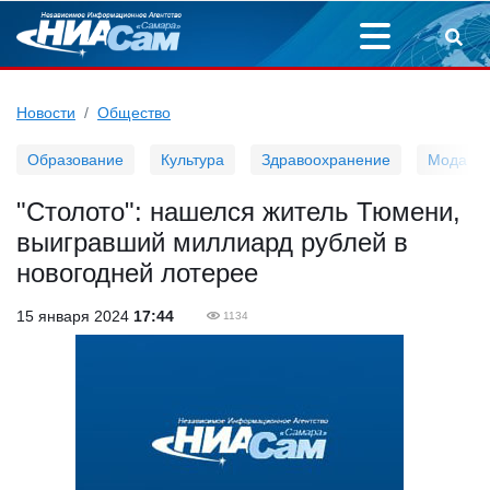
Новости
Общество
Образование
Культура
Здравоохранение
Мода
"Столото": нашелся житель Тюмени,
выигравший миллиард рублей в
новогодней лотерее
15 января 2024
17:44
1134