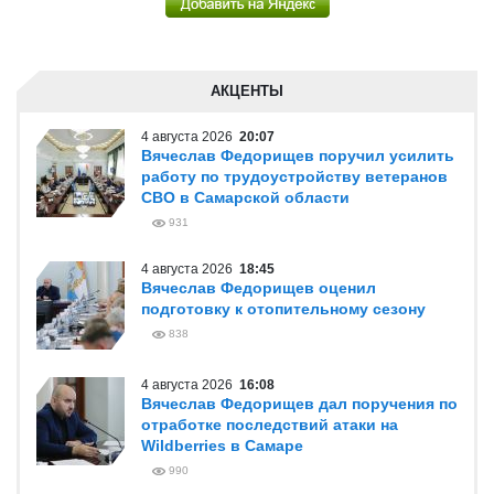
АКЦЕНТЫ
4 августа 2026
20:07
Вячеслав Федорищев поручил усилить
работу по трудоустройству ветеранов
СВО в Самарской области
931
4 августа 2026
18:45
Вячеслав Федорищев оценил
подготовку к отопительному сезону
838
4 августа 2026
16:08
Вячеслав Федорищев дал поручения по
отработке последствий атаки на
Wildberries в Самаре
990