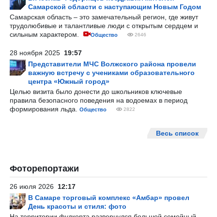
Самарской области с наступающим Новым Годом
Самарская область – это замечательный регион, где живут
трудолюбивые и талантливые люди с открытым сердцем и
сильным характером.
Общество
2646
28 ноября 2025
19:57
Представители МЧС Волжского района провели
важную встречу с учениками образовательного
центра «Южный город»
Целью визита было донести до школьников ключевые
правила безопасного поведения на водоемах в период
формирования льда.
Общество
2822
Весь список
Фоторепортажи
26 июля 2026
12:17
В Самаре торговый комплекс «Амбар» провел
День красоты и стиля: фото
На территории фудкорта развернулся большой семейный