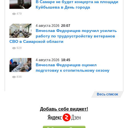
В Самаре не будет концерта на площади
Куйбышева в День города
479
4 августа 2026
20:07
Вячеслав Федорищев поручил усилить
работу по трудоустройству ветеранов
СВО в Самарской области
928
4 августа 2026
18:45
Вячеслав Федорищев оценил
подготовку к отопительному сезону
836
Весь список
Добавь себе виджет!