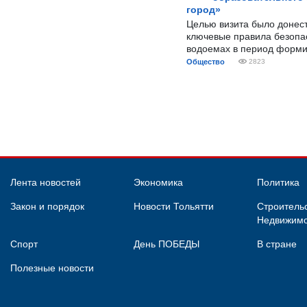
город»
Целью визита было донес
ключевые правила безопа
водоемах в период форми
Общество
2823
Лента новостей
Экономика
Политика
Закон и порядок
Новости Тольятти
Строительс
Недвижимо
Спорт
День ПОБЕДЫ
В стране
Полезные новости