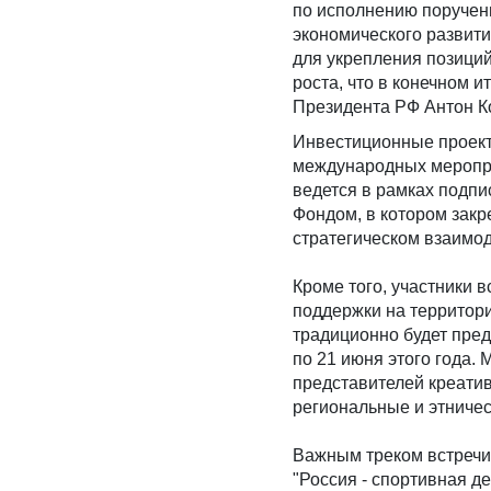
по исполнению поручен
экономического развити
для укрепления позиций
роста, что в конечном и
Президента РФ Антон К
Инвестиционные проект
международных меропри
ведется в рамках подпи
Фондом, в котором зак
стратегическом взаимо
Кроме того, участники 
поддержки на территори
традиционно будет пре
по 21 июня этого года
представителей креатив
региональные и этничес
Важным треком встречи
"Россия - спортивная де