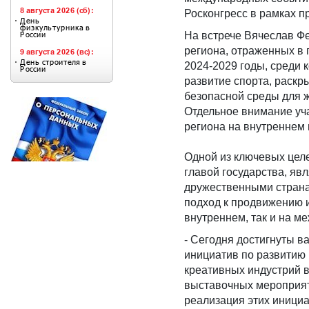
Росконгресс в рамках п
На встрече Вячеслав Ф
региона, отраженных в
2024-2029 годы, среди 
развитие спорта, раскр
безопасной среды для ж
Отдельное внимание уч
региона на внутреннем
Одной из ключевых целе
главой государства, яв
дружественными страна
подход к продвижению 
внутреннем, так и на м
- Сегодня достигнуты 
инициатив по развитию
креативных индустрий 
выставочных мероприяти
реализация этих иници