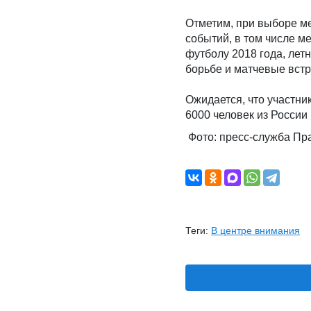
Отметим, при выборе м
событий, в том числе м
футболу 2018 года, лет
борьбе и матчевые встре
Ожидается, что участни
6000 человек из России
Фото: пресс-служба Пр
Теги:
В центре внимания