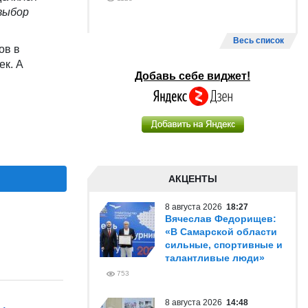
 выбор
Весь список
ов в
ек. А
Добавь себе виджет!
АКЦЕНТЫ
8 августа 2026
18:27
Вячеслав Федорищев:
«В Самарской области
сильные, спортивные и
талантливые люди»
753
8 августа 2026
14:48