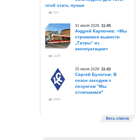
чтоб стать лучше
201
31 июля 2026
11:45
Андрей Карпочев: «Мы
стремимся вывести
„Татры“ из
эксплуатации»
1129
25 июля 2026
11:42
Сергей Булатов: В
сезон заходим с
лозунгом "Мы
отличаемся"
1845
Весь список