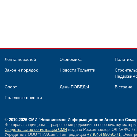
Лента новостей
Экономика
Политика
Закон и порядок
Новости Тольятти
Строительс
Недвижимо
Спорт
День ПОБЕДЫ
В стране
Полезные новости
©
2010-2026 СМИ
"Независимое Информационное Агентство Сама
Все права защищены — разрешение редакции на перепечатку материа
Свидетельство регистрации СМИ
выдано Роскомнадзор: ЭЛ № ФС 77 - 
Учредитель ООО "НИАСам".
Тел. редакции
+7 (846) 990-91-71.
Электро