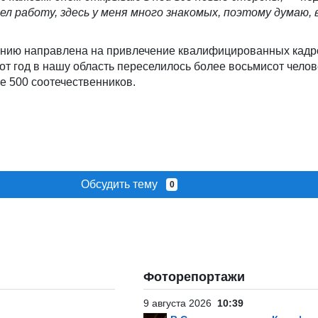
л работу, здесь у меня много знакомых, поэтому думаю,
нию направлена на привлечение квалифицированных кадр
тот год в нашу область переселилось более восьмисот челов
е 500 соотечественников.
Обсудить тему
0
Фоторепортажи
9 августа 2026
10:39