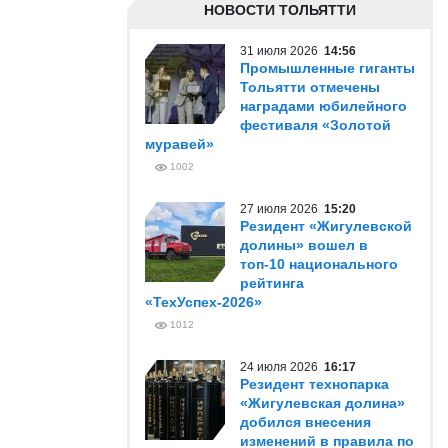
НОВОСТИ ТОЛЬЯТТИ
31 июля 2026
14:56
Промышленные гиганты
Тольятти отмечены
наградами юбилейного
фестиваля «Золотой
муравей»
1002
27 июля 2026
15:20
Резидент «Жигулевской
долины» вошел в
топ-10 национального
рейтинга
«ТехУспех-2026»
1012
24 июля 2026
16:17
Резидент технопарка
«Жигулевская долина»
добился внесения
изменений в правила по