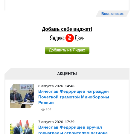
Весь список
Добавь себе виджет!
АКЦЕНТЫ
8 августа 2026
14:48
Вячеслав Федорищев награжден
Почетной грамотой Минобороны
России
264
7 августа 2026
17:29
Вячеслав Федорищев вручил
госнаграды строителям региона