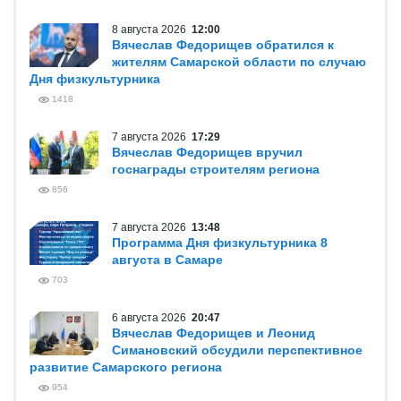
8 августа 2026
12:00
Вячеслав Федорищев обратился к
жителям Самарской области по случаю
Дня физкультурника
1418
7 августа 2026
17:29
Вячеслав Федорищев вручил
госнаграды строителям региона
856
7 августа 2026
13:48
Программа Дня физкультурника 8
августа в Самаре
703
6 августа 2026
20:47
Вячеслав Федорищев и Леонид
Симановский обсудили перспективное
развитие Самарского региона
954