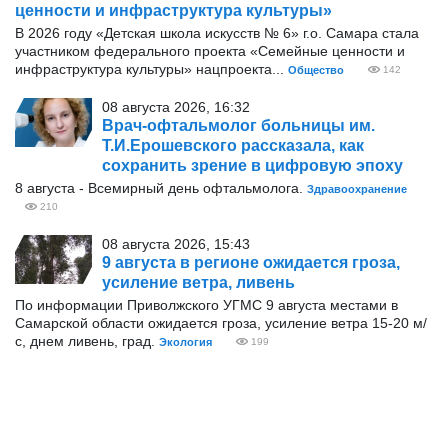
ценности и инфраструктура культуры»
В 2026 году «Детская школа искусств № 6» г.о. Самара стала
участником федерального проекта «Семейные ценности и
инфраструктура культуры» нацпроекта...
Общество
142
08 августа 2026, 16:32
Врач-офтальмолог больницы им.
Т.И.Ерошевского рассказала, как
сохранить зрение в цифровую эпоху
8 августа - Всемирный день офтальмолога.
Здравоохранение
210
08 августа 2026, 15:43
9 августа в регионе ожидается гроза,
усиление ветра, ливень
По информации Приволжского УГМС 9 августа местами в
Самарской области ожидается гроза, усиление ветра 15-20 м/
с, днем ливень, град.
Экология
199