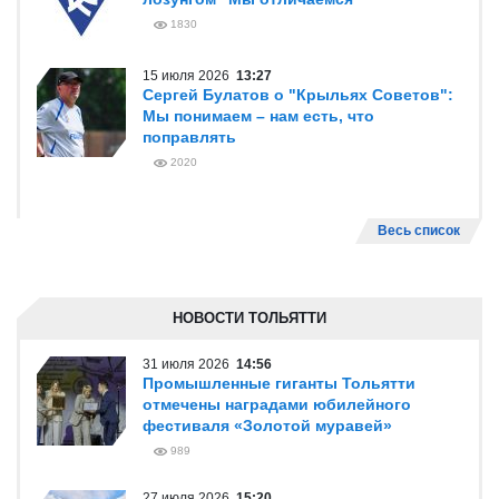
1830
15 июля 2026
13:27
Сергей Булатов о "Крыльях Советов":
Мы понимаем – нам есть, что
поправлять
2020
Весь список
НОВОСТИ ТОЛЬЯТТИ
31 июля 2026
14:56
Промышленные гиганты Тольятти
отмечены наградами юбилейного
фестиваля «Золотой муравей»
989
27 июля 2026
15:20