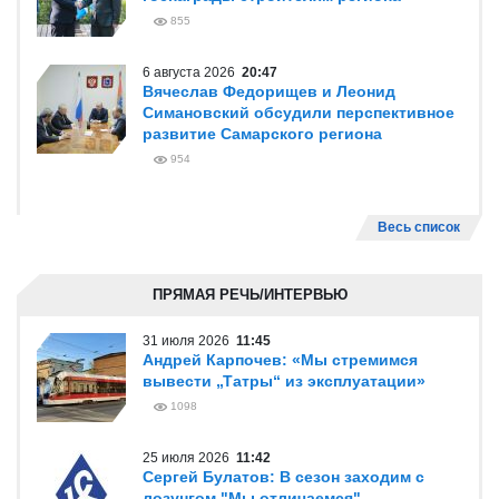
855
6 августа 2026
20:47
Вячеслав Федорищев и Леонид
Симановский обсудили перспективное
развитие Самарского региона
954
Весь список
ПРЯМАЯ РЕЧЬ/ИНТЕРВЬЮ
31 июля 2026
11:45
Андрей Карпочев: «Мы стремимся
вывести „Татры“ из эксплуатации»
1098
25 июля 2026
11:42
Сергей Булатов: В сезон заходим с
лозунгом "Мы отличаемся"