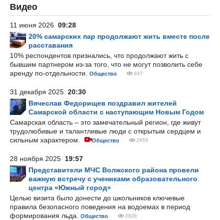
Видео
11 июня 2026
09:28
20% самарских пар продолжают жить вместе после
расставания
10% респондентов признались, что продолжают жить с
бывшим партнером из-за того, что не могут позволить себе
аренду по-отдельности.
Общество
837
31 декабря 2025
20:30
Вячеслав Федорищев поздравил жителей
Самарской области с наступающим Новым Годом
Самарская область – это замечательный регион, где живут
трудолюбивые и талантливые люди с открытым сердцем и
сильным характером.
Общество
2655
28 ноября 2025
19:57
Представители МЧС Волжского района провели
важную встречу с учениками образовательного
центра «Южный город»
Целью визита было донести до школьников ключевые
правила безопасного поведения на водоемах в период
формирования льда.
Общество
2828