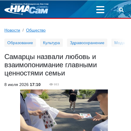
Новости
Общество
Образование
Культура
Здравоохранение
Мода
Самарцы назвали любовь и
взаимопонимание главными
ценностями семьи
8 июля 2026
17:10
983