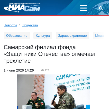
Новости
Общество
Образование
Культура
Здравоохранение
Мода
Самарский филиал фонда
«Защитники Отечества» отмечает
трехлетие
1 июня 2026
14:20
977