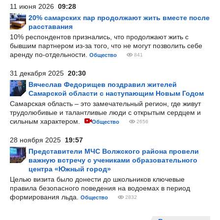
11 июня 2026
09:28
20% самарских пар продолжают жить вместе после
расставания
10% респондентов признались, что продолжают жить с
бывшим партнером из-за того, что не могут позволить себе
аренду по-отдельности.
Общество
841
31 декабря 2025
20:30
Вячеслав Федорищев поздравил жителей
Самарской области с наступающим Новым Годом
Самарская область – это замечательный регион, где живут
трудолюбивые и талантливые люди с открытым сердцем и
сильным характером.
Общество
2656
28 ноября 2025
19:57
Представители МЧС Волжского района провели
важную встречу с учениками образовательного
центра «Южный город»
Целью визита было донести до школьников ключевые
правила безопасного поведения на водоемах в период
формирования льда.
Общество
2832