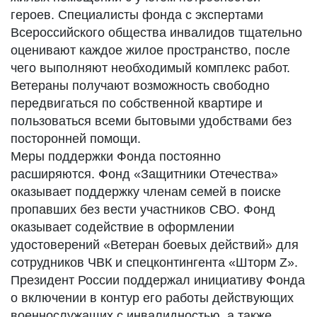
героев. Специалисты фонда с экспертами
Всероссийского общества инвалидов тщательно
оценивают каждое жилое пространство, после
чего выполняют необходимый комплекс работ.
Ветераны получают возможность свободно
передвигаться по собственной квартире и
пользоваться всеми бытовыми удобствами без
посторонней помощи.
Меры поддержки Фонда постоянно
расширяются. Фонд «Защитники Отечества»
оказывает поддержку членам семей в поиске
пропавших без вести участников СВО. Фонд
оказывает содействие в оформлении
удостоверений «Ветеран боевых действий» для
сотрудников ЧВК и спецконтингента «Шторм Z».
Президент России поддержал инициативу Фонда
о включении в контур его работы действующих
военнослужащих с инвалидностью, а также