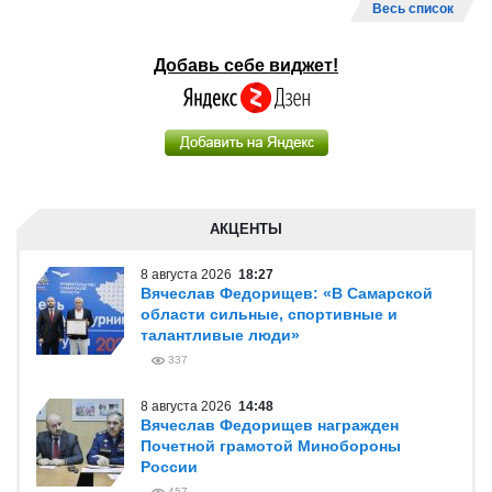
Весь список
Добавь себе виджет!
АКЦЕНТЫ
8 августа 2026
18:27
Вячеслав Федорищев: «В Самарской
области сильные, спортивные и
талантливые люди»
337
8 августа 2026
14:48
Вячеслав Федорищев награжден
Почетной грамотой Минобороны
России
457