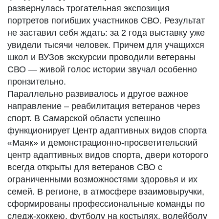
развернулась трогательная экспозиция
портретов погибших участников СВО. Результат
не заставил себя ждать: за 2 года выставку уже
увидели тысячи человек. Причем для учащихся
школ и ВУЗов экскурсии проводили ветераны
СВО — живой голос истории звучал особенно
пронзительно.
Параллельно развивалось и другое важное
направление – реабилитация ветеранов через
спорт. В Самарской области успешно
функционирует Центр адаптивных видов спорта
«Маяк» и демонстрационно-просветительский
центр адаптивных видов спорта, двери которого
всегда открыты для ветеранов СВО с
ограниченными возможностями здоровья и их
семей. В регионе, в атмосфере взаимовыручки,
сформированы профессиональные команды по
следж-хоккею, футболу на костылях, волейболу