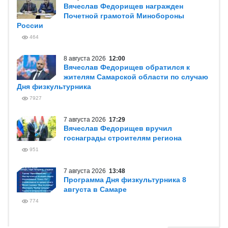
Вячеслав Федорищев награжден
Почетной грамотой Минобороны
России
464
8 августа 2026
12:00
Вячеслав Федорищев обратился к
жителям Самарской области по случаю
Дня физкультурника
7927
7 августа 2026
17:29
Вячеслав Федорищев вручил
госнаграды строителям региона
951
7 августа 2026
13:48
Программа Дня физкультурника 8
августа в Самаре
774