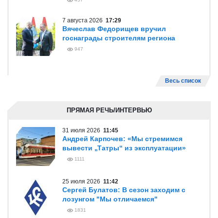
7 августа 2026
17:29
Вячеслав Федорищев вручил
госнаграды строителям региона
947
Весь список
ПРЯМАЯ РЕЧЬ/ИНТЕРВЬЮ
31 июля 2026
11:45
Андрей Карпочев: «Мы стремимся
вывести „Татры“ из эксплуатации»
1111
25 июля 2026
11:42
Сергей Булатов: В сезон заходим с
лозунгом "Мы отличаемся"
1831