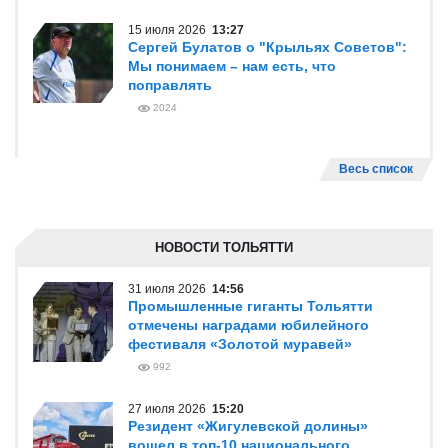
15 июля 2026
13:27
Сергей Булатов о "Крыльях Советов":
Мы понимаем – нам есть, что
поправлять
2024
Весь список
НОВОСТИ ТОЛЬЯТТИ
31 июля 2026
14:56
Промышленные гиганты Тольятти
отмечены наградами юбилейного
фестиваля «Золотой муравей»
992
27 июля 2026
15:20
Резидент «Жигулевской долины»
вошел в топ-10 национального