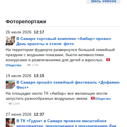
Весь список
Фоторепортажи
26 июля 2026
12:17
В Самаре торговый комплекс «Амбар» провел
День красоты и стиля: фото
На территории фудкорта развернулся большой семейный
праздник с модными показами, бьюти-активностями,
конкурсами и развлечениями для детей и взрослых.
Общество
1748
19 июля 2026
13:15
В Самаре прошёл семейный фестиваль «Дофамин
Фест»
На площадке около ТК «Амбар» все желающие могли
запустить разнообразных воздушных змеев.
Общество
1265
27 июня 2026
12:37
В ТК «Гудок» в Самаре провели масштабное
мероприятие, приуроченное к празднованию Дня