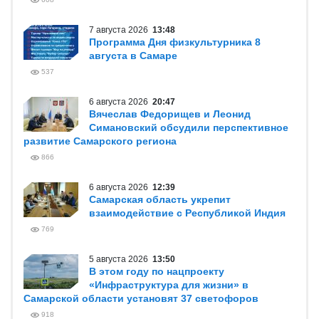
7 августа 2026
13:48
Программа Дня физкультурника 8
августа в Самаре
537
6 августа 2026
20:47
Вячеслав Федорищев и Леонид
Симановский обсудили перспективное
развитие Самарского региона
866
6 августа 2026
12:39
Самарская область укрепит
взаимодействие с Республикой Индия
769
5 августа 2026
13:50
В этом году по нацпроекту
«Инфраструктура для жизни» в
Самарской области установят 37 светофоров
918