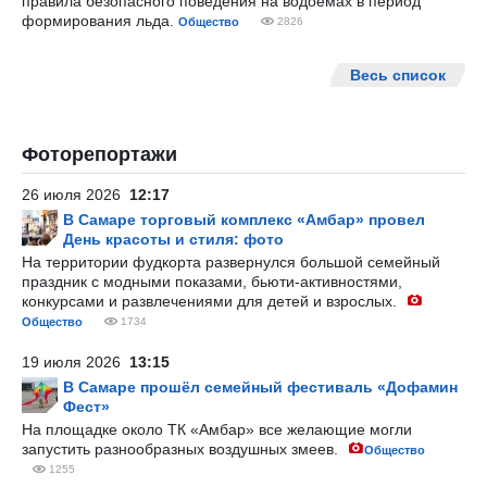
правила безопасного поведения на водоемах в период
формирования льда.
Общество
2826
Весь список
Фоторепортажи
26 июля 2026
12:17
В Самаре торговый комплекс «Амбар» провел
День красоты и стиля: фото
На территории фудкорта развернулся большой семейный
праздник с модными показами, бьюти-активностями,
конкурсами и развлечениями для детей и взрослых.
Общество
1734
19 июля 2026
13:15
В Самаре прошёл семейный фестиваль «Дофамин
Фест»
На площадке около ТК «Амбар» все желающие могли
запустить разнообразных воздушных змеев.
Общество
1255