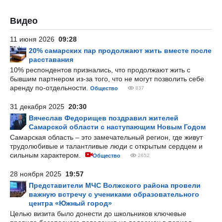
Видео
11 июня 2026
09:28
20% самарских пар продолжают жить вместе после
расставания
10% респондентов признались, что продолжают жить с
бывшим партнером из-за того, что не могут позволить себе
аренду по-отдельности.
Общество
837
31 декабря 2025
20:30
Вячеслав Федорищев поздравил жителей
Самарской области с наступающим Новым Годом
Самарская область – это замечательный регион, где живут
трудолюбивые и талантливые люди с открытым сердцем и
сильным характером.
Общество
2652
28 ноября 2025
19:57
Представители МЧС Волжского района провели
важную встречу с учениками образовательного
центра «Южный город»
Целью визита было донести до школьников ключевые