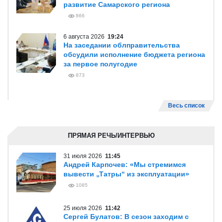
развитие Самарского региона
866
6 августа 2026
19:24
На заседании облправительства
обсудили исполнение бюджета региона
за первое полугодие
873
Весь список
ПРЯМАЯ РЕЧЬ/ИНТЕРВЬЮ
31 июля 2026
11:45
Андрей Карпочев: «Мы стремимся
вывести „Татры“ из эксплуатации»
1085
25 июля 2026
11:42
Сергей Булатов: В сезон заходим с