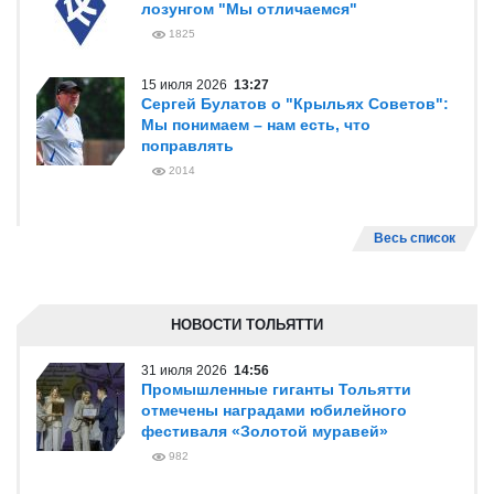
лозунгом "Мы отличаемся"
1825
15 июля 2026
13:27
Сергей Булатов о "Крыльях Советов":
Мы понимаем – нам есть, что
поправлять
2014
Весь список
НОВОСТИ ТОЛЬЯТТИ
31 июля 2026
14:56
Промышленные гиганты Тольятти
отмечены наградами юбилейного
фестиваля «Золотой муравей»
982