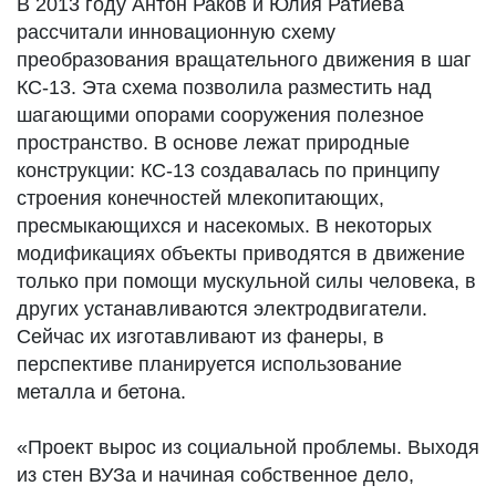
В 2013 году Антон Раков и Юлия Ратиева
рассчитали инновационную схему
преобразования вращательного движения в шаг
КС-13. Эта схема позволила разместить над
шагающими опорами сооружения полезное
пространство. В основе лежат природные
конструкции: КС-13 создавалась по принципу
строения конечностей млекопитающих,
пресмыкающихся и насекомых. В некоторых
модификациях объекты приводятся в движение
только при помощи мускульной силы человека, в
других устанавливаются электродвигатели.
Сейчас их изготавливают из фанеры, в
перспективе планируется использование
металла и бетона.
«Проект вырос из социальной проблемы. Выходя
из стен ВУЗа и начиная собственное дело,