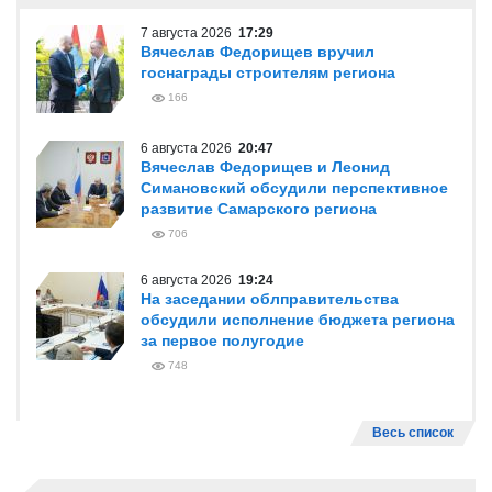
7 августа 2026
17:29
Вячеслав Федорищев вручил
госнаграды строителям региона
166
6 августа 2026
20:47
Вячеслав Федорищев и Леонид
Симановский обсудили перспективное
развитие Самарского региона
706
6 августа 2026
19:24
На заседании облправительства
обсудили исполнение бюджета региона
за первое полугодие
748
Весь список