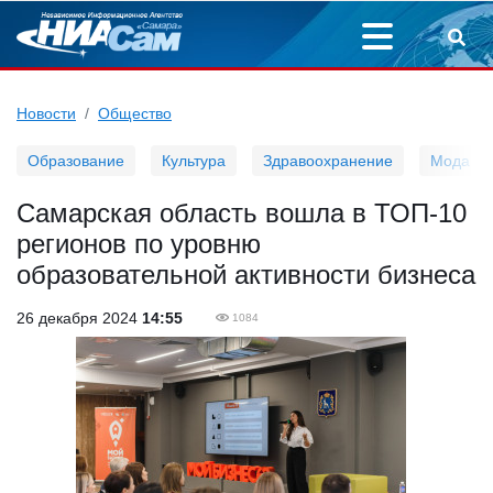
Новости
Общество
Образование
Культура
Здравоохранение
Мода
Самарская область вошла в ТОП-10
регионов по уровню
образовательной активности бизнеса
26 декабря 2024
14:55
1084