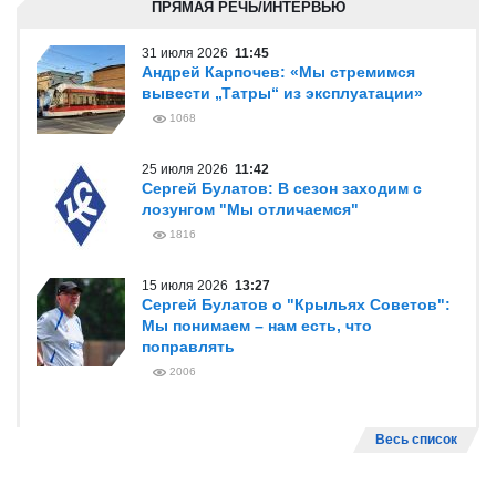
ПРЯМАЯ РЕЧЬ/ИНТЕРВЬЮ
31 июля 2026
11:45
Андрей Карпочев: «Мы стремимся
вывести „Татры“ из эксплуатации»
1068
25 июля 2026
11:42
Сергей Булатов: В сезон заходим с
лозунгом "Мы отличаемся"
1816
15 июля 2026
13:27
Сергей Булатов о "Крыльях Советов":
Мы понимаем – нам есть, что
поправлять
2006
Весь список