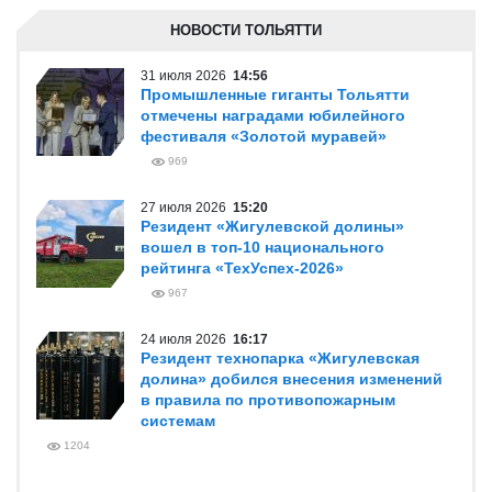
НОВОСТИ ТОЛЬЯТТИ
31 июля 2026
14:56
Промышленные гиганты Тольятти
отмечены наградами юбилейного
фестиваля «Золотой муравей»
969
27 июля 2026
15:20
Резидент «Жигулевской долины»
вошел в топ-10 национального
рейтинга «ТехУспех-2026»
967
24 июля 2026
16:17
Резидент технопарка «Жигулевская
долина» добился внесения изменений
в правила по противопожарным
системам
1204