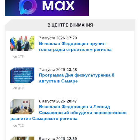
В ЦЕНТРЕ ВНИМАНИЯ
7 августа 2026
17:29
Вячеслав Федорищев вручил
госнаграды строителям региона
178
7 августа 2026
13:48
Программа Дня физкультурника 8
августа в Самаре
319
6 августа 2026
20:47
Вячеслав Федорищев и Леонид
Симановский обсудили перспективное
развитие Самарского региона
712
6 августа 2026
12:39