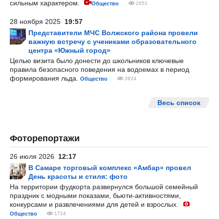
сильным характером.
Общество
2651
28 ноября 2025
19:57
Представители МЧС Волжского района провели
важную встречу с учениками образовательного
центра «Южный город»
Целью визита было донести до школьников ключевые
правила безопасного поведения на водоемах в период
формирования льда.
Общество
2824
Весь список
Фоторепортажи
26 июля 2026
12:17
В Самаре торговый комплекс «Амбар» провел
День красоты и стиля: фото
На территории фудкорта развернулся большой семейный
праздник с модными показами, бьюти-активностями,
конкурсами и развлечениями для детей и взрослых.
Общество
1724