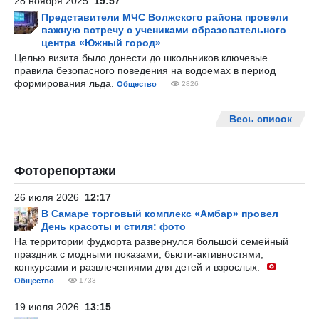
28 ноября 2025
19:57
Представители МЧС Волжского района провели
важную встречу с учениками образовательного
центра «Южный город»
Целью визита было донести до школьников ключевые
правила безопасного поведения на водоемах в период
формирования льда.
Общество
2826
Весь список
Фоторепортажи
26 июля 2026
12:17
В Самаре торговый комплекс «Амбар» провел
День красоты и стиля: фото
На территории фудкорта развернулся большой семейный
праздник с модными показами, бьюти-активностями,
конкурсами и развлечениями для детей и взрослых.
Общество
1733
19 июля 2026
13:15