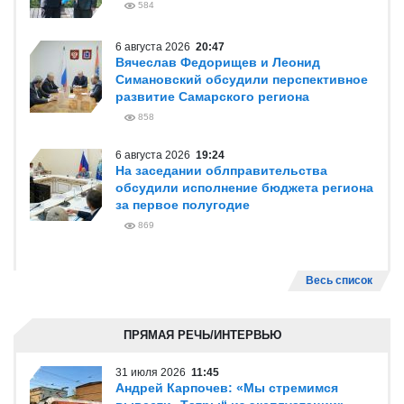
584
6 августа 2026
20:47
Вячеслав Федорищев и Леонид
Симановский обсудили перспективное
развитие Самарского региона
858
6 августа 2026
19:24
На заседании облправительства
обсудили исполнение бюджета региона
за первое полугодие
869
Весь список
ПРЯМАЯ РЕЧЬ/ИНТЕРВЬЮ
31 июля 2026
11:45
Андрей Карпочев: «Мы стремимся