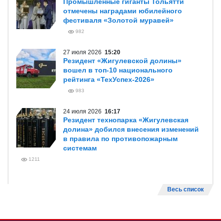
Промышленные гиганты Тольятти
отмечены наградами юбилейного
фестиваля «Золотой муравей»
982
27 июля 2026
15:20
Резидент «Жигулевской долины»
вошел в топ-10 национального
рейтинга «ТехУспех-2026»
983
24 июля 2026
16:17
Резидент технопарка «Жигулевская
долина» добился внесения изменений
в правила по противопожарным
системам
1211
Весь список