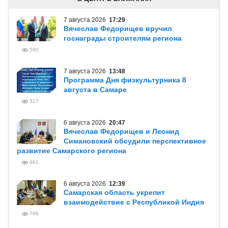
7 августа 2026
17:29
Вячеслав Федорищев вручил
госнаграды строителям региона
590
7 августа 2026
13:48
Программа Дня физкультурника 8
августа в Самаре
527
6 августа 2026
20:47
Вячеслав Федорищев и Леонид
Симановский обсудили перспективное
развитие Самарского региона
861
6 августа 2026
12:39
Самарская область укрепит
взаимодействие с Республикой Индия
766