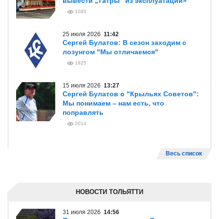
вывести „Татры“ из эксплуатации»
1085
25 июля 2026
11:42
Сергей Булатов: В сезон заходим с
лозунгом "Мы отличаемся"
1825
15 июля 2026
13:27
Сергей Булатов о "Крыльях Советов":
Мы понимаем – нам есть, что
поправлять
2014
Весь список
НОВОСТИ ТОЛЬЯТТИ
31 июля 2026
14:56