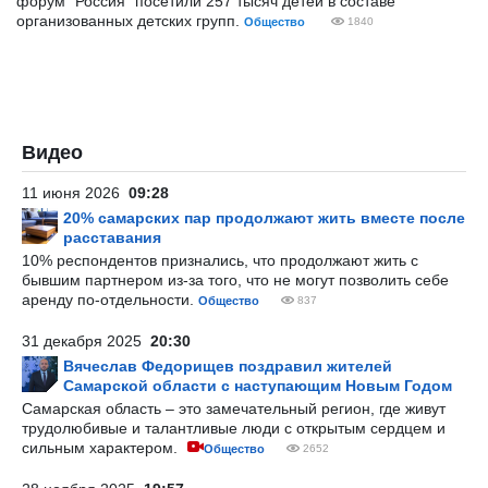
форум "Россия" посетили 257 тысяч детей в составе
организованных детских групп.
Общество
1840
Видео
11 июня 2026
09:28
20% самарских пар продолжают жить вместе после
расставания
10% респондентов признались, что продолжают жить с
бывшим партнером из-за того, что не могут позволить себе
аренду по-отдельности.
Общество
837
31 декабря 2025
20:30
Вячеслав Федорищев поздравил жителей
Самарской области с наступающим Новым Годом
Самарская область – это замечательный регион, где живут
трудолюбивые и талантливые люди с открытым сердцем и
сильным характером.
Общество
2652