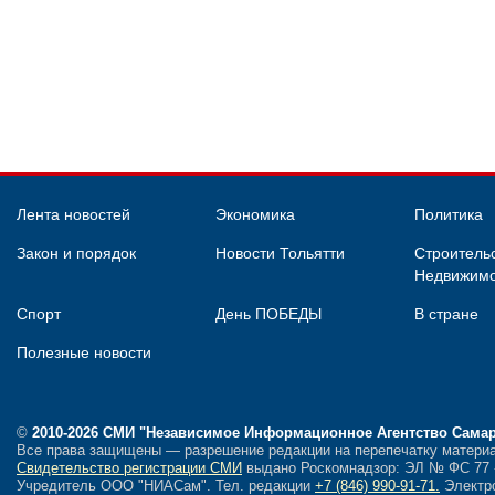
Лента новостей
Экономика
Политика
Закон и порядок
Новости Тольятти
Строительс
Недвижимо
Спорт
День ПОБЕДЫ
В стране
Полезные новости
©
2010-2026 СМИ
"Независимое Информационное Агентство Сама
Все права защищены — разрешение редакции на перепечатку материа
Свидетельство регистрации СМИ
выдано Роскомнадзор: ЭЛ № ФС 77 - 
Учредитель ООО "НИАСам".
Тел. редакции
+7 (846) 990-91-71.
Электро