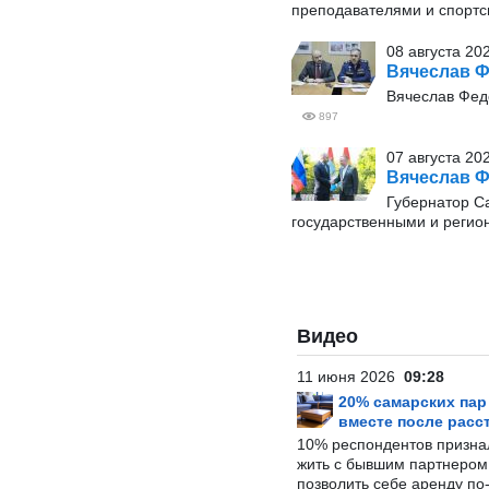
преподавателями и спортс
08 августа 20
Вячеслав 
Вячеслав Фед
897
07 августа 20
Вячеслав Ф
Губернатор С
государственными и регио
Видео
11 июня 2026
09:28
20% самарских па
вместе после расс
10% респондентов призна
жить с бывшим партнером и
позволить себе аренду по