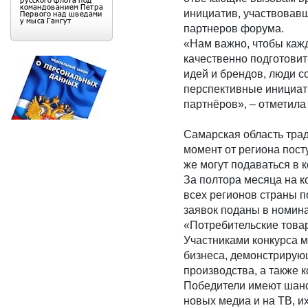
инициатив, участвовавш
партнеров форума.
«Нам важно, чтобы кажды
качественно подготовит
идей и брендов, люди 
перспективные инициати
партнёров», – отметил
Самарская область трад
момент от региона пост
же могут подаваться в к
За полтора месяца на к
всех регионов страны 
заявок поданы в номина
«Потребительские товар
Участниками конкурса м
бизнеса, демонстрирую
производства, а также 
Победители имеют шанс 
новых медиа и на ТВ, и