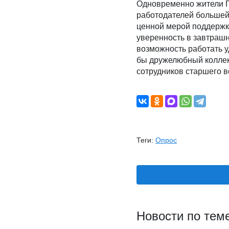
Одновременно жители П
работодателей большей 
ценной мерой поддержк
уверенность в завтрашн
возможность работать 
бы дружелюбный коллек
сотрудников старшего 
Теги:
Опрос
Новости по тем