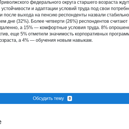
риволжского федерального округа старшего возраста ждут
устойчивости и адаптации условий труда под свои потребн
и после выхода на пенсию респонденты назвали стабильно
ем дне (32%). Более четверти (26%) респондентов считаю
удаленно, а 15% — комфортные условия труда. 8% опрошен
тив, еще 5% отметили значимость корпоративных програм
возраста, а 4% — обучения новым навыкам.
Обсудить тему
0
е