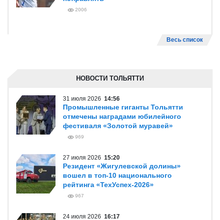
2006
Весь список
НОВОСТИ ТОЛЬЯТТИ
31 июля 2026
14:56
Промышленные гиганты Тольятти
отмечены наградами юбилейного
фестиваля «Золотой муравей»
969
27 июля 2026
15:20
Резидент «Жигулевской долины»
вошел в топ-10 национального
рейтинга «ТехУспех-2026»
967
24 июля 2026
16:17