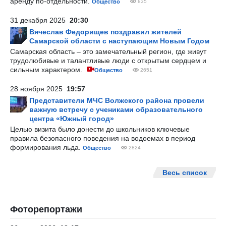
аренду по-отдельности.
Общество
835
31 декабря 2025
20:30
Вячеслав Федорищев поздравил жителей
Самарской области с наступающим Новым Годом
Самарская область – это замечательный регион, где живут
трудолюбивые и талантливые люди с открытым сердцем и
сильным характером.
Общество
2651
28 ноября 2025
19:57
Представители МЧС Волжского района провели
важную встречу с учениками образовательного
центра «Южный город»
Целью визита было донести до школьников ключевые
правила безопасного поведения на водоемах в период
формирования льда.
Общество
2824
Весь список
Фоторепортажи