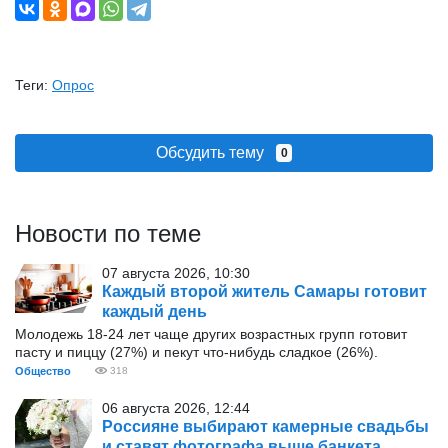
Теги:
Опрос
Обсудить тему
0
Новости по теме
07 августа 2026, 10:30
Каждый второй житель Самары готовит
каждый день
Молодежь 18-24 лет чаще других возрастных групп готовит
пасту и пиццу (27%) и пекут что-нибудь сладкое (26%).
Общество
318
06 августа 2026, 12:44
Россияне выбирают камерные свадьбы
и ставят фотографа выше банкета