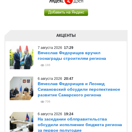
АКЦЕНТЫ
7 августа 2026
17:29
Вячеслав Федорищев вручил
госнаграды строителям региона
166
6 августа 2026
20:47
Вячеслав Федорищев и Леонид
Симановский обсудили перспективное
развитие Самарского региона
706
6 августа 2026
19:24
На заседании облправительства
обсудили исполнение бюджета региона
за первое полугодие