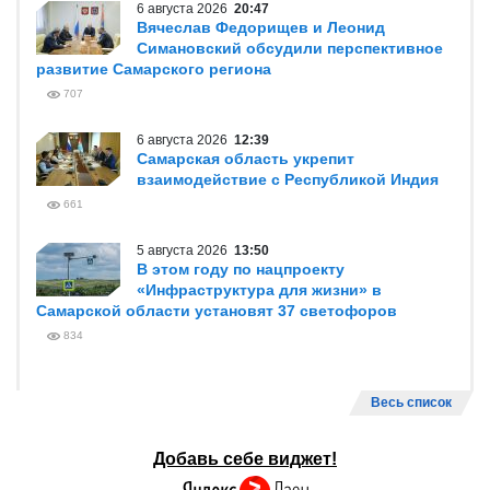
6 августа 2026
20:47
Вячеслав Федорищев и Леонид
Симановский обсудили перспективное
развитие Самарского региона
707
6 августа 2026
12:39
Самарская область укрепит
взаимодействие с Республикой Индия
661
5 августа 2026
13:50
В этом году по нацпроекту
«Инфраструктура для жизни» в
Самарской области установят 37 светофоров
834
Весь список
Добавь себе виджет!