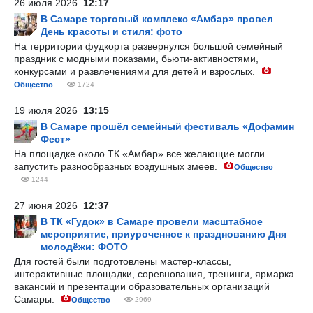
26 июля 2026
12:17
В Самаре торговый комплекс «Амбар» провел
День красоты и стиля: фото
На территории фудкорта развернулся большой семейный
праздник с модными показами, бьюти-активностями,
конкурсами и развлечениями для детей и взрослых.
Общество
1724
19 июля 2026
13:15
В Самаре прошёл семейный фестиваль «Дофамин
Фест»
На площадке около ТК «Амбар» все желающие могли
запустить разнообразных воздушных змеев.
Общество
1244
27 июня 2026
12:37
В ТК «Гудок» в Самаре провели масштабное
мероприятие, приуроченное к празднованию Дня
молодёжи: ФОТО
Для гостей были подготовлены мастер-классы,
интерактивные площадки, соревнования, тренинги, ярмарка
вакансий и презентации образовательных организаций
Самары.
Общество
2969