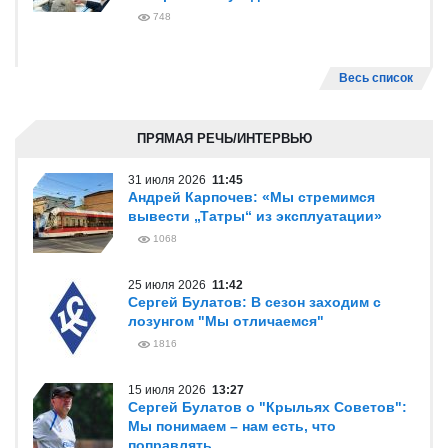
748
Весь список
ПРЯМАЯ РЕЧЬ/ИНТЕРВЬЮ
31 июля 2026
11:45
Андрей Карпочев: «Мы стремимся
вывести „Татры“ из эксплуатации»
1068
25 июля 2026
11:42
Сергей Булатов: В сезон заходим с
лозунгом "Мы отличаемся"
1816
15 июля 2026
13:27
Сергей Булатов о "Крыльях Советов":
Мы понимаем – нам есть, что
поправлять