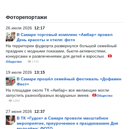
Фоторепортажи
26 июля 2026
12:17
В Самаре торговый комплекс «Амбар» провел
День красоты и стиля: фото
На территории фудкорта развернулся большой семейный
праздник с модными показами, бьюти-активностями,
конкурсами и развлечениями для детей и взрослых.
Общество
1742
19 июля 2026
13:15
В Самаре прошёл семейный фестиваль «Дофамин
Фест»
На площадке около ТК «Амбар» все желающие могли
запустить разнообразных воздушных змеев.
Общество
1262
27 июня 2026
12:37
В ТК «Гудок» в Самаре провели масштабное
мероприятие, приуроченное к празднованию Дня
молодёжи: ФОТО