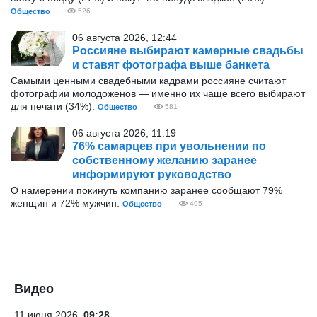
Общество
526
06 августа 2026, 12:44
Россияне выбирают камерные свадьбы
и ставят фотографа выше банкета
Самыми ценными свадебными кадрами россияне считают
фотографии молодоженов — именно их чаще всего выбирают
для печати (34%).
Общество
581
06 августа 2026, 11:19
76% самарцев при увольнении по
собственному желанию заранее
информируют руководство
О намерении покинуть компанию заранее сообщают 79%
женщин и 72% мужчин.
Общество
495
Видео
11 июня 2026
09:28