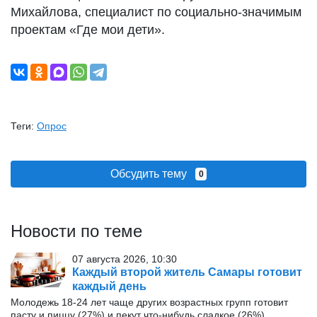
Михайлова, специалист по социально-значимым
проектам «Где мои дети».
Теги:
Опрос
Обсудить тему
0
Новости по теме
07 августа 2026, 10:30
Каждый второй житель Самары готовит
каждый день
Молодежь 18-24 лет чаще других возрастных групп готовит
пасту и пиццу (27%) и пекут что-нибудь сладкое (26%).