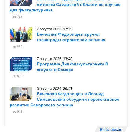
жителям Самарской области по случаю
Дня физкультурника
715
7 августа 2026
17:29
Вячеслав Федорищев вручил
госнаграды строителям региона
832
7 августа 2026
13:48
Программа Дня физкультурника 8
августа в Самаре
688
6 августа 2026
20:47
Вячеслав Федорищев и Леонид
Симановский обсудили перспективное
развитие Самарского региона
943
Весь список