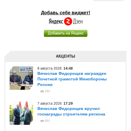
Добавь себе виджет!
АКЦЕНТЫ
8 августа 2026
14:48
Вячеслав Федорищев награжден
Почетной грамотой Минобороны
России
192
7 августа 2026
17:29
Вячеслав Федорищев вручил
госнаграды строителям региона
831