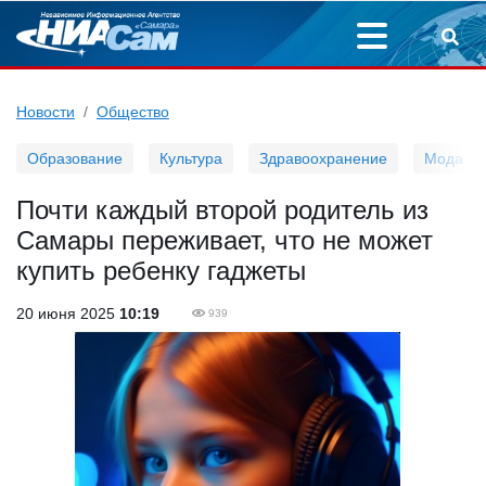
Новости
Общество
Образование
Культура
Здравоохранение
Мода
Почти каждый второй родитель из
Самары переживает, что не может
купить ребенку гаджеты
20 июня 2025
10:19
939