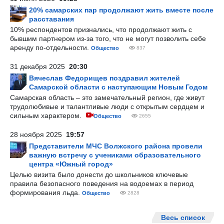
20% самарских пар продолжают жить вместе после
расставания
10% респондентов признались, что продолжают жить с
бывшим партнером из-за того, что не могут позволить себе
аренду по-отдельности.
Общество
837
31 декабря 2025
20:30
Вячеслав Федорищев поздравил жителей
Самарской области с наступающим Новым Годом
Самарская область – это замечательный регион, где живут
трудолюбивые и талантливые люди с открытым сердцем и
сильным характером.
Общество
2655
28 ноября 2025
19:57
Представители МЧС Волжского района провели
важную встречу с учениками образовательного
центра «Южный город»
Целью визита было донести до школьников ключевые
правила безопасного поведения на водоемах в период
формирования льда.
Общество
2828
Весь список