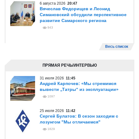
6 августа 2026
20:47
Вячеслав Федорищев и Леонид
Симановский обсудили перспективное
развитие Самарского региона
943
Весь список
ПРЯМАЯ РЕЧЬ/ИНТЕРВЬЮ
31 июля 2026
11:45
Андрей Карпочев: «Мы стремимся
вывести „Татры“ из эксплуатации»
1097
25 июля 2026
11:42
Сергей Булатов: В сезон заходим с
лозунгом "Мы отличаемся"
1829