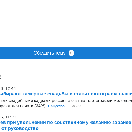
Обсудить тему
0
е
26, 12:44
ыбирают камерные свадьбы и ставят фотографа выше
ыми свадебными кадрами россияне считают фотографии молодож
ирают для печати (34%).
Общество
383
6, 11:19
ев при увольнении по собственному желанию заранее
ют руководство