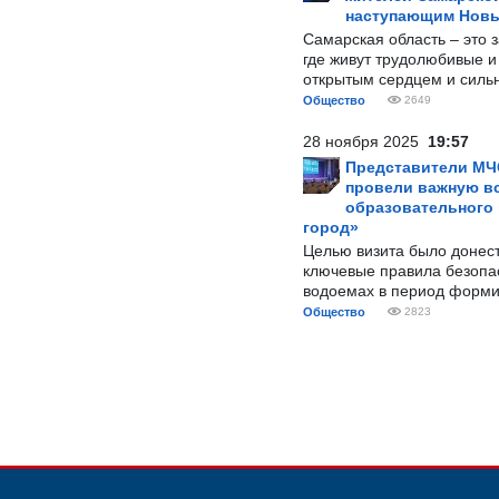
наступающим Нов
Самарская область – это 
где живут трудолюбивые и
открытым сердцем и силь
Общество
2649
28 ноября 2025
19:57
Представители МЧ
провели важную вс
образовательного
город»
Целью визита было донес
ключевые правила безопа
водоемах в период форми
Общество
2823