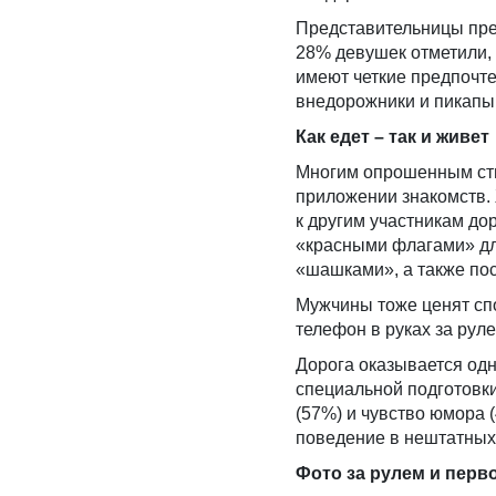
Представительницы прек
28% девушек отметили, 
имеют четкие предпочте
внедорожники и пикапы 
Как едет – так и живет
Многим опрошенным стил
приложении знакомств. 
к другим участникам до
«красными флагами» дл
«шашками», а также пос
Мужчины тоже ценят спо
телефон в руках за руле
Дорога оказывается одн
специальной подготовки
(57%) и чувство юмора 
поведение в нештатных
Фото за рулем и перв