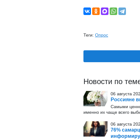
Теги:
Опрос
Новости по тем
06 августа 20
Россияне в
Самыми ценн
именно их чаще всего выб
06 августа 202
76% самарц
информиру