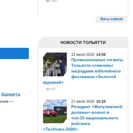
1992
Весь список
НОВОСТИ ТОЛЬЯТТИ
31 июля 2026
14:56
Промышленные гиганты
Тольятти отмечены
наградами юбилейного
фестиваля «Золотой
муравей»
952
 банкета
енов —
27 июля 2026
15:20
Резидент «Жигулевской
долины» вошел в
топ-10 национального
рейтинга
«ТехУспех-2026»